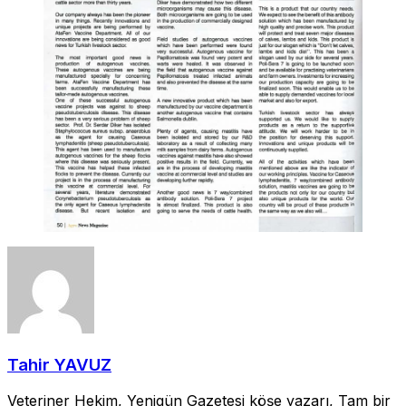
Tahir YAVUZ
Veteriner Hekim, Yenigün Gazetesi köşe yazarı, Tam bir