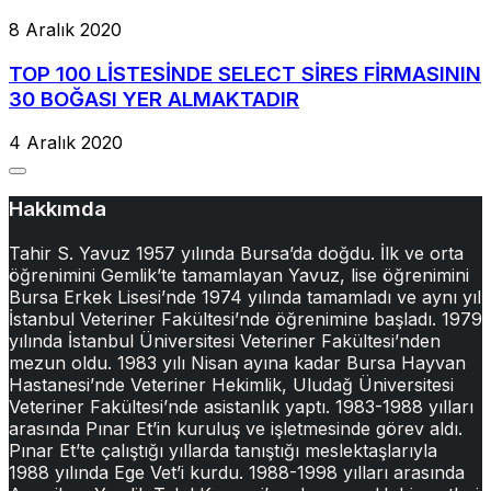
8 Aralık 2020
TOP 100 LİSTESİNDE SELECT SİRES FİRMASININ
30 BOĞASI YER ALMAKTADIR
4 Aralık 2020
Hakkımda
Tahir S. Yavuz 1957 yılında Bursa’da doğdu. İlk ve orta
öğrenimini Gemlik’te tamamlayan Yavuz, lise öğrenimini
Bursa Erkek Lisesi’nde 1974 yılında tamamladı ve aynı yıl
İstanbul Veteriner Fakültesi’nde öğrenimine başladı. 1979
yılında İstanbul Üniversitesi Veteriner Fakültesi’nden
mezun oldu. 1983 yılı Nisan ayına kadar Bursa Hayvan
Hastanesi’nde Veteriner Hekimlik, Uludağ Üniversitesi
Veteriner Fakültesi’nde asistanlık yaptı. 1983-1988 yılları
arasında Pınar Et’in kuruluş ve işletmesinde görev aldı.
Pınar Et’te çalıştığı yıllarda tanıştığı meslektaşlarıyla
1988 yılında Ege Vet’i kurdu. 1988-1998 yılları arasında