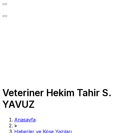
Veteriner Hekim Tahir S.
YAVUZ
Anasayfa
»
Haberler ve Köşe Yazıları