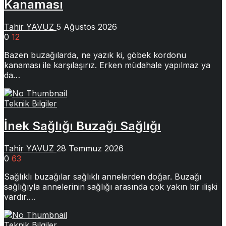
Kanaması
Tahir YAVUZ
5 Ağustos 2026
0
12
Bazen buzağılarda, ne yazık ki, göbek kordonu
kanaması ile karşılaşırız. Erken müdahale yapılmaz ya
da…
Teknik Bilgiler
İnek Sağlığı Buzağı Sağlığı
Tahir YAVUZ
28 Temmuz 2026
0
63
Sağlıklı buzağılar sağlıklı annelerden doğar. Buzağı
sağlığıyla annelerinin sağlığı arasında çok yakın bir ilişki
vardır….
Teknik Bilgiler