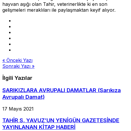
hayvan aşığı olan Tahir, veterinerlikte ki en son
gelişmeleri meraklıları ile paylaşmaktan keyif alıyor.
Yazı
« Önceki Yazı
Sonraki Yazı »
gezinmesi
İlgili Yazılar
SARIKIZLARA AVRUPALI DAMATLAR (Sarıkıza
Avrupalı Damat)
17 Mayıs 2021
TAHİR S. YAVUZ’UN YENİGÜN GAZETESİNDE
YAYINLANAN KİTAP HABERİ