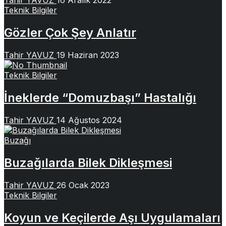
Tahir YAVUZ
16 Aralık 2022
Teknik Bilgiler
Gözler Çok Şey Anlatır
Tahir YAVUZ
19 Haziran 2023
Teknik Bilgiler
İneklerde “Domuzbaşı” Hastalığı
Tahir YAVUZ
14 Ağustos 2024
Buzağı
Buzağılarda Bilek Dikleşmesi
Tahir YAVUZ
26 Ocak 2023
Teknik Bilgiler
Koyun ve Keçilerde Aşı Uygulamaları