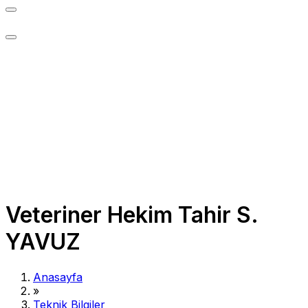
Veteriner Hekim Tahir S.
YAVUZ
Anasayfa
»
Teknik Bilgiler