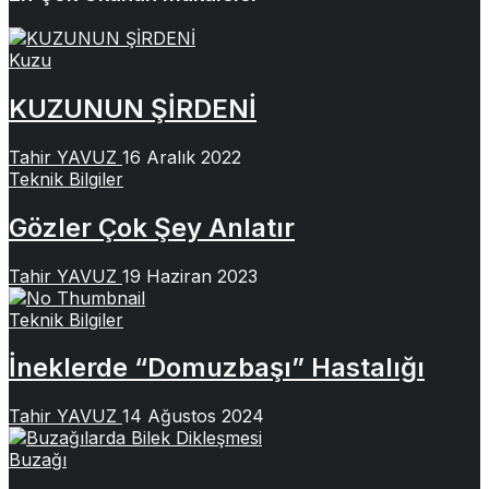
Kuzu
KUZUNUN ŞİRDENİ
Tahir YAVUZ
16 Aralık 2022
Teknik Bilgiler
Gözler Çok Şey Anlatır
Tahir YAVUZ
19 Haziran 2023
Teknik Bilgiler
İneklerde “Domuzbaşı” Hastalığı
Tahir YAVUZ
14 Ağustos 2024
Buzağı