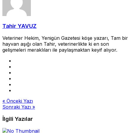
Tahir YAVUZ
Veteriner Hekim, Yenigün Gazetesi köşe yazarı, Tam bir
hayvan aşığı olan Tahir, veterinerlikte ki en son
gelişmeleri meraklıları ile paylaşmaktan keyif alıyor.
Yazı
« Önceki Yazı
Sonraki Yazı »
gezinmesi
İlgili Yazılar