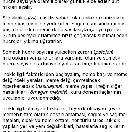
hücre sayısıyla orantılı olarak günlük elde edilen süt
miktarı azalır.
Subklinik (
gizli
) mastitis sebebi olan mikroorganizmalar
meme başı derisine yerleşirler. Sağım esnasında meme
başı derisinden meme deliği vasıtasıyla içeriye girerler.
Sütün besleyici ortamında hızla çoğalarak süt imal eden
hücreleri yıkıma uğratırlar.
Somatik hücre sayısını yükselten zararlı (
patojen
)
mikropların yanısıra onlara yardımcı olan ve somatik
hücre sayısının artmasına yol açan birçok etmen vardır.
İnekle ilgili faktörlerden başlayalım; meme başı ve meme
deliğindeki yaralar, meme deliği çevresindeki
hiperkeratosis (
nasırlaşma
), meme yapısı, ineğin diğer
hastalıkları (
örneğin; metritis
), kuru dönem ilaçlarının
uygulanıp, uygulanmadığı.
İnekle ilgili olmayan faktörler; hijyenik olmayan çevre,
memenin tam olarak boşaltılamaması, sağım ve sağımcı
hataları, sıcak ve nemli ortam, her türlü stres, sık sık
yapılan yer ve yem değişiklikleri, hastalarla sağlıklıların
aynı ortamda bulunması.