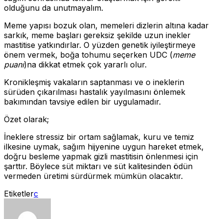
olduğunu da unutmayalım.
Meme yapısı bozuk olan, memeleri dizlerin altına kadar
sarkık, meme başları gereksiz şekilde uzun inekler
mastitise yatkındırlar. O yüzden genetik iyileştirmeye
önem vermek, boğa tohumu seçerken UDC (
meme
puanı
)na dikkat etmek çok yararlı olur.
Kronikleşmiş vakaların saptanması ve o ineklerin
sürüden çıkarılması hastalık yayılmasını önlemek
bakımından tavsiye edilen bir uygulamadır.
Özet olarak;
İneklere stressiz bir ortam sağlamak, kuru ve temiz
ilkesine uymak, sağım hijyenine uygun hareket etmek,
doğru besleme yapmak gizli mastitisin önlenmesi için
şarttır. Böylece süt miktarı ve süt kalitesinden ödün
vermeden üretimi sürdürmek mümkün olacaktır.
Etiketler
c