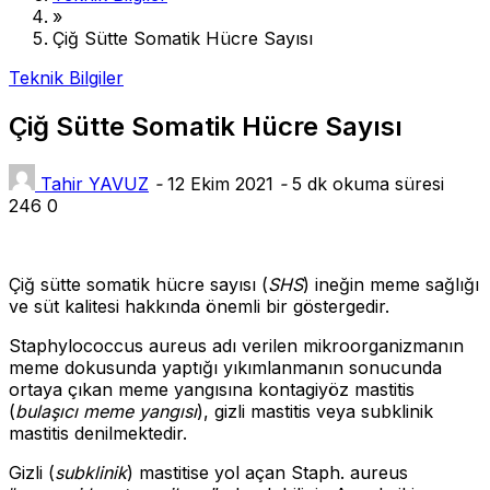
»
Çiğ Sütte Somatik Hücre Sayısı
Teknik Bilgiler
Çiğ Sütte Somatik Hücre Sayısı
Tahir YAVUZ
-
12 Ekim 2021
-
5 dk okuma süresi
246
0
Çiğ sütte somatik hücre sayısı (
SHS
) ineğin meme sağlığı
ve süt kalitesi hakkında önemli bir göstergedir.
Staphylococcus aureus adı verilen mikroorganizmanın
meme dokusunda yaptığı yıkımlanmanın sonucunda
ortaya çıkan meme yangısına kontagiyöz mastitis
(
bulaşıcı meme yangısı
), gizli mastitis veya subklinik
mastitis denilmektedir.
Gizli (
subklinik
) mastitise yol açan Staph. aureus