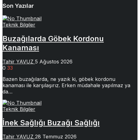
Son Yazılar
Teknik Bilgiler
Buzağılarda Göbek Kordonu
Kanaması
Tahir YAVUZ
5 Ağustos 2026
0
33
Bazen buzağılarda, ne yazık ki, göbek kordonu
kanaması ile karşılaşırız. Erken müdahale yapılmaz ya
da…
Teknik Bilgiler
İnek Sağlığı Buzağı Sağlığı
Tahir YAVUZ
28 Temmuz 2026