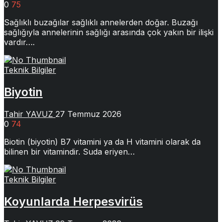
0
75
Sağlıklı buzağılar sağlıklı annelerden doğar. Buzağı
sağlığıyla annelerinin sağlığı arasında çok yakın bir ilişki
vardır….
Teknik Bilgiler
Biyotin
Tahir YAVUZ
27 Temmuz 2026
0
74
Biotin (biyotin) B7 vitamini ya da H vitamini olarak da
bilinen bir vitamindir. Suda eriyen…
Teknik Bilgiler
Koyunlarda Herpesvirüs