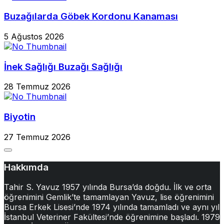
Buzağılarda Göbek Kordonu Kanaması
5 Ağustos 2026
İnek Sağlığı Buzağı Sağlığı
28 Temmuz 2026
Biyotin
27 Temmuz 2026
Hakkımda
Tahir S. Yavuz 1957 yılında Bursa’da doğdu. İlk ve orta
öğrenimini Gemlik’te tamamlayan Yavuz, lise öğrenimini
Bursa Erkek Lisesi’nde 1974 yılında tamamladı ve aynı yıl
İstanbul Veteriner Fakültesi’nde öğrenimine başladı. 1979