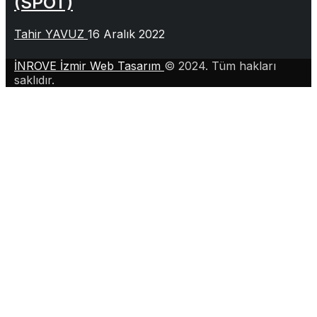
(SPOT)
Tahir YAVUZ
16 Aralık 2022
İNROVE İzmir Web Tasarım
© 2024. Tüm hakları
saklıdır.