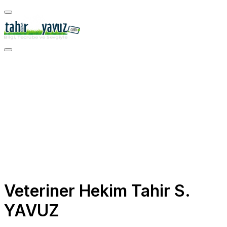
Skip
to
content
Veteriner Hekim Tahir S.
YAVUZ