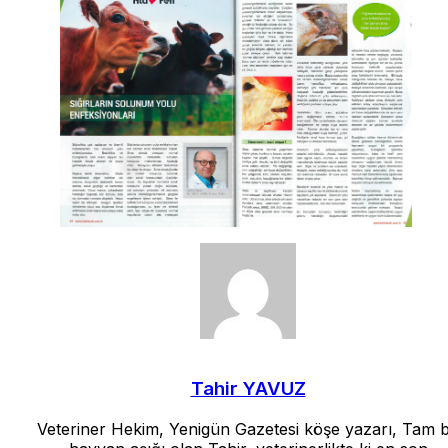
Tahir YAVUZ
Veteriner Hekim, Yenigün Gazetesi köşe yazarı, Tam b