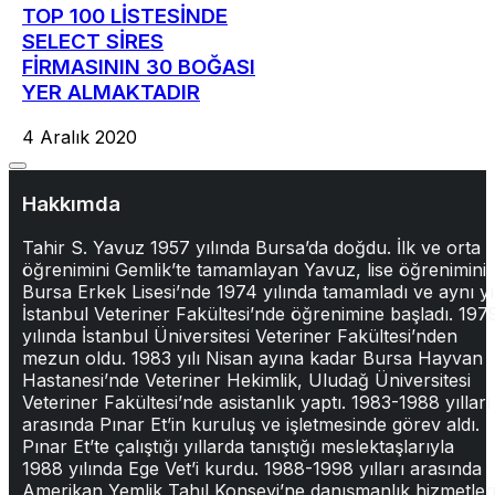
TOP 100 LİSTESİNDE
SELECT SİRES
FİRMASININ 30 BOĞASI
YER ALMAKTADIR
4 Aralık 2020
Hakkımda
Tahir S. Yavuz 1957 yılında Bursa’da doğdu. İlk ve orta
öğrenimini Gemlik’te tamamlayan Yavuz, lise öğrenimini
Bursa Erkek Lisesi’nde 1974 yılında tamamladı ve aynı yı
İstanbul Veteriner Fakültesi’nde öğrenimine başladı. 197
yılında İstanbul Üniversitesi Veteriner Fakültesi’nden
mezun oldu. 1983 yılı Nisan ayına kadar Bursa Hayvan
Hastanesi’nde Veteriner Hekimlik, Uludağ Üniversitesi
Veteriner Fakültesi’nde asistanlık yaptı. 1983-1988 yılları
arasında Pınar Et’in kuruluş ve işletmesinde görev aldı.
Pınar Et’te çalıştığı yıllarda tanıştığı meslektaşlarıyla
1988 yılında Ege Vet’i kurdu. 1988-1998 yılları arasında
Amerikan Yemlik Tahıl Konseyi’ne danışmanlık hizmetler