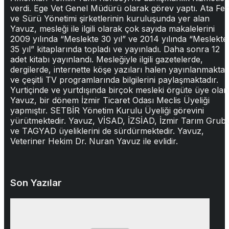
verdi. Ege Vet Genel Müdürü olarak görev yaptı. Ata Fe
ve Sürü Yönetimi şirketlerinin kuruluşunda yer alan
Yavuz, mesleği ile ilgili olarak çok sayıda makalelerini
2009 yılında “Meslekte 30 yıl” ve 2014 yılında “Meslekte
35 yıl” kitaplarında topladı ve yayınladı. Daha sonra 12
adet kitabı yayınlandı. Mesleğiyle ilgili gazetelerde,
dergilerde, internette köşe yazıları halen yayınlanmakta
ve çeşitli TV programlarında bilgilerini paylaşmaktadır.
Yurtiçinde ve yurtdışında birçok mesleki örgüte üye olan
Yavuz, bir dönem İzmir Ticaret Odası Meclis Üyeliği
yapmıştır. SETBİR Yönetim Kurulu Üyeliği görevini
yürütmektedir. Yavuz, VİSAD, İZSİAD, İzmir Tarım Grub
ve TAGYAD üyeliklerini de sürdürmektedir. Yavuz,
Veteriner Hekim Dr. Nuran Yavuz ile evlidir.
Son Yazılar