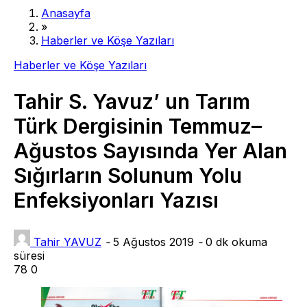
Anasayfa
»
Haberler ve Köşe Yazıları
Haberler ve Köşe Yazıları
Tahir S. Yavuz’ un Tarım
Türk Dergisinin Temmuz–
Ağustos Sayısında Yer Alan
Sığırların Solunum Yolu
Enfeksiyonları Yazısı
Tahir YAVUZ
-
5 Ağustos 2019
-
0 dk okuma
süresi
78
0