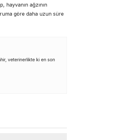
ip, hayvanın ağzının
 Duruma göre daha uzun süre
r, veterinerlikte ki en son