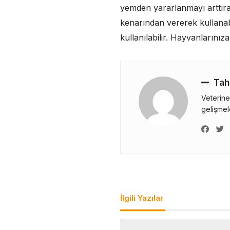
yemden yararlanmayı arttıra
kenarından vererek kullanab
kullanılabilir. Hayvanlarınız
Tah
Veterine
gelişmele
Yazı
gezinmesi
İlgili Yazılar