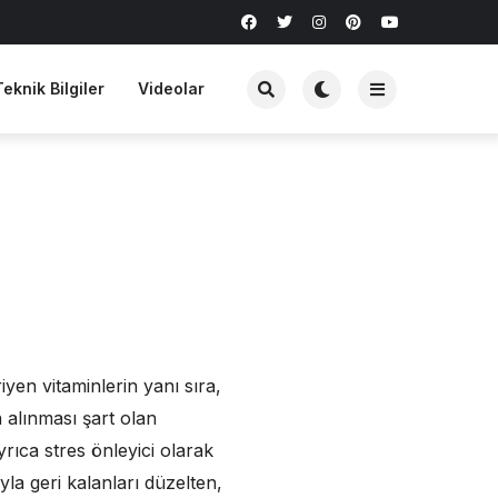
Teknik Bilgiler
Videolar
iyen vitaminlerin yanı sıra,
 alınması şart olan
rıca stres önleyici olarak
yla geri kalanları düzelten,