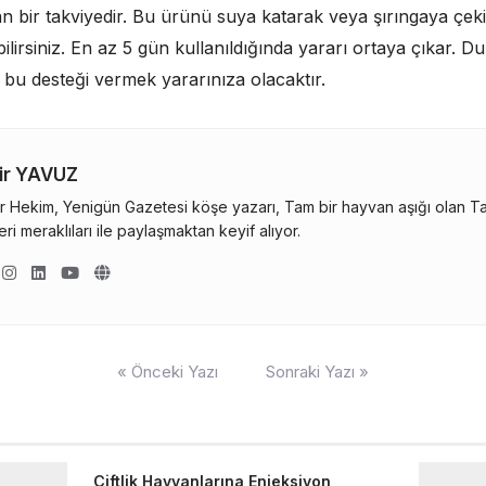
n bir takviyedir. Bu ürünü suya katarak veya şırıngaya çek
ilirsiniz. En az 5 gün kullanıldığında yararı ortaya çıkar.
a bu desteği vermek yararınıza olacaktır.
ir YAVUZ
r Hekim, Yenigün Gazetesi köşe yazarı, Tam bir hayvan aşığı olan Tahi
ri meraklıları ile paylaşmaktan keyif alıyor.
« Önceki Yazı
Sonraki Yazı »
Çiftlik Hayvanlarına Enjeksiyon