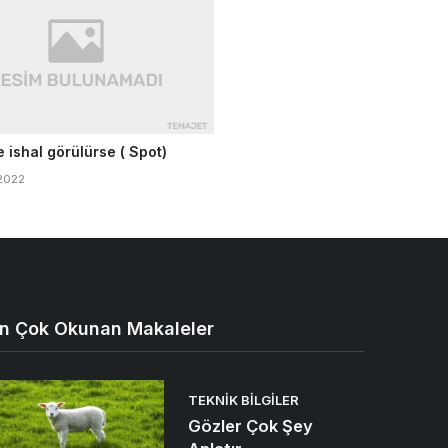
e ishal görülürse ( Spot)
 2022
n Çok Okunan Makaleler
TEKNIK BILGILER
Gözler Çok Şey