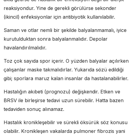
reaksiyondur. Yine de gerekli görülürse sekonder
(ikincil) enfeksiyonlar için antibiyotik kullanılabilir.
Saman ve otlar nemli bir şekilde balyalanmamalı, iyice
kurutulduktan sonra balyalanmalıdır. Depolar
havalandırılmalıdır.
Toz çok sayıda spor içerir. O yüzden balyalar açılırken
çalışanlar maske takmalıdırlar. Yukarıda sözü edildiği
gibi; sporlara maruz kalan insanlar da hastalanabilirler.
Hastalığın akıbeti (prognozu) değişkendir. Etken ve
BRSV ile birleşirse tedavi uzun sürebilir. Hatta bazen
tedaviden sonuç alınamaz.
Hastalık kronikleşebilir ve sürekli öksürük söz konusu
olabilir. Kronikleşen vakalarda pulmoner fibrozis yani