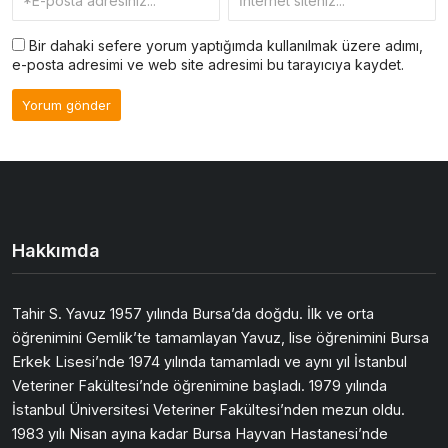
Bir dahaki sefere yorum yaptığımda kullanılmak üzere adımı,
e-posta adresimi ve web site adresimi bu tarayıcıya kaydet.
Hakkımda
Tahir S. Yavuz 1957 yılında Bursa’da doğdu. İlk ve orta
öğrenimini Gemlik’te tamamlayan Yavuz, lise öğrenimini Bursa
Erkek Lisesi’nde 1974 yılında tamamladı ve aynı yıl İstanbul
Veteriner Fakültesi’nde öğrenimine başladı. 1979 yılında
İstanbul Üniversitesi Veteriner Fakültesi’nden mezun oldu.
1983 yılı Nisan ayına kadar Bursa Hayvan Hastanesi’nde