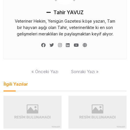
Tahir YAVUZ
Veteriner Hekim, Yenigün Gazetesi köşe yazarı, Tam
bir hayvan aşığı olan Tahir, veterinerlikte ki en son
gelişmeleri meraklıları ile paylaşmaktan keyif alıyor.
Yazı
« Önceki Yazı
Sonraki Yazı »
gezinmesi
İlgili Yazılar