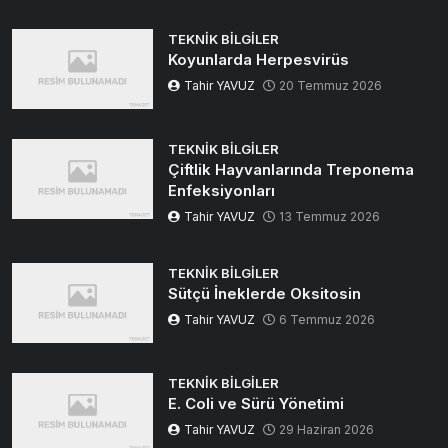
TEKNIK BILGILER
Koyunlarda Herpesvirüs
Tahir YAVUZ
20 Temmuz 2026
TEKNIK BILGILER
Çiftlik Hayvanlarında Treponema
Enfeksiyonları
Tahir YAVUZ
13 Temmuz 2026
TEKNIK BILGILER
Sütçü İneklerde Oksitosin
Tahir YAVUZ
6 Temmuz 2026
TEKNIK BILGILER
E. Coli ve Sürü Yönetimi
Tahir YAVUZ
29 Haziran 2026