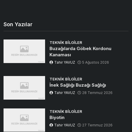
Son Yazılar
TEKNIK BILGILER
Buzağılarda Göbek Kordonu
Kanaması
Tahir YAVUZ
5 Ağustos 2026
TEKNIK BILGILER
İnek Sağlığı Buzağı Sağlığı
Tahir YAVUZ
28 Temmuz 2026
TEKNIK BILGILER
Biyotin
Tahir YAVUZ
27 Temmuz 2026