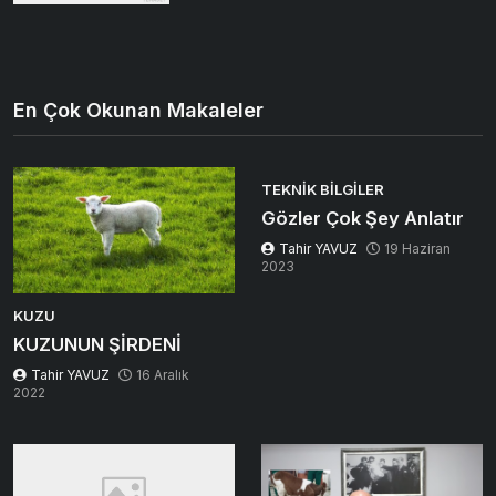
En Çok Okunan Makaleler
TEKNIK BILGILER
Gözler Çok Şey Anlatır
Tahir YAVUZ
19 Haziran
2023
KUZU
KUZUNUN ŞİRDENİ
Tahir YAVUZ
16 Aralık
2022