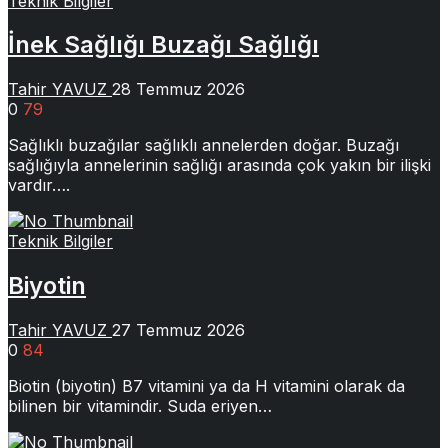
Teknik Bilgiler
İnek Sağlığı Buzağı Sağlığı
Tahir YAVUZ
28 Temmuz 2026
0
79
Sağlıklı buzağılar sağlıklı annelerden doğar. Buzağı
sağlığıyla annelerinin sağlığı arasında çok yakın bir ilişki
vardır….
Teknik Bilgiler
Biyotin
Tahir YAVUZ
27 Temmuz 2026
0
84
Biotin (biyotin) B7 vitamini ya da H vitamini olarak da
bilinen bir vitamindir. Suda eriyen…