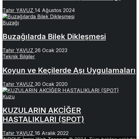
Tahir YAVUZ
14 Ağustos 2024
Buzağı
Buzağılarda Bilek Dikleşmesi
Tahir YAVUZ
26 Ocak 2023
Teknik Bilgiler
Koyun ve Keçilerde Aşı Uygulamaları
Tahir YAVUZ
30 Ocak 2020
Kuzu
KUZULARIN AKCİĞER
HASTALIKLARI (SPOT)
Tahir YAVUZ
16 Aralık 2022