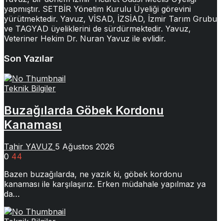
yapmıştır. SETBİR Yönetim Kurulu Üyeliği görevini
yürütmektedir. Yavuz, VİSAD, İZSİAD, İzmir Tarım Grubu
ve TAGYAD üyeliklerini de sürdürmektedir. Yavuz,
Veteriner Hekim Dr. Nuran Yavuz ile evlidir.
Son Yazılar
Teknik Bilgiler
Buzağılarda Göbek Kordonu
Kanaması
Tahir YAVUZ
5 Ağustos 2026
0
44
Bazen buzağılarda, ne yazık ki, göbek kordonu
kanaması ile karşılaşırız. Erken müdahale yapılmaz ya
da…