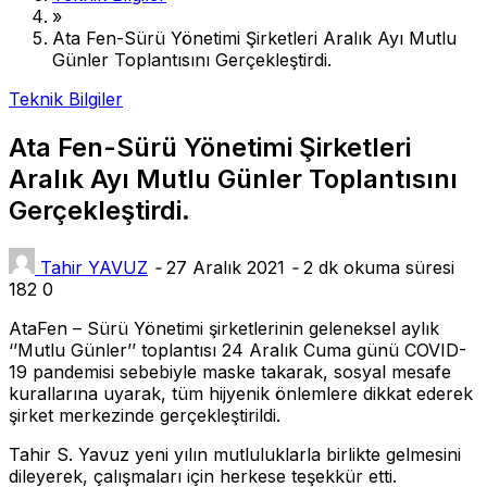
»
Ata Fen-Sürü Yönetimi Şirketleri Aralık Ayı Mutlu
Günler Toplantısını Gerçekleştirdi.
Teknik Bilgiler
Ata Fen-Sürü Yönetimi Şirketleri
Aralık Ayı Mutlu Günler Toplantısını
Gerçekleştirdi.
Tahir YAVUZ
-
27 Aralık 2021
-
2 dk okuma süresi
182
0
AtaFen – Sürü Yönetimi şirketlerinin geleneksel aylık
‘’Mutlu Günler’’ toplantısı 24 Aralık Cuma günü COVID-
19 pandemisi sebebiyle maske takarak, sosyal mesafe
kurallarına uyarak, tüm hijyenik önlemlere dikkat ederek
şirket merkezinde gerçekleştirildi.
Tahir S. Yavuz yeni yılın mutluluklarla birlikte gelmesini
dileyerek, çalışmaları için herkese teşekkür etti.