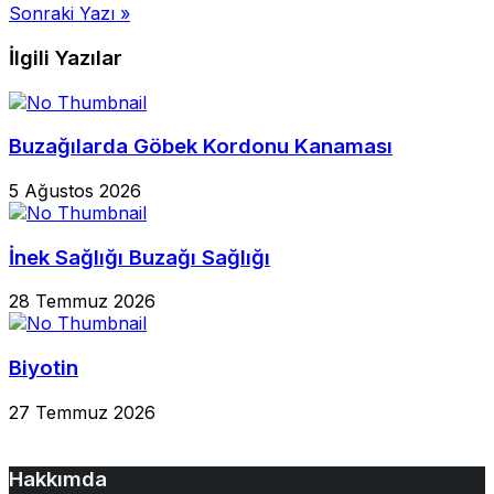
Sonraki Yazı »
gezinmesi
İlgili Yazılar
Buzağılarda Göbek Kordonu Kanaması
5 Ağustos 2026
İnek Sağlığı Buzağı Sağlığı
28 Temmuz 2026
Biyotin
27 Temmuz 2026
Hakkımda