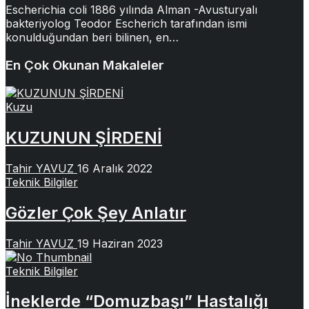
Escherichia coli 1886 yılında Alman -Avusturyalı
bakteriyolog Teodor Escherich tarafından ismi
konulduğundan beri bilinen, en…
En Çok Okunan Makaleler
Kuzu
KUZUNUN ŞİRDENİ
Tahir YAVUZ
16 Aralık 2022
Teknik Bilgiler
Gözler Çok Şey Anlatır
Tahir YAVUZ
19 Haziran 2023
Teknik Bilgiler
İneklerde “Domuzbaşı” Hastalığı