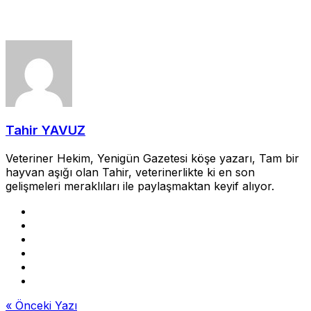
Tahir YAVUZ
Veteriner Hekim, Yenigün Gazetesi köşe yazarı, Tam bir
hayvan aşığı olan Tahir, veterinerlikte ki en son
gelişmeleri meraklıları ile paylaşmaktan keyif alıyor.
Yazı
« Önceki Yazı