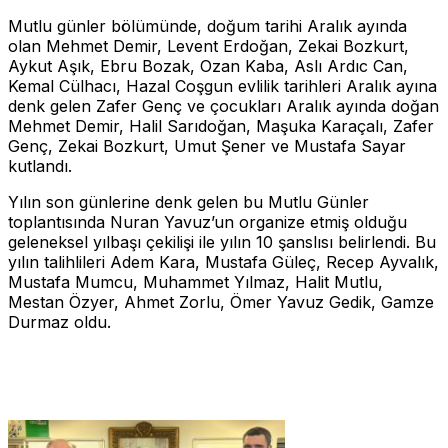
Mutlu günler bölümünde, doğum tarihi Aralık ayında
olan Mehmet Demir, Levent Erdoğan, Zekai Bozkurt,
Aykut Aşık, Ebru Bozak, Ozan Kaba, Aslı Ardıc Can,
Kemal Cülhacı, Hazal Coşgun evlilik tarihleri Aralık ayına
denk gelen Zafer Genç ve çocukları Aralık ayında doğan
Mehmet Demir, Halil Sarıdoğan, Maşuka Karaçalı, Zafer
Genç, Zekai Bozkurt, Umut Şener ve Mustafa Sayar
kutlandı.
Yılın son günlerine denk gelen bu Mutlu Günler
toplantısında Nuran Yavuz’un organize etmiş olduğu
geleneksel yılbaşı çekilişi ile yılın 10 şanslısı belirlendi. Bu
yılın talihlileri Adem Kara, Mustafa Güleç, Recep Ayvalık,
Mustafa Mumcu, Muhammet Yılmaz, Halit Mutlu,
Mestan Özyer, Ahmet Zorlu, Ömer Yavuz Gedik, Gamze
Durmaz oldu.