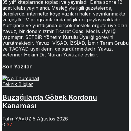
35 yıl” kitaplarında topladı ve yayınladı. Daha sonra 12
adet kitabı yayınlandı. Mesleğiyle ilgili gazetelerde,
dergilerde, internette köşe yazıları halen yayınlanmakta
ve çeşitli TV programlarında bilgilerini paylaşmaktadır.
Yurtiçinde ve yurtdışında birçok mesleki örgüte üye olan
Yavuz, bir dönem İzmir Ticaret Odası Meclis Üyeliği
yapmıştır. SETBİR Yönetim Kurulu Üyeliği görevini
yürütmektedir. Yavuz, VİSAD, İZSİAD, İzmir Tarım Grubu
ve TAGYAD üyeliklerini de sürdürmektedir. Yavuz,
Veteriner Hekim Dr. Nuran Yavuz ile evlidir.
Son Yazılar
Teknik Bilgiler
Buzağılarda Göbek Kordonu
Kanaması
Tahir YAVUZ
5 Ağustos 2026
0
37