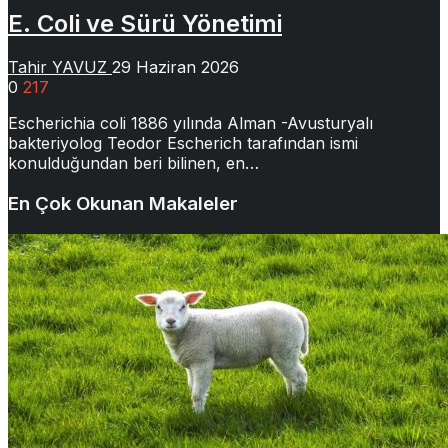
E. Coli ve Sürü Yönetimi
Tahir YAVUZ
29 Haziran 2026
0
217
Escherichia coli 1886 yılında Alman -Avusturyalı
bakteriyolog Teodor Escherich tarafından ismi
konulduğundan beri bilinen, en…
En Çok Okunan Makaleler