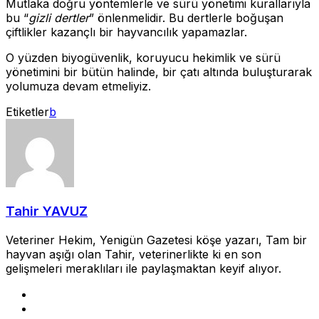
Mutlaka doğru yöntemlerle ve sürü yönetimi kurallarıyla
bu “
gizli dertler
” önlenmelidir. Bu dertlerle boğuşan
çiftlikler kazançlı bir hayvancılık yapamazlar.
O yüzden biyogüvenlik, koruyucu hekimlik ve sürü
yönetimini bir bütün halinde, bir çatı altında buluşturarak
yolumuza devam etmeliyiz.
Etiketler
b
Tahir YAVUZ
Veteriner Hekim, Yenigün Gazetesi köşe yazarı, Tam bir
hayvan aşığı olan Tahir, veterinerlikte ki en son
gelişmeleri meraklıları ile paylaşmaktan keyif alıyor.