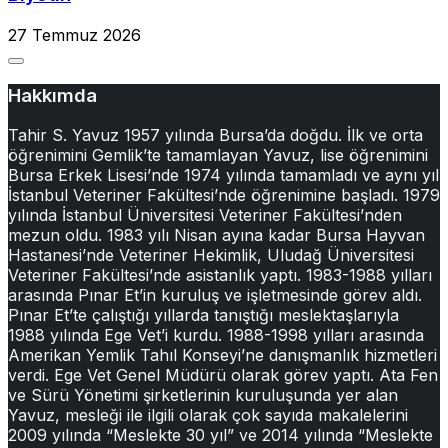
27 Temmuz 2026
Hakkımda
Tahir S. Yavuz 1957 yılında Bursa’da doğdu. İlk ve orta
öğrenimini Gemlik’te tamamlayan Yavuz, lise öğrenimini
Bursa Erkek Lisesi’nde 1974 yılında tamamladı ve aynı yıl
İstanbul Veteriner Fakültesi’nde öğrenimine başladı. 1979
yılında İstanbul Üniversitesi Veteriner Fakültesi’nden
mezun oldu. 1983 yılı Nisan ayına kadar Bursa Hayvan
Hastanesi’nde Veteriner Hekimlik, Uludağ Üniversitesi
Veteriner Fakültesi’nde asistanlık yaptı. 1983-1988 yılları
arasında Pınar Et’in kuruluş ve işletmesinde görev aldı.
Pınar Et’te çalıştığı yıllarda tanıştığı meslektaşlarıyla
1988 yılında Ege Vet’i kurdu. 1988-1998 yılları arasında
Amerikan Yemlik Tahıl Konseyi’ne danışmanlık hizmetleri
verdi. Ege Vet Genel Müdürü olarak görev yaptı. Ata Fen
ve Sürü Yönetimi şirketlerinin kuruluşunda yer alan
Yavuz, mesleği ile ilgili olarak çok sayıda makalelerini
2009 yılında “Meslekte 30 yıl” ve 2014 yılında “Meslekte