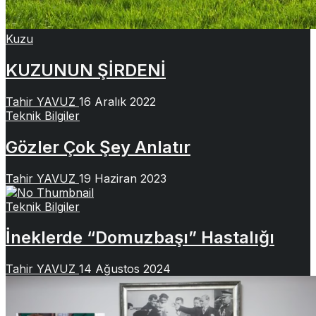
Kuzu
KUZUNUN ŞİRDENİ
Tahir YAVUZ
16 Aralık 2022
Teknik Bilgiler
Gözler Çok Şey Anlatır
Tahir YAVUZ
19 Haziran 2023
Teknik Bilgiler
İneklerde “Domuzbaşı” Hastalığı
Tahir YAVUZ
14 Ağustos 2024