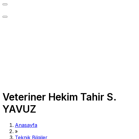
Veteriner Hekim Tahir S.
YAVUZ
Anasayfa
»
Teknik Bilgiler