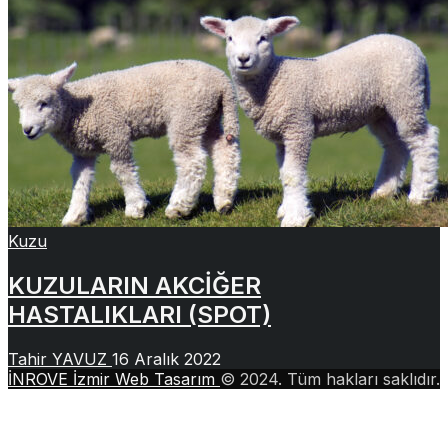
Kuzu
KUZULARIN AKCİĞER
HASTALIKLARI (SPOT)
Tahir YAVUZ
16 Aralık 2022
İNROVE İzmir Web Tasarım
© 2024. Tüm hakları saklıdır.