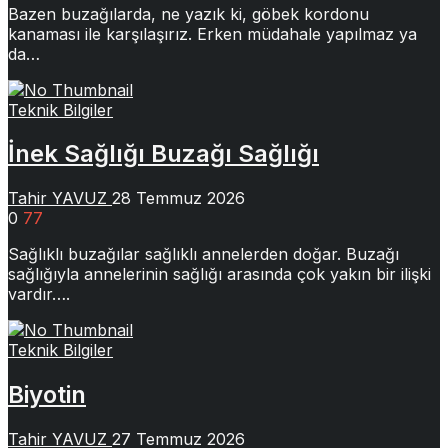
Bazen buzağılarda, ne yazık ki, göbek kordonu
kanaması ile karşılaşırız. Erken müdahale yapılmaz ya
da…
Teknik Bilgiler
İnek Sağlığı Buzağı Sağlığı
Tahir YAVUZ
28 Temmuz 2026
0
77
Sağlıklı buzağılar sağlıklı annelerden doğar. Buzağı
sağlığıyla annelerinin sağlığı arasında çok yakın bir ilişki
vardır….
Teknik Bilgiler
Biyotin
Tahir YAVUZ
27 Temmuz 2026