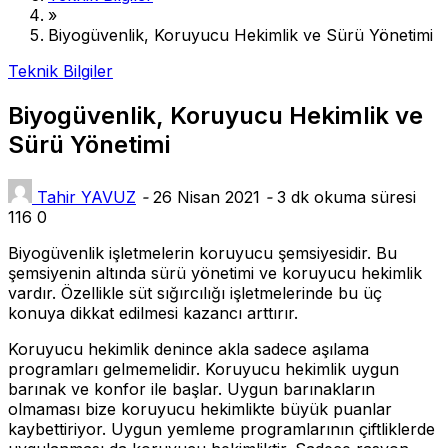
»
Biyogüvenlik, Koruyucu Hekimlik ve Sürü Yönetimi
Teknik Bilgiler
Biyogüvenlik, Koruyucu Hekimlik ve
Sürü Yönetimi
Tahir YAVUZ
-
26 Nisan 2021
-
3 dk okuma süresi
116
0
Biyogüvenlik işletmelerin koruyucu şemsiyesidir. Bu
şemsiyenin altında sürü yönetimi ve koruyucu hekimlik
vardır. Özellikle süt sığırcılığı işletmelerinde bu üç
konuya dikkat edilmesi kazancı arttırır.
Koruyucu hekimlik denince akla sadece aşılama
programları gelmemelidir. Koruyucu hekimlik uygun
barınak ve konfor ile başlar. Uygun barınakların
olmaması bize koruyucu hekimlikte büyük puanlar
kaybettiriyor. Uygun yemleme programlarının çiftliklerde