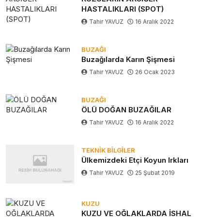
HASTALIKLARI (SPOT)
Tahir YAVUZ
16 Aralık 2022
BUZAĞI
Buzağılarda Karın Şişmesi
Tahir YAVUZ
26 Ocak 2023
BUZAĞI
ÖLÜ DOĞAN BUZAĞILAR
Tahir YAVUZ
16 Aralık 2022
TEKNIK BILGILER
Ülkemizdeki Etçi Koyun Irkları
Tahir YAVUZ
25 Şubat 2019
KUZU
KUZU VE OĞLAKLARDA İSHAL