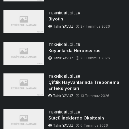
TEKNIK BILGILER
Biyotin
Tahir YAVUZ
27 Temmuz 2026
TEKNIK BILGILER
Koyunlarda Herpesvirüs
Tahir YAVUZ
20 Temmuz 2026
TEKNIK BILGILER
Çiftlik Hayvanlarında Treponema
Enfeksiyonları
Tahir YAVUZ
13 Temmuz 2026
TEKNIK BILGILER
Sütçü İneklerde Oksitosin
Tahir YAVUZ
6 Temmuz 2026