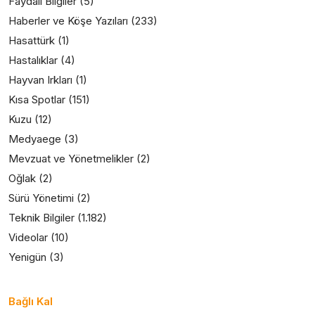
Faydalı Bilgiler
(5)
Haberler ve Köşe Yazıları
(233)
Hasattürk
(1)
Hastalıklar
(4)
Hayvan Irkları
(1)
Kısa Spotlar
(151)
Kuzu
(12)
Medyaege
(3)
Mevzuat ve Yönetmelikler
(2)
Oğlak
(2)
Sürü Yönetimi
(2)
Teknik Bilgiler
(1.182)
Videolar
(10)
Yenigün
(3)
Bağlı Kal