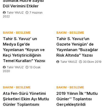
Somatik Hücre Sayısı
Döl Verimini Etkiler
Tahir YAVUZ
7 Haziran
2022
BAKIM - BESLEME
BAKIM - BESLEME
Tahir S. Yavuz’ un
Tahir S. Yavuz’un
Medya Ege’de
Gazete Yenigün’ de
Yayınlanan “Koyun ve
Yayınlanan “Buzağılar
Keçi Yetiştiriciliğinin
Risk Altında” Yazısı
Temel Kuralları” Yazısı
Tahir YAVUZ
30 Ekim 2019
Tahir YAVUZ
13 Ocak
2020
BAKIM - BESLEME
BAKIM - BESLEME
Ata Fen-Sürü Yönetimi
2019 Yılının İlk ‘’Mutlu
Şirketleri Ekim Ayı Mutlu
Günler’’ Toplantısı
Günler Toplantısını
Gerçekleştirildi