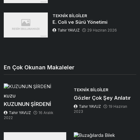
TEKNIK BILGILER
E. Coli ve Sürü Yönetimi
Tahir YAVUZ
29 Haziran 2026
En Çok Okunan Makaleler
TEKNIK BILGILER
KUZU
Gözler Çok Şey Anlatır
KUZUNUN ŞİRDENİ
Tahir YAVUZ
19 Haziran
2023
Tahir YAVUZ
16 Aralık
2022