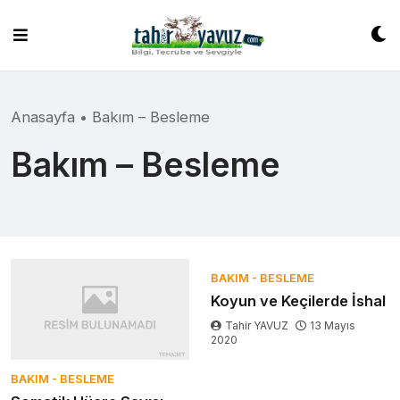
Skip
to
content
Anasayfa
•
Bakım – Besleme
Bakım – Besleme
BAKIM - BESLEME
Koyun ve Keçilerde İshal
Tahir YAVUZ
13 Mayıs
2020
BAKIM - BESLEME