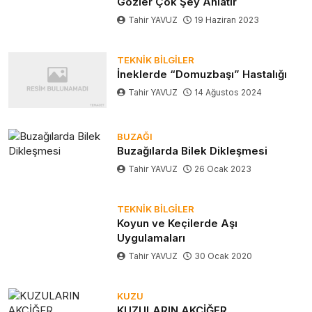
Gözler Çok Şey Anlatır
Tahir YAVUZ
19 Haziran 2023
TEKNIK BILGILER
İneklerde “Domuzbaşı” Hastalığı
Tahir YAVUZ
14 Ağustos 2024
BUZAĞI
Buzağılarda Bilek Dikleşmesi
Tahir YAVUZ
26 Ocak 2023
TEKNIK BILGILER
Koyun ve Keçilerde Aşı
Uygulamaları
Tahir YAVUZ
30 Ocak 2020
KUZU
KUZULARIN AKCİĞER