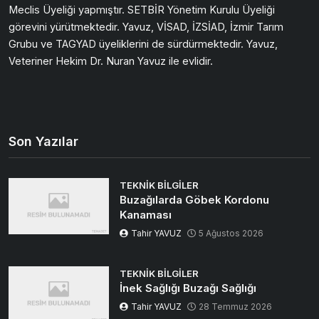
Meclis Üyeliği yapmıştır. SETBİR Yönetim Kurulu Üyeliği
görevini yürütmektedir. Yavuz, VİSAD, İZSİAD, İzmir Tarım
Grubu ve TAGYAD üyeliklerini de sürdürmektedir. Yavuz,
Veteriner Hekim Dr. Nuran Yavuz ile evlidir.
Son Yazılar
TEKNIK BILGILER
Buzağılarda Göbek Kordonu
Kanaması
Tahir YAVUZ
5 Ağustos 2026
TEKNIK BILGILER
İnek Sağlığı Buzağı Sağlığı
Tahir YAVUZ
28 Temmuz 2026