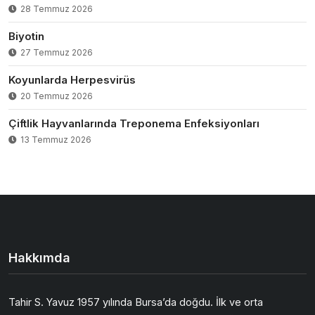
28 Temmuz 2026
Biyotin
27 Temmuz 2026
Koyunlarda Herpesvirüs
20 Temmuz 2026
Çiftlik Hayvanlarında Treponema Enfeksiyonları
13 Temmuz 2026
Hakkımda
Tahir S. Yavuz 1957 yılında Bursa’da doğdu. İlk ve orta