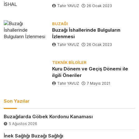
Tahir YAVUZ
26 Ocak 2023
BUZAĞI
Buzağı İshallerinde Bulguların
İzlenmesi
Tahir YAVUZ
26 Ocak 2023
TEKNIK BILGILER
Kuru Dönem ve Geçiş Dönemi ile
ilgili Öneriler
Tahir YAVUZ
7 Mayıs 2021
Son Yazılar
Buzağılarda Göbek Kordonu Kanaması
5 Ağustos 2026
İnek Sağlığı Buzağı Sağlığı