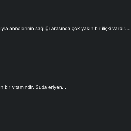
yla annelerinin sağlığı arasında çok yakın bir ilişki vardır….
nen bir vitamindir. Suda eriyen…