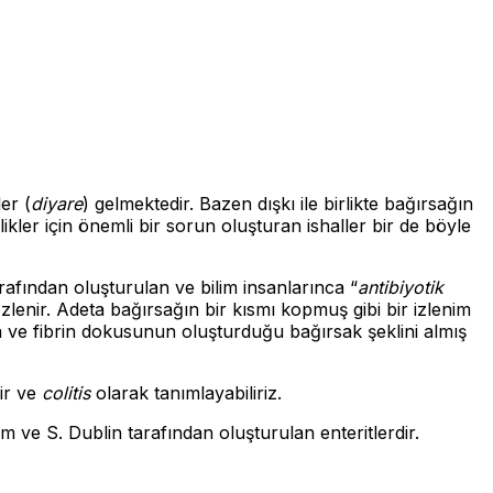
er (
diyare
) gelmektedir. Bazen dışkı ile birlikte bağırsağın
tlikler için önemli bir sorun oluşturan ishaller bir de böyle
rafından oluşturulan ve bilim insanlarınca “
antibiyotik
zlenir. Adeta bağırsağın bir kısmı kopmuş gibi bir izlenim
a ve fibrin dokusunun oluşturduğu bağırsak şeklini almış
dir ve
colitis
olarak tanımlayabiliriz.
 ve S. Dublin tarafından oluşturulan enteritlerdir.