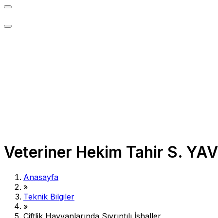
Veteriner Hekim Tahir S. YA
Anasayfa
»
Teknik Bilgiler
»
Çiftlik Hayvanlarında Sıyrıntılı İshaller