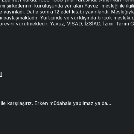
şirketlerinin kuruluşunda yer alan Yavuz, mesleği ile ilgil
e yayınladı. Daha sonra 12 adet kitabı yayınlandı. Mesleğiyle 
ni paylaşmaktadır. Yurtiçinde ve yurtdışında birçok mesleki
görevini yürütmektedir. Yavuz, VİSAD, İZSİAD, İzmir Tarım
ı
ile karşılaşırız. Erken müdahale yapılmaz ya da…