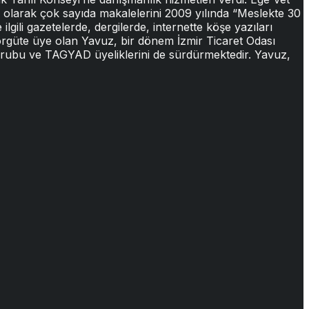
i olarak çok sayıda makalelerini 2009 yılında “Meslekte 30
ilgili gazetelerde, dergilerde, internette köşe yazıları
 örgüte üye olan Yavuz, bir dönem İzmir Ticaret Odası
 Grubu ve TAGYAD üyeliklerini de sürdürmektedir. Yavuz,