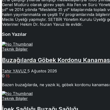
Genel Müdürü olarak görev yaptı. Ata Fen ve Sürü Yönetimi 
yıl” ve 2014 yılında “Meslekte 35 yıl” kitaplarında topladı v
halen yayınlanmakta ve çeşitli TV programlarında bilgileri
Meclis Üyeliği yapmıştır. SETBİR Yönetim Kurulu Üyeliği 
Veteriner Hekim Dr. Nuran Yavuz ile evlidir.
Son Yazılar
Teknik Bilgiler
Buzağılarda Göbek Kordonu Kanamas
Tahir YAVUZ
5 Ağustos 2026
0
15
Bazen buzağılarda, ne yazık ki, göbek kordonu kanaması 
Teknik Bilgiler
İnek Sağlığı Buzağı Sağlığı