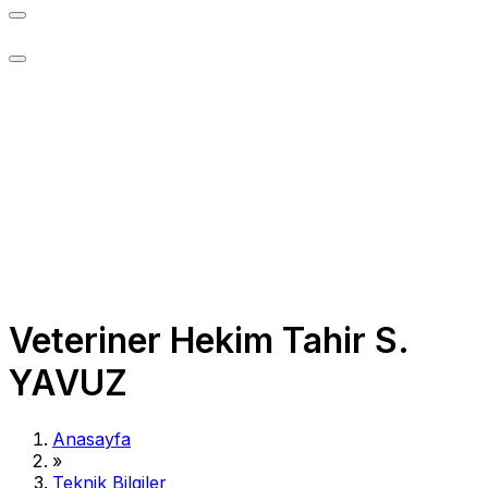
Veteriner Hekim Tahir S.
YAVUZ
Anasayfa
»
Teknik Bilgiler