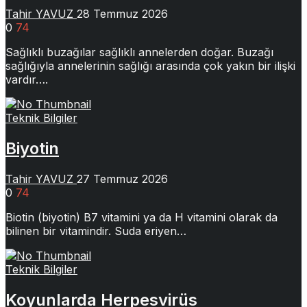
Tahir YAVUZ
28 Temmuz 2026
0
74
Sağlıklı buzağılar sağlıklı annelerden doğar. Buzağı
sağlığıyla annelerinin sağlığı arasında çok yakın bir ilişki
vardır….
Teknik Bilgiler
Biyotin
Tahir YAVUZ
27 Temmuz 2026
0
74
Biotin (biyotin) B7 vitamini ya da H vitamini olarak da
bilinen bir vitamindir. Suda eriyen…
Teknik Bilgiler
Koyunlarda Herpesvirüs