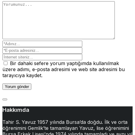
Bir dahaki sefere yorum yaptığımda kullanılmak
üzere adımı, e-posta adresimi ve web site adresimi bu
tarayıcıya kaydet.
Hakkımda
Tahir S. Yavuz 1957 yılında Bursa’da doğdu. İlk ve orta
öğrenimini Gemlik’te tamamlayan Yavuz, lise öğrenimini
Bursa Erkek Lisesi’nde 1974 yılında tamamladı ve aynı yıl