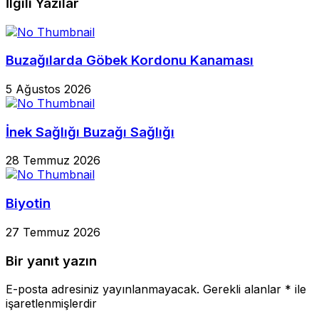
İlgili Yazılar
Buzağılarda Göbek Kordonu Kanaması
5 Ağustos 2026
İnek Sağlığı Buzağı Sağlığı
28 Temmuz 2026
Biyotin
27 Temmuz 2026
Bir yanıt yazın
E-posta adresiniz yayınlanmayacak.
Gerekli alanlar
*
ile
işaretlenmişlerdir