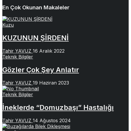
En Çok Okunan Makaleler
Kuzu
KUZUNUN ŞİRDENİ
Tahir YAVUZ
16 Aralık 2022
Teknik Bilgiler
Gözler Çok Şey Anlatır
Tahir YAVUZ
19 Haziran 2023
Teknik Bilgiler
İneklerde “Domuzbaşı” Hastalığı
Tahir YAVUZ
14 Ağustos 2024