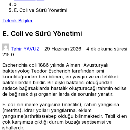
»
E. Coli ve Sürü Yönetimi
Teknik Bilgiler
E. Coli ve Sürü Yönetimi
Tahir YAVUZ
-
29 Haziran 2026
-
4 dk okuma süresi
215
0
Escherichia coli 1886 yılında Alman -Avusturyalı
bakteriyolog Teodor Escherich tarafından ismi
konulduğundan beri bilinen, en yaygın ve en tehlikeli
bakterilerden biridir. Bir dışkı bakterisi olduğundan
sadece bağırsaklarda hastalık oluşturacağı tahmin edilse
de bağırsak dışı organlar larda da sorunlar yaratır.
E. coli’nin meme yangısına (mastitis), rahim yangısına
(metritis), idrar yolları yangılarına, eklem
yangısına(arthritis)sebep olduğu bilinmektedir. Tabii ki en
çok karşımıza çıktığı durum buzağı septisemisi ve
ishallerdir.