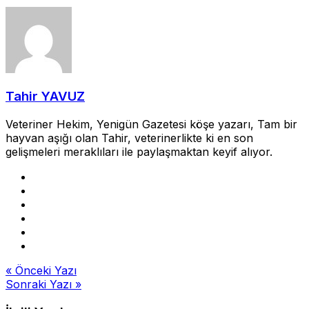
Tahir YAVUZ
Veteriner Hekim, Yenigün Gazetesi köşe yazarı, Tam bir
hayvan aşığı olan Tahir, veterinerlikte ki en son
gelişmeleri meraklıları ile paylaşmaktan keyif alıyor.
Yazı
« Önceki Yazı
Sonraki Yazı »
gezinmesi