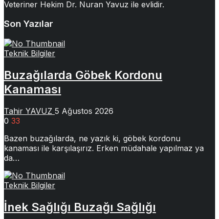
Veteriner Hekim Dr. Nuran Yavuz ile evlidir.
Son Yazılar
Teknik Bilgiler
Buzağılarda Göbek Kordonu
Kanaması
Tahir YAVUZ
5 Ağustos 2026
0
33
Bazen buzağılarda, ne yazık ki, göbek kordonu
kanaması ile karşılaşırız. Erken müdahale yapılmaz ya
da…
Teknik Bilgiler
İnek Sağlığı Buzağı Sağlığı