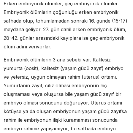
Erken embriyonik ölümler, geç embriyonik ölümler.
Embriyonik ölümlerin çoğunluğu erken embriyonik
safhada olup, tohumlamadan sonraki 16. günde (15-17)
meydana geliyor. 27. gün dahil erken embriyonik ölüm,
28-42. günler arasındaki kayıplara ise geç embriyonik
ölüm adını veriyorlar.
Embriyonik ölümlerin 3 ana sebebi var. Kalitesiz
yumurta (oosit), kalitesiz (yaşam gücü zayıf) embriyo
ve yetersiz, uygun olmayan rahim (uterus) ortamı.
Yumurtanın zayıf, cılız olması embriyonun hiç
oluşmaması veya oluşursa bile yaşam gücü zayıf bir
embriyo olması sonucunu doğuruyor. Uterus ortamı
kötüyse ya da oluşan embriyonun yaşam gücü zayıfsa
rahim ile embriyonun ilişki kuramaması sonucunda
embriyo rahime yapışamıyor, bu safhada embriyo