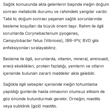
Sağlık konusunda akla gelenlerin başında ineğin doğum
sonrası metabolik durumu ve rahimdeki yangılar vardır.
Tabii ki; doğum sonrası yaşanan sağlık sorunlarında
besleme koşulları da büyük önem taşır. Rahim ile ilgili
sorunlarda Corynebacterium pyogenes,
Campylobacter fetus (Vibriosis), IBR-IPV, BVD gibi
enfeksiyonları sıralayabiliriz.
Besleme ile ilgili, sorunlarda, vitamin, mineral, aminoasit,
enerji eksiklikleri, protein fazlalığı, yemlerin ve otların
içerisinde bulunan zararlı maddeler akla gelebilir.
Sağlıkla ilgili sebepler içerisinde ineğin tohumlama
yapıldığı günlerde hasta olmasının olumsuz etkisini de
göz önünde bulundurmak gerekir. Örneğin; mastitis
veya subklinik (gizli) mastitis.