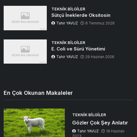
TEKNIK BILGILER
Sütçü İneklerde Oksitosin
Tahir YAVUZ
6 Temmuz 2026
TEKNIK BILGILER
E. Coli ve Sürü Yönetimi
Tahir YAVUZ
29 Haziran 2026
En Çok Okunan Makaleler
TEKNIK BILGILER
Gözler Çok Şey Anlatır
Tahir YAVUZ
19 Haziran
2023