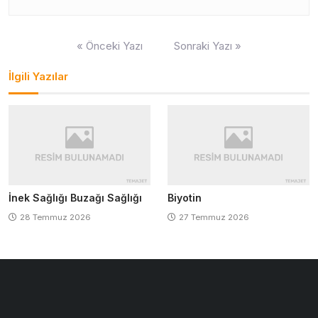
Yazı
« Önceki Yazı
Sonraki Yazı »
gezinmesi
İlgili Yazılar
İnek Sağlığı Buzağı Sağlığı
Biyotin
28 Temmuz 2026
27 Temmuz 2026