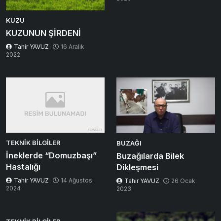
KUZU
KUZUNUN ŞİRDENİ
Tahir YAVUZ
16 Aralık
2022
TEKNIK BILGILER
BUZAĞI
İneklerde “Domuzbaşı”
Buzağılarda Bilek
Hastalığı
Dikleşmesi
Tahir YAVUZ
14 Ağustos
Tahir YAVUZ
26 Ocak
2024
2023