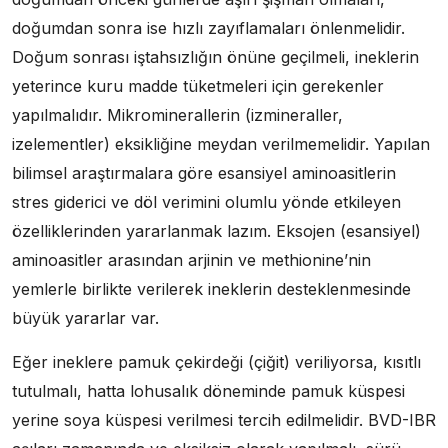
doğumdan sonra ise hızlı zayıflamaları önlenmelidir.
Doğum sonrası iştahsızlığın önüne geçilmeli, ineklerin
yeterince kuru madde tüketmeleri için gerekenler
yapılmalıdır. Mikrominerallerin (izmineraller,
izelementler) eksikliğine meydan verilmemelidir. Yapılan
bilimsel araştırmalara göre esansiyel aminoasitlerin
stres giderici ve döl verimini olumlu yönde etkileyen
özelliklerinden yararlanmak lazım. Eksojen (esansiyel)
aminoasitler arasından arjinin ve methionine’nin
yemlerle birlikte verilerek ineklerin desteklenmesinde
büyük yararlar var.
Eğer ineklere pamuk çekirdeği (çiğit) veriliyorsa, kısıtlı
tutulmalı, hatta lohusalık döneminde pamuk küspesi
yerine soya küspesi verilmesi tercih edilmelidir. BVD-IBR