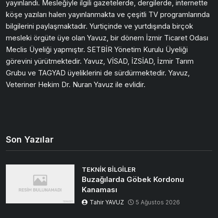
yayınlandı. Mesleğiyle ilgili gazetelerde, dergilerde, internette
köşe yazıları halen yayınlanmakta ve çeşitli TV programlarında
bilgilerini paylaşmaktadır. Yurtiçinde ve yurtdışında birçok
mesleki örgüte üye olan Yavuz, bir dönem İzmir Ticaret Odası
Meclis Üyeliği yapmıştır. SETBİR Yönetim Kurulu Üyeliği
görevini yürütmektedir. Yavuz, VİSAD, İZSİAD, İzmir Tarım
Grubu ve TAGYAD üyeliklerini de sürdürmektedir. Yavuz,
Veteriner Hekim Dr. Nuran Yavuz ile evlidir.
Son Yazılar
TEKNIK BILGILER
Buzağılarda Göbek Kordonu
Kanaması
Tahir YAVUZ
5 Ağustos 2026