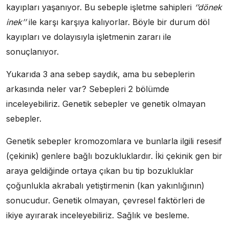
kayıpları yaşanıyor. Bu sebeple işletme sahipleri
‘’dönek
inek’’
ile karşı karşıya kalıyorlar. Böyle bir durum döl
kayıpları ve dolayısıyla işletmenin zararı ile
sonuçlanıyor.
Yukarıda 3 ana sebep saydık, ama bu sebeplerin
arkasında neler var? Sebepleri 2 bölümde
inceleyebiliriz. Genetik sebepler ve genetik olmayan
sebepler.
Genetik sebepler kromozomlara ve bunlarla ilgili resesif
(çekinik) genlere bağlı bozukluklardır. İki çekinik gen bir
araya geldiğinde ortaya çıkan bu tip bozukluklar
çoğunlukla akrabalı yetiştirmenin (kan yakınlığının)
sonucudur. Genetik olmayan, çevresel faktörleri de
ikiye ayırarak inceleyebiliriz. Sağlık ve besleme.