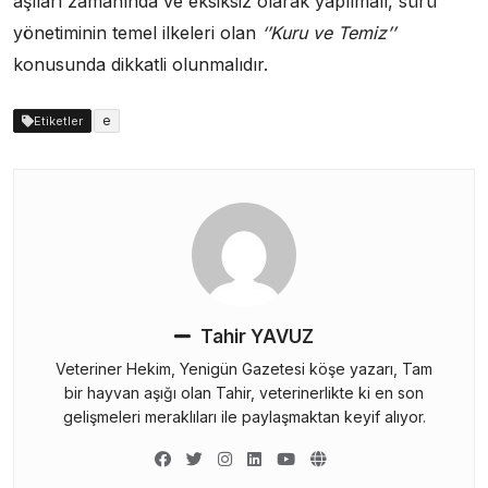
aşıları zamanında ve eksiksiz olarak yapılmalı, sürü
yönetiminin temel ilkeleri olan
‘’Kuru ve Temiz’’
konusunda dikkatli olunmalıdır.
e
Etiketler
Tahir YAVUZ
Veteriner Hekim, Yenigün Gazetesi köşe yazarı, Tam
bir hayvan aşığı olan Tahir, veterinerlikte ki en son
gelişmeleri meraklıları ile paylaşmaktan keyif alıyor.