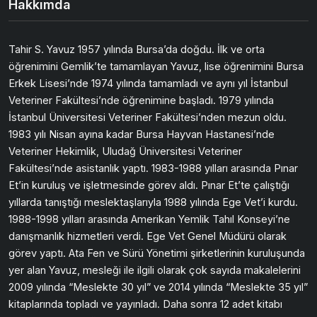
Hakkımda
Tahir S. Yavuz 1957 yılında Bursa’da doğdu. İlk ve orta
öğrenimini Gemlik’te tamamlayan Yavuz, lise öğrenimini Bursa
Erkek Lisesi’nde 1974 yılında tamamladı ve aynı yıl İstanbul
Veteriner Fakültesi’nde öğrenimine başladı. 1979 yılında
İstanbul Üniversitesi Veteriner Fakültesi’nden mezun oldu.
1983 yılı Nisan ayına kadar Bursa Hayvan Hastanesi’nde
Veteriner Hekimlik, Uludağ Üniversitesi Veteriner
Fakültesi’nde asistanlık yaptı. 1983-1988 yılları arasında Pınar
Et’in kuruluş ve işletmesinde görev aldı. Pınar Et’te çalıştığı
yıllarda tanıştığı meslektaşlarıyla 1988 yılında Ege Vet’i kurdu.
1988-1998 yılları arasında Amerikan Yemlik Tahıl Konseyi’ne
danışmanlık hizmetleri verdi. Ege Vet Genel Müdürü olarak
görev yaptı. Ata Fen ve Sürü Yönetimi şirketlerinin kuruluşunda
yer alan Yavuz, mesleği ile ilgili olarak çok sayıda makalelerini
2009 yılında “Meslekte 30 yıl” ve 2014 yılında “Meslekte 35 yıl”
kitaplarında topladı ve yayınladı. Daha sonra 12 adet kitabı