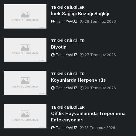
TEKNIK BILGILER
İnek Sağlığı Buzağı Sağlığı
Tahir YAVUZ
28 Temmuz 2026
TEKNIK BILGILER
Biyotin
Tahir YAVUZ
27 Temmuz 2026
TEKNIK BILGILER
Koyunlarda Herpesvirüs
Tahir YAVUZ
20 Temmuz 2026
TEKNIK BILGILER
Çiftlik Hayvanlarında Treponema
Enfeksiyonları
Tahir YAVUZ
13 Temmuz 2026