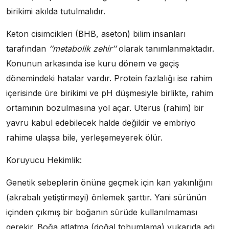
birikimi akılda tutulmalıdır.
Keton cisimcikleri (BHB, aseton) bilim insanları
tarafından
‘’metabolik zehir’’
olarak tanımlanmaktadır.
Konunun arkasında ise kuru dönem ve geçiş
dönemindeki hatalar vardır. Protein fazlalığı ise rahim
içerisinde üre birikimi ve pH düşmesiyle birlikte, rahim
ortamının bozulmasına yol açar. Uterus (rahim) bir
yavru kabul edebilecek halde değildir ve embriyo
rahime ulaşsa bile, yerleşemeyerek ölür.
Koruyucu Hekimlik:
Genetik sebeplerin önüne geçmek için kan yakınlığını
(akrabalı yetiştirmeyi) önlemek şarttır. Yani sürünün
içinden çıkmış bir boğanın sürüde kullanılmaması
gerekir. Boğa atlatma (doğal tohumlama) yukarıda adı