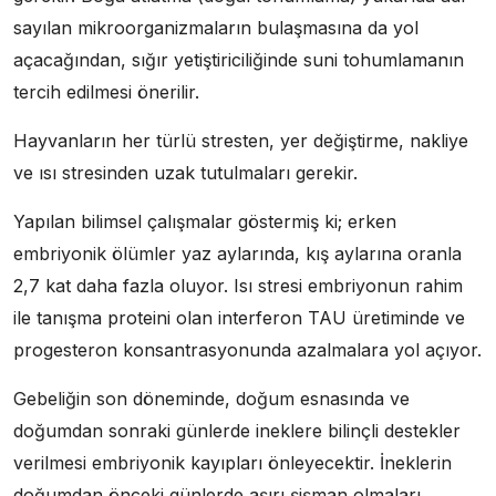
sayılan mikroorganizmaların bulaşmasına da yol
açacağından, sığır yetiştiriciliğinde suni tohumlamanın
tercih edilmesi önerilir.
Hayvanların her türlü stresten, yer değiştirme, nakliye
ve ısı stresinden uzak tutulmaları gerekir.
Yapılan bilimsel çalışmalar göstermiş ki; erken
embriyonik ölümler yaz aylarında, kış aylarına oranla
2,7 kat daha fazla oluyor. Isı stresi embriyonun rahim
ile tanışma proteini olan interferon TAU üretiminde ve
progesteron konsantrasyonunda azalmalara yol açıyor.
Gebeliğin son döneminde, doğum esnasında ve
doğumdan sonraki günlerde ineklere bilinçli destekler
verilmesi embriyonik kayıpları önleyecektir. İneklerin
doğumdan önceki günlerde aşırı şişman olmaları,