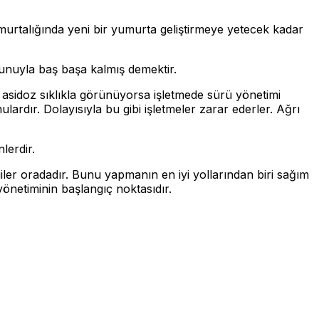
yumurtalığında yeni bir yumurta geliştirmeye yetecek kadar
orunuyla baş başa kalmış demektir.
s ve asidoz sıklıkla görünüyorsa işletmede sürü yönetimi
ardır. Dolayısıyla bu gibi işletmeler zarar ederler. Ağrı
lerdir.
lgiler oradadır. Bunu yapmanın en iyi yollarından biri sağım
yönetiminin başlangıç noktasıdır.