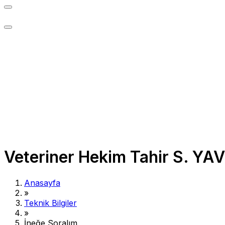
Veteriner Hekim Tahir S. YA
Anasayfa
»
Teknik Bilgiler
»
İneğe Soralım