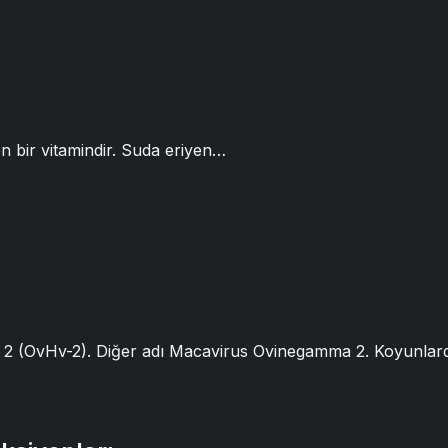
nen bir vitamindir. Suda eriyen…
us 2 (OvHv-2). Diğer adı Macavirus Ovinegamma 2. Koyunla