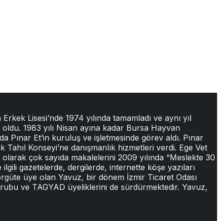
 Erkek Lisesi’nde 1974 yılında tamamladı ve aynı yıl
un oldu. 1983 yılı Nisan ayına kadar Bursa Hayvan
da Pınar Et’in kuruluş ve işletmesinde görev aldı. Pınar
lik Tahıl Konseyi’ne danışmanlık hizmetleri verdi. Ege Vet
i olarak çok sayıda makalelerini 2009 yılında “Meslekte 30
ilgili gazetelerde, dergilerde, internette köşe yazıları
 örgüte üye olan Yavuz, bir dönem İzmir Ticaret Odası
 Grubu ve TAGYAD üyeliklerini de sürdürmektedir. Yavuz,