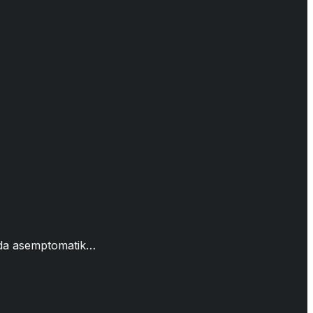
rda asemptomatik…