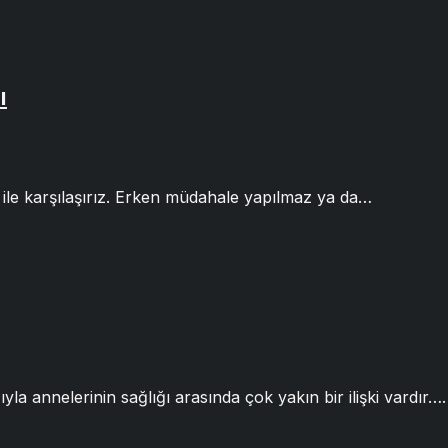
ı
ile karşılaşırız. Erken müdahale yapılmaz ya da…
yla annelerinin sağlığı arasında çok yakın bir ilişki vardır….