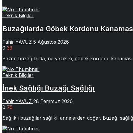
Teknik Bilgiler
Buzağılarda Göbek Kordonu Kanamas
Tahir YAVUZ
5 Ağustos 2026
0
33
Bazen buzağılarda, ne yazık ki, göbek kordonu kanaması 
Teknik Bilgiler
İnek Sağlığı Buzağı Sağlığı
Tahir YAVUZ
28 Temmuz 2026
0
75
Sağlıklı buzağılar sağlıklı annelerden doğar. Buzağı sağlığı