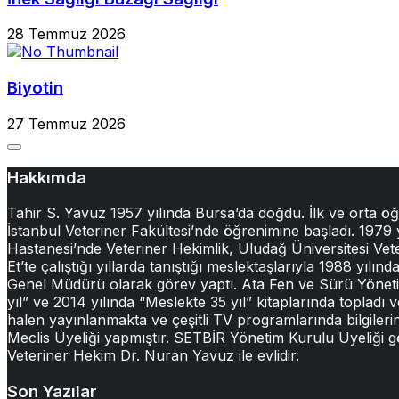
28 Temmuz 2026
Biyotin
27 Temmuz 2026
Hakkımda
Tahir S. Yavuz 1957 yılında Bursa’da doğdu. İlk ve orta ö
İstanbul Veteriner Fakültesi’nde öğrenimine başladı. 1979
Hastanesi’nde Veteriner Hekimlik, Uludağ Üniversitesi Veter
Et’te çalıştığı yıllarda tanıştığı meslektaşlarıyla 1988 yıl
Genel Müdürü olarak görev yaptı. Ata Fen ve Sürü Yönetimi 
yıl” ve 2014 yılında “Meslekte 35 yıl” kitaplarında topladı v
halen yayınlanmakta ve çeşitli TV programlarında bilgileri
Meclis Üyeliği yapmıştır. SETBİR Yönetim Kurulu Üyeliği 
Veteriner Hekim Dr. Nuran Yavuz ile evlidir.
Son Yazılar