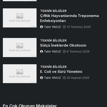
TEKNIK BILGILER
Çiftlik Hayvanlarında Treponema
Enfeksiyonları
Tahir YAVUZ
13 Temmuz 2026
TEKNIK BILGILER
Sütçü İneklerde Oksitosin
Tahir YAVUZ
6 Temmuz 2026
TEKNIK BILGILER
E. Coli ve Sürü Yönetimi
Tahir YAVUZ
29 Haziran 2026
En Çok Okunan Makaleler