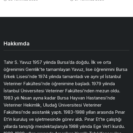
Hakkımda
Tahir S. Yavuz 1957 yılında Bursa’da doğdu. İlk ve orta
öğrenimini Gemlik’te tamamlayan Yavuz, lise öğrenimini Bursa
Erkek Lisesi’nde 1974 yılında tamamladı ve aynı yıl İstanbul
Veteriner Fakültesi’nde öğrenimine başladı. 1979 yılında
İstanbul Üniversitesi Veteriner Fakültesi’nden mezun oldu.
1983 yılı Nisan ayına kadar Bursa Hayvan Hastanesi’nde
Veteriner Hekimlik, Uludağ Üniversitesi Veteriner
Fakültesi’nde asistanlık yaptı. 1983-1988 yılları arasında Pınar
Et’in kuruluş ve işletmesinde görev aldı. Pınar Et’te çalıştığı
yıllarda tanıştığı meslektaşlarıyla 1988 yılında Ege Vet’i kurdu.