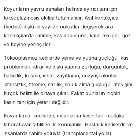
Koyunların yavru atmaları halinde ayırıcı tanı için
toksoplazmosis akılda tutulmalıdır. Asıl konakçıda
(kedide) dışkı ile yayılan ookistler değişerek ara
konakçılarda rahime, kas dokusuna, kalp, akciğer, göz
ve beyine yerleşirler.
Toksoplasmoz kedilerde yeme ve yutma güçlüğü, kas
problemleri, idrar ve dışkı yapma zorluğu, durgunluk,
halsizlik, kusma, ishal, zayıflama, gözyaşı akıntısı,
iştahsızlık, titreme, sarılık, soluk alma güçlüğü, ateş gibi
birçok belirti ile ortaya çıkar. Fakat bunların hiçbiri
kesin tanı için yeterli değildir.
Koyunlarda, kedilerde, insanlarda kesin tanı mutlaka
laboratuvar tahlilleri ile konulabilir. Hastalık kedilerde ve
insanlarda rahim yoluyla (transplacental yolla)