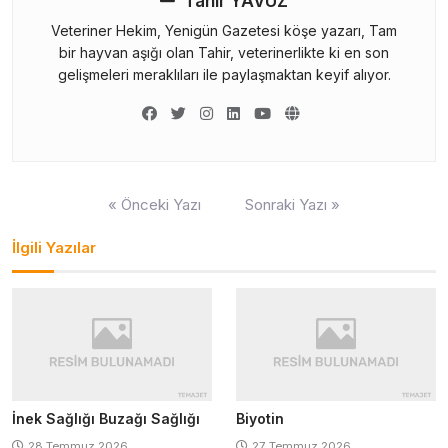
Tahir YAVUZ
Veteriner Hekim, Yenigün Gazetesi köşe yazarı, Tam
bir hayvan aşığı olan Tahir, veterinerlikte ki en son
gelişmeleri meraklıları ile paylaşmaktan keyif alıyor.
Yazı
« Önceki Yazı
Sonraki Yazı »
gezinmesi
İlgili Yazılar
İnek Sağlığı Buzağı Sağlığı
Biyotin
28 Temmuz 2026
27 Temmuz 2026