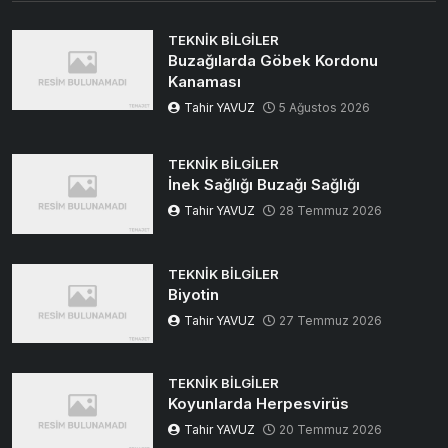
TEKNIK BILGILER
Buzağılarda Göbek Kordonu
Kanaması
Tahir YAVUZ
5 Ağustos 2026
TEKNIK BILGILER
İnek Sağlığı Buzağı Sağlığı
Tahir YAVUZ
28 Temmuz 2026
TEKNIK BILGILER
Biyotin
Tahir YAVUZ
27 Temmuz 2026
TEKNIK BILGILER
Koyunlarda Herpesvirüs
Tahir YAVUZ
20 Temmuz 2026