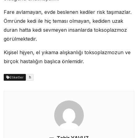
Fare avlamayan, evde beslenen kediler risk taşımazlar.
Ömründe kedi ile hiç teması olmayan, kediden uzak
duran hatta kedi sevmeyen insanlarda toksoplazmoz
görülmektedir.
Kişisel hijyen, el yıkama alışkanlığı toksoplazmozun ve
birçok hastalığın başlıca önlemidir.
h
Etiketler