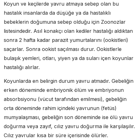
Koyun ve keçilerde yavru atmaya sebep olan bu
hastalık insanlarda da düşüğe ya da hastalıklı
bebeklerin doğumuna sebep olduğu için Zoonozlar
listesindedir. Asıl konakçı olan kediler hastalığı aldıktan
sonra 2 hafta kadar parazit yumurtalarını (ookistleri)
saçarlar. Sonra ookist saçılması durur. Ookistlerle
bulaşık yemleri, otları, yiyen ya da suları içen koyunlar
hastalığı alırlar.
Koyunlarda en belirgin durum yavru atmadır. Gebeliğin
erken döneminde embriyonik ölüm ve embriyonun
absorbsiyonu (vücut tarafından emilmesi), gebeliğin
orta döneminde rahim içindeki yavrunun (fetüs)
mumyalaşması, gebeliğin son döneminde ise ölü yavru
doğurma veya zayıf, cılız yavru doğurma ile karşılaşılır.
Cılız yavrular kısa bir süre içerisinde ölürler.