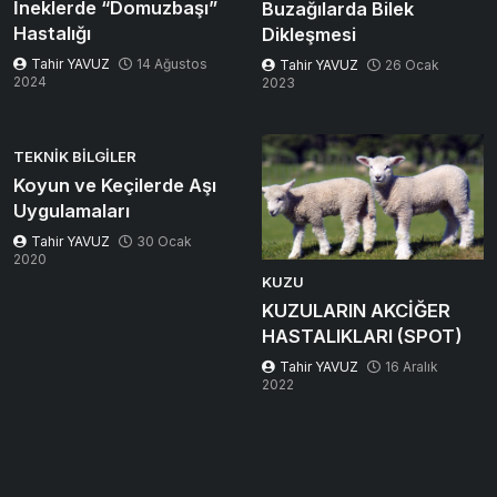
İneklerde “Domuzbaşı”
Buzağılarda Bilek
Hastalığı
Dikleşmesi
Tahir YAVUZ
14 Ağustos
Tahir YAVUZ
26 Ocak
2024
2023
TEKNIK BILGILER
Koyun ve Keçilerde Aşı
Uygulamaları
Tahir YAVUZ
30 Ocak
2020
KUZU
KUZULARIN AKCİĞER
HASTALIKLARI (SPOT)
Tahir YAVUZ
16 Aralık
2022