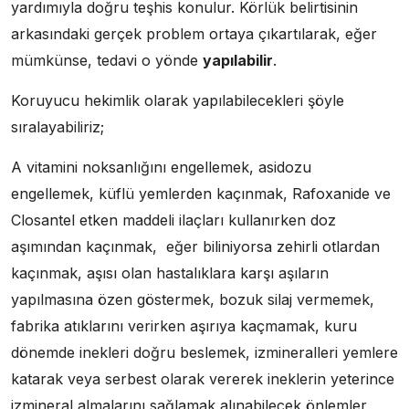
yardımıyla doğru teşhis konulur. Körlük belirtisinin
arkasındaki gerçek problem ortaya çıkartılarak, eğer
mümkünse, tedavi o yönde
yapılabilir
.
Koruyucu hekimlik olarak yapılabilecekleri şöyle
sıralayabiliriz;
A vitamini noksanlığını engellemek, asidozu
engellemek, küflü yemlerden kaçınmak, Rafoxanide ve
Closantel etken maddeli ilaçları kullanırken doz
aşımından kaçınmak, eğer biliniyorsa zehirli otlardan
kaçınmak, aşısı olan hastalıklara karşı aşıların
yapılmasına özen göstermek, bozuk silaj vermemek,
fabrika atıklarını verirken aşırıya kaçmamak, kuru
dönemde inekleri doğru beslemek, izmineralleri yemlere
katarak veya serbest olarak vererek ineklerin yeterince
izmineral almalarını sağlamak alınabilecek önlemler