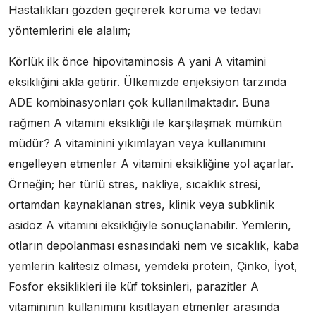
Hastalıkları gözden geçirerek koruma ve tedavi
yöntemlerini ele alalım;
Körlük ilk önce hipovitaminosis A yani A vitamini
eksikliğini akla getirir. Ülkemizde enjeksiyon tarzında
ADE kombinasyonları çok kullanılmaktadır. Buna
rağmen A vitamini eksikliği ile karşılaşmak mümkün
müdür? A vitaminini yıkımlayan veya kullanımını
engelleyen etmenler A vitamini eksikliğine yol açarlar.
Örneğin; her türlü stres, nakliye, sıcaklık stresi,
ortamdan kaynaklanan stres, klinik veya subklinik
asidoz A vitamini eksikliğiyle sonuçlanabilir. Yemlerin,
otların depolanması esnasındaki nem ve sıcaklık, kaba
yemlerin kalitesiz olması, yemdeki protein, Çinko, İyot,
Fosfor eksiklikleri ile küf toksinleri, parazitler A
vitamininin kullanımını kısıtlayan etmenler arasında