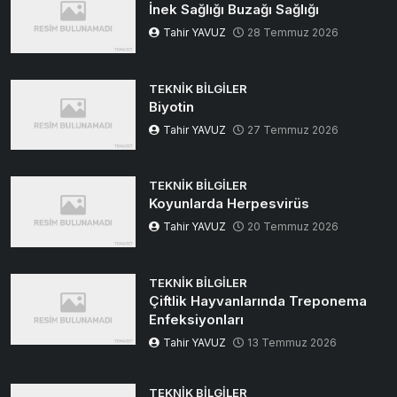
İnek Sağlığı Buzağı Sağlığı
Tahir YAVUZ
28 Temmuz 2026
TEKNIK BILGILER
Biyotin
Tahir YAVUZ
27 Temmuz 2026
TEKNIK BILGILER
Koyunlarda Herpesvirüs
Tahir YAVUZ
20 Temmuz 2026
TEKNIK BILGILER
Çiftlik Hayvanlarında Treponema
Enfeksiyonları
Tahir YAVUZ
13 Temmuz 2026
TEKNIK BILGILER