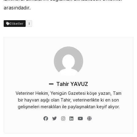
arasındadır.
i
Etiketler
Tahir YAVUZ
Veteriner Hekim, Yenigün Gazetesi köşe yazarı, Tam
bir hayvan aşığı olan Tahir, veterinerlikte ki en son
gelişmeleri meraklıları ile paylaşmaktan keyif alıyor.