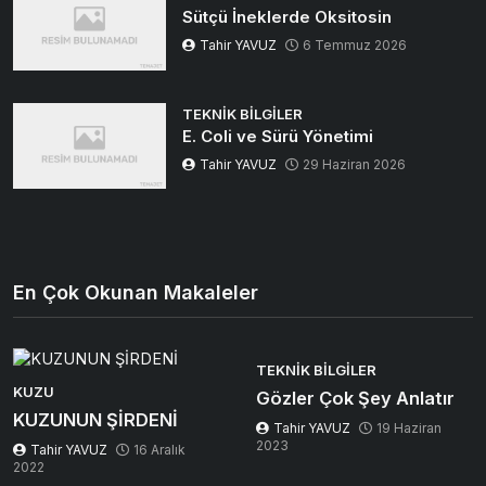
Sütçü İneklerde Oksitosin
Tahir YAVUZ
6 Temmuz 2026
TEKNIK BILGILER
E. Coli ve Sürü Yönetimi
Tahir YAVUZ
29 Haziran 2026
En Çok Okunan Makaleler
TEKNIK BILGILER
KUZU
Gözler Çok Şey Anlatır
KUZUNUN ŞİRDENİ
Tahir YAVUZ
19 Haziran
2023
Tahir YAVUZ
16 Aralık
2022