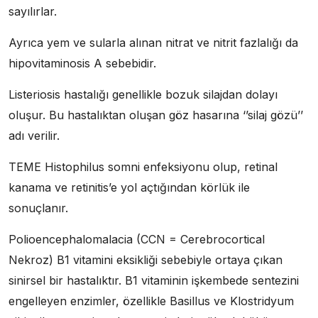
sayılırlar.
Ayrıca yem ve sularla alınan nitrat ve nitrit fazlalığı da
hipovitaminosis A sebebidir.
Listeriosis hastalığı genellikle bozuk silajdan dolayı
oluşur. Bu hastalıktan oluşan göz hasarına ‘’silaj gözü’’
adı verilir.
TEME Histophilus somni enfeksiyonu olup, retinal
kanama ve retinitis’e yol açtığından körlük ile
sonuçlanır.
Polioencephalomalacia (CCN = Cerebrocortical
Nekroz) B1 vitamini eksikliği sebebiyle ortaya çıkan
sinirsel bir hastalıktır. B1 vitaminin işkembede sentezini
engelleyen enzimler, özellikle Basillus ve Klostridyum