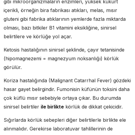
gibi mikroorganizmaların enzimleri, yüksek kükürt
içerikli, örneğin bira fabrikası atıkları, melas, mısır
gluteni gibi fabrika atıklarının yemlerde fazla miktarda
olması, bazı bitkiler B1 vitamini eksikliğine, sinirsel
belirtilere ve körlüğe yol açar.
Ketosis hastalığının sinirsel şeklinde, çayır tetanisinde
(hipomagnezemi = magnezyum noksanlığı) körlük
görülür.
Koriza hastalığında (Malignant Catarrhal Fever) gözdeki
hasar gayet belirgindir. Fumonisin küfünün toksini daha
çok küflü mısır sebebiyle ortaya çıkar. Bu durumda
sinirsel belirtiler
ile birlikte
körlük de dikkat çekicidir.
Sığırlarda körlük sebepleri diğer belirtilerle birlikte ele
alınmalıdır. Gerekirse laboratuvar tahlillerinin de