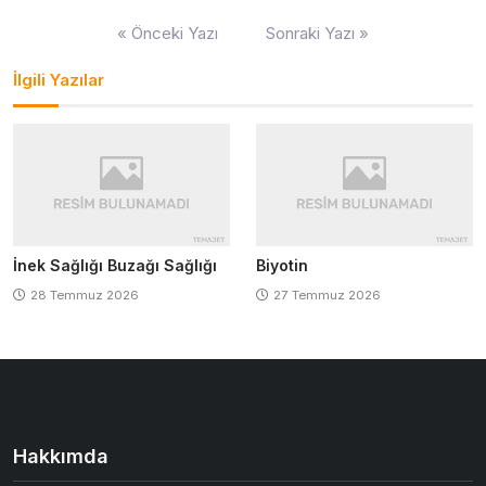
Yazı
« Önceki Yazı
Sonraki Yazı »
gezinmesi
İlgili Yazılar
İnek Sağlığı Buzağı Sağlığı
Biyotin
28 Temmuz 2026
27 Temmuz 2026
Hakkımda