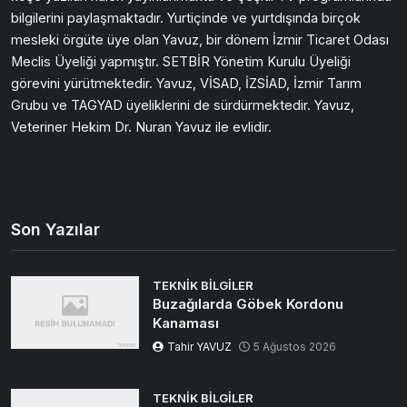
bilgilerini paylaşmaktadır. Yurtiçinde ve yurtdışında birçok
mesleki örgüte üye olan Yavuz, bir dönem İzmir Ticaret Odası
Meclis Üyeliği yapmıştır. SETBİR Yönetim Kurulu Üyeliği
görevini yürütmektedir. Yavuz, VİSAD, İZSİAD, İzmir Tarım
Grubu ve TAGYAD üyeliklerini de sürdürmektedir. Yavuz,
Veteriner Hekim Dr. Nuran Yavuz ile evlidir.
Son Yazılar
TEKNIK BILGILER
Buzağılarda Göbek Kordonu
Kanaması
Tahir YAVUZ
5 Ağustos 2026
TEKNIK BILGILER