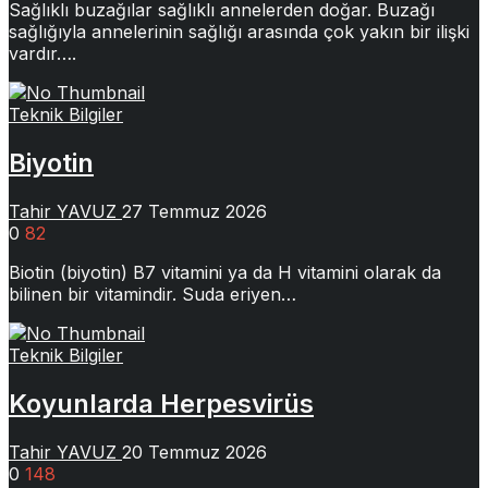
Sağlıklı buzağılar sağlıklı annelerden doğar. Buzağı
sağlığıyla annelerinin sağlığı arasında çok yakın bir ilişki
vardır….
Teknik Bilgiler
Biyotin
Tahir YAVUZ
27 Temmuz 2026
0
82
Biotin (biyotin) B7 vitamini ya da H vitamini olarak da
bilinen bir vitamindir. Suda eriyen…
Teknik Bilgiler
Koyunlarda Herpesvirüs
Tahir YAVUZ
20 Temmuz 2026
0
148