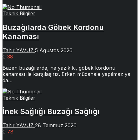
Teknik Bilgiler
Buzağılarda Göbek Kordonu
Kanaması
Tahir YAVUZ
5 Ağustos 2026
0
38
Bazen buzağılarda, ne yazık ki, göbek kordonu
kanaması ile karşılaşırız. Erken müdahale yapılmaz ya
da…
Teknik Bilgiler
İnek Sağlığı Buzağı Sağlığı
Tahir YAVUZ
28 Temmuz 2026
0
78