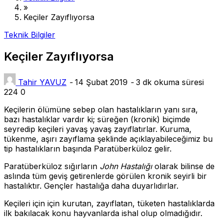
»
Keçiler Zayıflıyorsa
Teknik Bilgiler
Keçiler Zayıflıyorsa
Tahir YAVUZ
-
14 Şubat 2019
-
3 dk okuma süresi
224
0
Keçilerin ölümüne sebep olan hastalıkların yanı sıra,
bazı hastalıklar vardır ki; süreğen (kronik) biçimde
seyredip keçileri yavaş yavaş zayıflatırlar. Kuruma,
tükenme, aşırı zayıflama şeklinde açıklayabileceğimiz bu
tip hastalıkların başında Paratüberküloz gelir.
Paratüberküloz sığırların
John Hastalığı
olarak bilinse de
aslında tüm geviş getirenlerde görülen kronik seyirli bir
hastalıktır. Gençler hastalığa daha duyarlıdırlar.
Keçileri için için kurutan, zayıflatan, tüketen hastalıklarda
ilk bakılacak konu hayvanlarda ishal olup olmadığıdır.