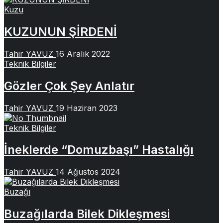
Kuzu
KUZUNUN ŞİRDENİ
Tahir YAVUZ
16 Aralık 2022
Teknik Bilgiler
Gözler Çok Şey Anlatır
Tahir YAVUZ
19 Haziran 2023
Teknik Bilgiler
İneklerde “Domuzbaşı” Hastalığı
Tahir YAVUZ
14 Ağustos 2024
Buzağı
Buzağılarda Bilek Dikleşmesi