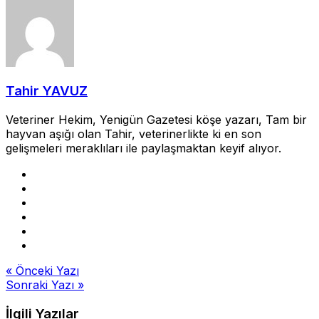
Tahir YAVUZ
Veteriner Hekim, Yenigün Gazetesi köşe yazarı, Tam bir
hayvan aşığı olan Tahir, veterinerlikte ki en son
gelişmeleri meraklıları ile paylaşmaktan keyif alıyor.
Yazı
« Önceki Yazı
Sonraki Yazı »
gezinmesi
İlgili Yazılar