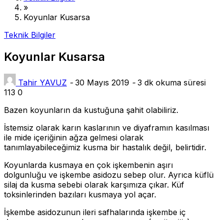
»
Koyunlar Kusarsa
Teknik Bilgiler
Koyunlar Kusarsa
Tahir YAVUZ
-
30 Mayıs 2019
-
3 dk okuma süresi
113
0
Bazen koyunların da kustuğuna şahit olabiliriz.
İstemsiz olarak karın kaslarının ve diyaframın kasılması
ile mide içeriğinin ağza gelmesi olarak
tanımlayabileceğimiz kusma bir hastalık değil, belirtidir.
Koyunlarda kusmaya en çok işkembenin aşırı
dolgunluğu ve işkembe asidozu sebep olur. Ayrıca küflü
silaj da kusma sebebi olarak karşımıza çıkar. Küf
toksinlerinden bazıları kusmaya yol açar.
İşkembe asidozunun ileri safhalarında işkembe iç