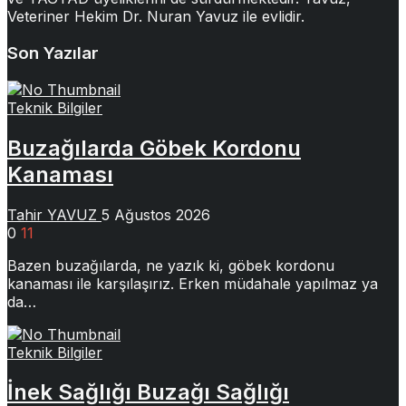
Veteriner Hekim Dr. Nuran Yavuz ile evlidir.
Son Yazılar
Teknik Bilgiler
Buzağılarda Göbek Kordonu
Kanaması
Tahir YAVUZ
5 Ağustos 2026
0
11
Bazen buzağılarda, ne yazık ki, göbek kordonu
kanaması ile karşılaşırız. Erken müdahale yapılmaz ya
da…
Teknik Bilgiler
İnek Sağlığı Buzağı Sağlığı