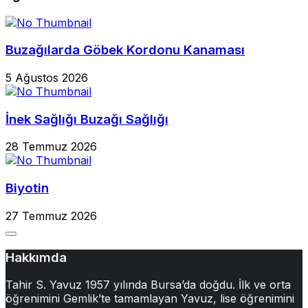
Buzağılarda Göbek Kordonu Kanaması
5 Ağustos 2026
İnek Sağlığı Buzağı Sağlığı
28 Temmuz 2026
Biyotin
27 Temmuz 2026
Hakkımda
Tahir S. Yavuz 1957 yılında Bursa’da doğdu. İlk ve orta
öğrenimini Gemlik’te tamamlayan Yavuz, lise öğrenimini