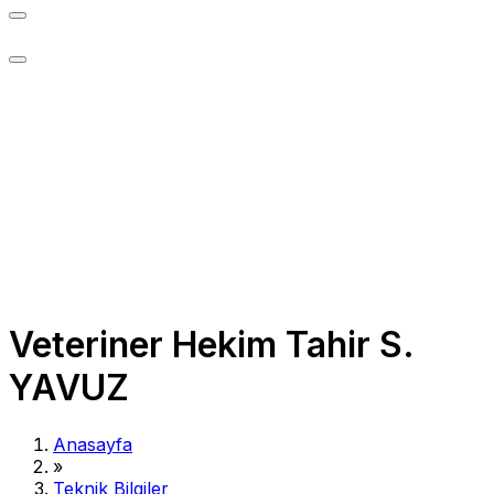
Veteriner Hekim Tahir S.
YAVUZ
Anasayfa
»
Teknik Bilgiler