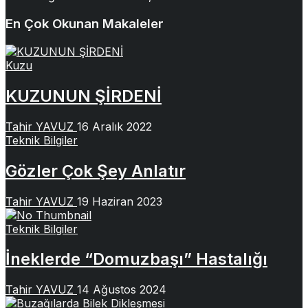
En Çok Okunan Makaleler
Kuzu
KUZUNUN ŞİRDENİ
Tahir YAVUZ
16 Aralık 2022
Teknik Bilgiler
Gözler Çok Şey Anlatır
Tahir YAVUZ
19 Haziran 2023
Teknik Bilgiler
İneklerde “Domuzbaşı” Hastalığı
Tahir YAVUZ
14 Ağustos 2024