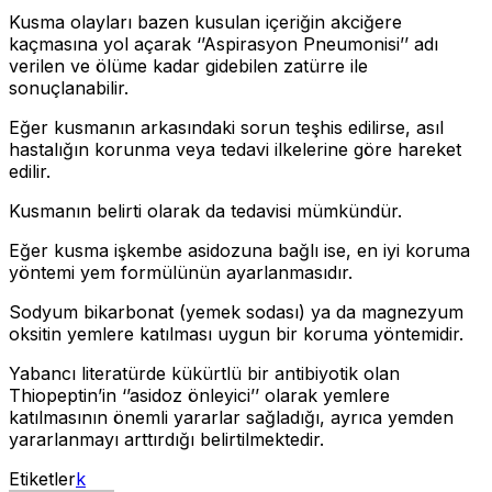
Kusma olayları bazen kusulan içeriğin akciğere
kaçmasına yol açarak ‘’Aspirasyon Pneumonisi’’ adı
verilen ve ölüme kadar gidebilen zatürre ile
sonuçlanabilir.
Eğer kusmanın arkasındaki sorun teşhis edilirse, asıl
hastalığın korunma veya tedavi ilkelerine göre hareket
edilir.
Kusmanın belirti olarak da tedavisi mümkündür.
Eğer kusma işkembe asidozuna bağlı ise, en iyi koruma
yöntemi yem formülünün ayarlanmasıdır.
Sodyum bikarbonat (yemek sodası) ya da magnezyum
oksitin yemlere katılması uygun bir koruma yöntemidir.
Yabancı literatürde kükürtlü bir antibiyotik olan
Thiopeptin’in ‘’asidoz önleyici’’ olarak yemlere
katılmasının önemli yararlar sağladığı, ayrıca yemden
yararlanmayı arttırdığı belirtilmektedir.
Etiketler
k