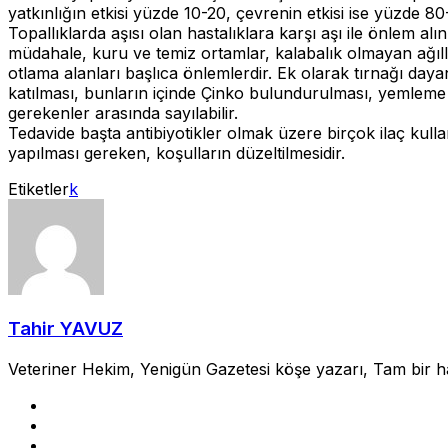
yatkınlığın etkisi yüzde 10-20, çevrenin etkisi ise yüzde 8
Topallıklarda aşısı olan hastalıklara karşı aşı ile önlem alı
müdahale, kuru ve temiz ortamlar, kalabalık olmayan ağılla
otlama alanları başlıca önlemlerdir. Ek olarak tırnağı dayan
katılması, bunların içinde Çinko bulundurulması, yemleme
gerekenler arasında sayılabilir.
Tedavide başta antibiyotikler olmak üzere birçok ilaç kullan
yapılması gereken, koşulların düzeltilmesidir.
Etiketler
k
Tahir YAVUZ
Veteriner Hekim, Yenigün Gazetesi köşe yazarı, Tam bir hayv