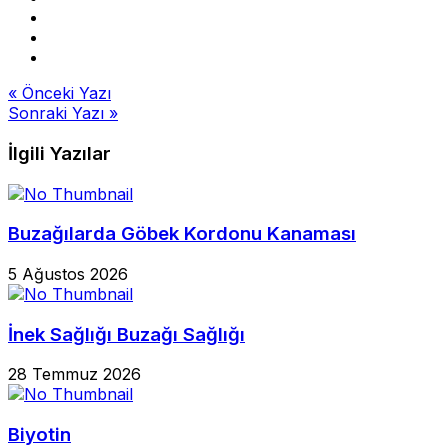
Yazı
« Önceki Yazı
Sonraki Yazı »
gezinmesi
İlgili Yazılar
Buzağılarda Göbek Kordonu Kanaması
5 Ağustos 2026
İnek Sağlığı Buzağı Sağlığı
28 Temmuz 2026
Biyotin