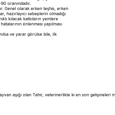
0-90 oranındadır.
nır. Genel olarak erken teşhis, erken
r, hazırlayıcı sebeplerin olmadığı
ıklı kılacak katkıların yemlere
 hatalarının önlenmesi yapılması
ılsa ve yarar görülse bile, ilk
an aşığı olan Tahir, veterinerlikte ki en son gelişmeleri me