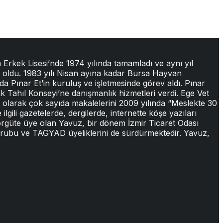
 Erkek Lisesi’nde 1974 yılında tamamladı ve aynı yıl
un oldu. 1983 yılı Nisan ayına kadar Bursa Hayvan
da Pınar Et’in kuruluş ve işletmesinde görev aldı. Pınar
lik Tahıl Konseyi’ne danışmanlık hizmetleri verdi. Ege Vet
i olarak çok sayıda makalelerini 2009 yılında “Meslekte 30
ilgili gazetelerde, dergilerde, internette köşe yazıları
 örgüte üye olan Yavuz, bir dönem İzmir Ticaret Odası
 Grubu ve TAGYAD üyeliklerini de sürdürmektedir. Yavuz,