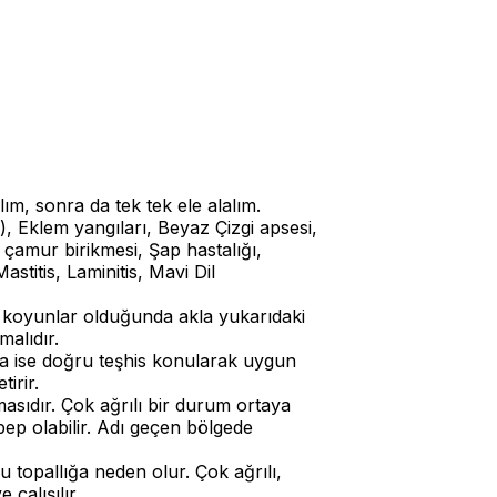
ım, sonra da tek tek ele alalım.
, Eklem yangıları, Beyaz Çizgi apsesi,
 çamur birikmesi, Şap hastalığı,
stitis, Laminitis, Mavi Dil
 koyunlar olduğunda akla yukarıdaki
malıdır.
ada ise doğru teşhis konularak uygun
tirir.
asıdır. Çok ağrılı bir durum ortaya
ebep olabilir. Adı geçen bölgede
 topallığa neden olur. Çok ağrılı,
 çalışılır.