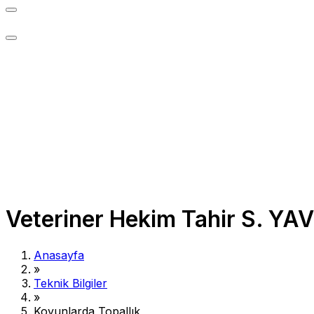
Veteriner Hekim Tahir S. YA
Anasayfa
»
Teknik Bilgiler
»
Koyunlarda Topallık