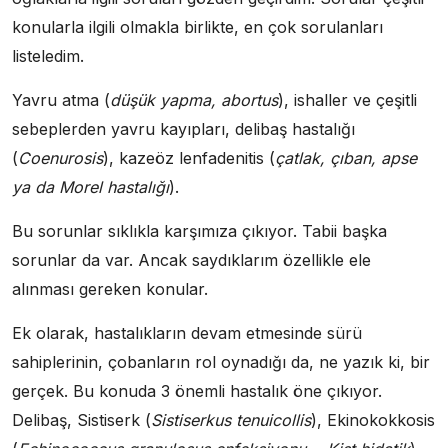
konularla ilgili olmakla birlikte, en çok sorulanları
listeledim.
Yavru atma (
düşük yapma, abortus
), ishaller ve çeşitli
sebeplerden yavru kayıpları, delibaş hastalığı
(
Coenurosis
), kazeöz lenfadenitis (
çatlak, çıban, apse
ya da Morel hastalığı
).
Bu sorunlar sıklıkla karşımıza çıkıyor. Tabii başka
sorunlar da var. Ancak saydıklarım özellikle ele
alınması gereken konular.
Ek olarak, hastalıkların devam etmesinde sürü
sahiplerinin, çobanların rol oynadığı da, ne yazık ki, bir
gerçek. Bu konuda 3 önemli hastalık öne çıkıyor.
Delibaş, Sistiserk (
Sistiserkus tenuicollis
), Ekinokokkosis