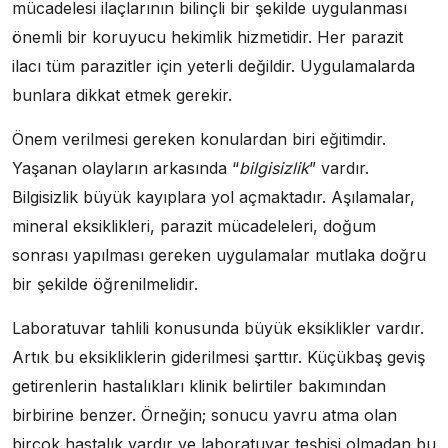
mücadelesi ilaçlarının bilinçli bir şekilde uygulanması
önemli bir koruyucu hekimlik hizmetidir. Her parazit
ilacı tüm parazitler için yeterli değildir. Uygulamalarda
bunlara dikkat etmek gerekir.
Önem verilmesi gereken konulardan biri eğitimdir.
Yaşanan olayların arkasında “
bilgisizlik
” vardır.
Bilgisizlik büyük kayıplara yol açmaktadır. Aşılamalar,
mineral eksiklikleri, parazit mücadeleleri, doğum
sonrası yapılması gereken uygulamalar mutlaka doğru
bir şekilde öğrenilmelidir.
Laboratuvar tahlili konusunda büyük eksiklikler vardır.
Artık bu eksikliklerin giderilmesi şarttır. Küçükbaş geviş
getirenlerin hastalıkları klinik belirtiler bakımından
birbirine benzer. Örneğin; sonucu yavru atma olan
birçok hastalık vardır ve laboratuvar teşhisi olmadan bu