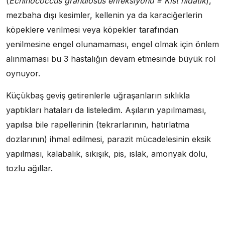
(
Echinococcus granulosus enfeksiyonu = Kist hidatik
),
mezbaha dışı kesimler, kellenin ya da karaciğerlerin
köpeklere verilmesi veya köpekler tarafından
yenilmesine engel olunamaması, engel olmak için önlem
alınmaması bu 3 hastalığın devam etmesinde büyük rol
oynuyor.
Küçükbaş geviş getirenlerle uğraşanların sıklıkla
yaptıkları hataları da listeledim. Aşıların yapılmaması,
yapılsa bile rapellerinin (tekrarlarının, hatırlatma
dozlarının) ihmal edilmesi, parazit mücadelesinin eksik
yapılması, kalabalık, sıkışık, pis, ıslak, amonyak dolu,
tozlu ağıllar.