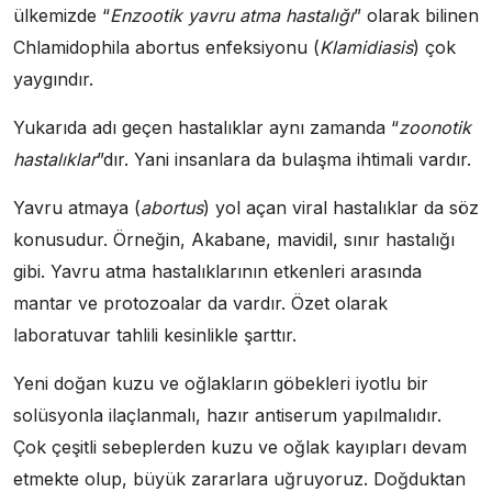
ülkemizde “
Enzootik yavru atma hastalığı
” olarak bilinen
Chlamidophila abortus enfeksiyonu (
Klamidiasis
) çok
yaygındır.
Yukarıda adı geçen hastalıklar aynı zamanda “
zoonotik
hastalıklar
”dır. Yani insanlara da bulaşma ihtimali vardır.
Yavru atmaya (
abortus
) yol açan viral hastalıklar da söz
konusudur. Örneğin, Akabane, mavidil, sınır hastalığı
gibi. Yavru atma hastalıklarının etkenleri arasında
mantar ve protozoalar da vardır. Özet olarak
laboratuvar tahlili kesinlikle şarttır.
Yeni doğan kuzu ve oğlakların göbekleri iyotlu bir
solüsyonla ilaçlanmalı, hazır antiserum yapılmalıdır.
Çok çeşitli sebeplerden kuzu ve oğlak kayıpları devam
etmekte olup, büyük zararlara uğruyoruz. Doğduktan