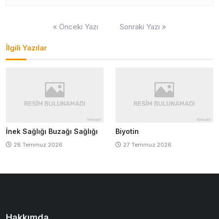
Yazı
« Önceki Yazı
Sonraki Yazı »
gezinmesi
İlgili Yazılar
İnek Sağlığı Buzağı Sağlığı
Biyotin
28 Temmuz 2026
27 Temmuz 2026
Hakkımda