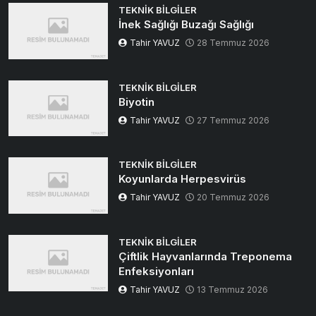
TEKNIK BILGILER
İnek Sağlığı Buzağı Sağlığı
Tahir YAVUZ
28 Temmuz 2026
TEKNIK BILGILER
Biyotin
Tahir YAVUZ
27 Temmuz 2026
TEKNIK BILGILER
Koyunlarda Herpesvirüs
Tahir YAVUZ
20 Temmuz 2026
TEKNIK BILGILER
Çiftlik Hayvanlarında Treponema
Enfeksiyonları
Tahir YAVUZ
13 Temmuz 2026