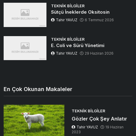
TEKNIK BILGILER
Sütçü İneklerde Oksitosin
Tahir YAVUZ
6 Temmuz 2026
TEKNIK BILGILER
E. Coli ve Sürü Yönetimi
Tahir YAVUZ
29 Haziran 2026
En Çok Okunan Makaleler
TEKNIK BILGILER
Gözler Çok Şey Anlatır
Tahir YAVUZ
19 Haziran
2023