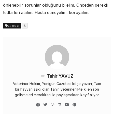
önlenebilir sorunlar olduğunu bilelim. Önceden gerekli
tedbirleri alalım. Hasta etmeyelim, koruyalım.
k
Etiketler
Tahir YAVUZ
Veteriner Hekim, Yenigün Gazetesi köşe yazarı, Tam
bir hayvan aşığı olan Tahir, veterinerlikte ki en son
gelişmeleri meraklıları ile paylaşmaktan keyif alıyor.