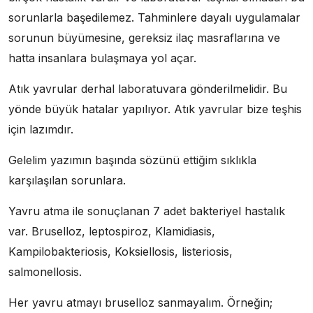
sorunlarla başedilemez. Tahminlere dayalı uygulamalar
sorunun büyümesine, gereksiz ilaç masraflarına ve
hatta insanlara bulaşmaya yol açar.
Atık yavrular derhal laboratuvara gönderilmelidir. Bu
yönde büyük hatalar yapılıyor. Atık yavrular bize teşhis
için lazımdır.
Gelelim yazımın başında sözünü ettiğim sıklıkla
karşılaşılan sorunlara.
Yavru atma ile sonuçlanan 7 adet bakteriyel hastalık
var. Bruselloz, leptospiroz, Klamidiasis,
Kampilobakteriosis, Koksiellosis, listeriosis,
salmonellosis.
Her yavru atmayı bruselloz sanmayalım. Örneğin;