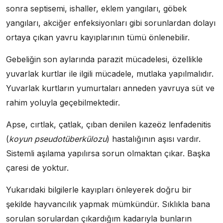
sonra septisemi, ishaller, eklem yangıları, göbek
yangıları, akciğer enfeksiyonları gibi sorunlardan dolayı
ortaya çıkan yavru kayıplarının tümü önlenebilir.
Gebeliğin son aylarında parazit mücadelesi, özellikle
yuvarlak kurtlar ile ilgili mücadele, mutlaka yapılmalıdır.
Yuvarlak kurtların yumurtaları anneden yavruya süt ve
rahim yoluyla geçebilmektedir.
Apse, cırtlak, çatlak, çıban denilen kazeöz lenfadenitis
(
koyun pseudotüberkülozu
) hastalığının aşısı vardır.
Sistemli aşılama yapılırsa sorun olmaktan çıkar. Başka
çaresi de yoktur.
Yukarıdaki bilgilerle kayıpları önleyerek doğru bir
şekilde hayvancılık yapmak mümkündür. Sıklıkla bana
sorulan sorulardan çıkardığım kadarıyla bunların