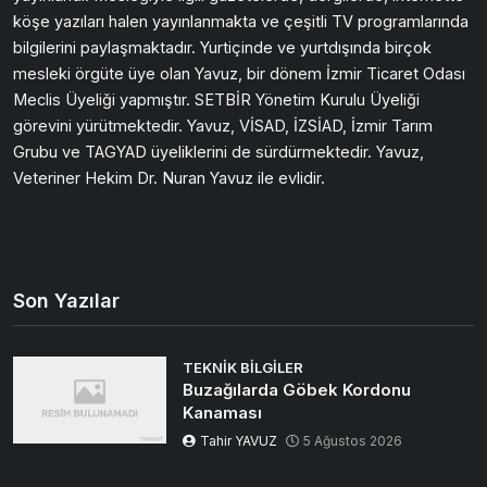
köşe yazıları halen yayınlanmakta ve çeşitli TV programlarında
bilgilerini paylaşmaktadır. Yurtiçinde ve yurtdışında birçok
mesleki örgüte üye olan Yavuz, bir dönem İzmir Ticaret Odası
Meclis Üyeliği yapmıştır. SETBİR Yönetim Kurulu Üyeliği
görevini yürütmektedir. Yavuz, VİSAD, İZSİAD, İzmir Tarım
Grubu ve TAGYAD üyeliklerini de sürdürmektedir. Yavuz,
Veteriner Hekim Dr. Nuran Yavuz ile evlidir.
Son Yazılar
TEKNIK BILGILER
Buzağılarda Göbek Kordonu
Kanaması
Tahir YAVUZ
5 Ağustos 2026