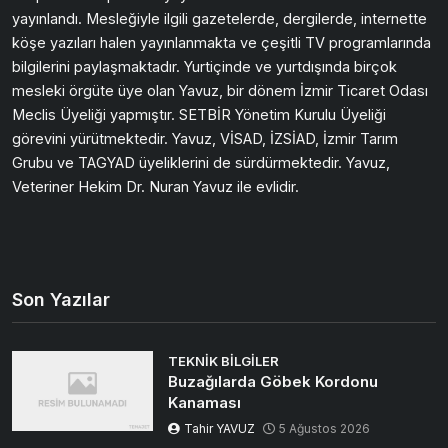
yayınlandı. Mesleğiyle ilgili gazetelerde, dergilerde, internette
köşe yazıları halen yayınlanmakta ve çeşitli TV programlarında
bilgilerini paylaşmaktadır. Yurtiçinde ve yurtdışında birçok
mesleki örgüte üye olan Yavuz, bir dönem İzmir Ticaret Odası
Meclis Üyeliği yapmıştır. SETBİR Yönetim Kurulu Üyeliği
görevini yürütmektedir. Yavuz, VİSAD, İZSİAD, İzmir Tarım
Grubu ve TAGYAD üyeliklerini de sürdürmektedir. Yavuz,
Veteriner Hekim Dr. Nuran Yavuz ile evlidir.
Son Yazılar
TEKNIK BILGILER
Buzağılarda Göbek Kordonu
Kanaması
Tahir YAVUZ
5 Ağustos 2026