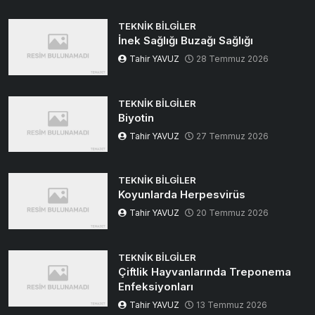
TEKNIK BILGILER
İnek Sağlığı Buzağı Sağlığı
Tahir YAVUZ
28 Temmuz 2026
TEKNIK BILGILER
Biyotin
Tahir YAVUZ
27 Temmuz 2026
TEKNIK BILGILER
Koyunlarda Herpesvirüs
Tahir YAVUZ
20 Temmuz 2026
TEKNIK BILGILER
Çiftlik Hayvanlarında Treponema
Enfeksiyonları
Tahir YAVUZ
13 Temmuz 2026