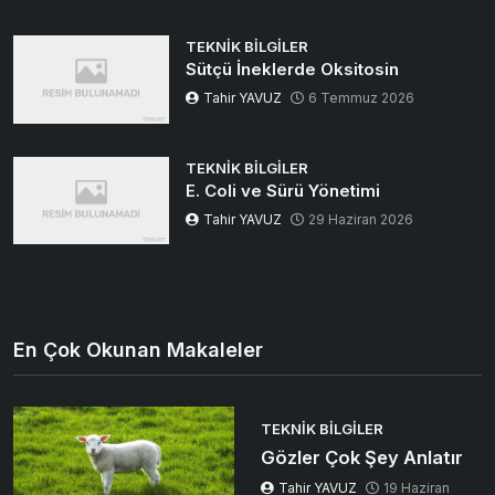
TEKNIK BILGILER
Sütçü İneklerde Oksitosin
Tahir YAVUZ
6 Temmuz 2026
TEKNIK BILGILER
E. Coli ve Sürü Yönetimi
Tahir YAVUZ
29 Haziran 2026
En Çok Okunan Makaleler
TEKNIK BILGILER
Gözler Çok Şey Anlatır
Tahir YAVUZ
19 Haziran