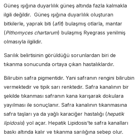
Güneş ışığına duyarlılık güneş altında fazla kalmakla
ilgili değildir. Güneş ışığına duyarlılık oluşturan
bitkilerle, yaprak biti (
afit
) bulaşmış otlarla, mantar
(
Pithomyces chartarum
) bulaşmış Ryegrass yenilmiş
olmasıyla ilgilidir.
Sarılık belirtisinin görüldüğü sorunlardan biri de
tıkanma sonucunda ortaya çıkan hastalıklardır.
Bilirubin safra pigmentidir. Yani safranın rengini bilirubin
vermektedir ve tipik sarı renktedir. Safra kanalının bir
şekilde tıkanması safranın kana karışarak dokulara
yayılması ile sonuçlanır. Safra kanalının tıkanmasına
safra taşları ya da yağlı karaciğer hastalığı (
hepatik
lipidosis
) yol açar. Hepatik Lipidosis’te safra kanalları
baskı altında kalır ve tıkanma sarılığına sebep olur.