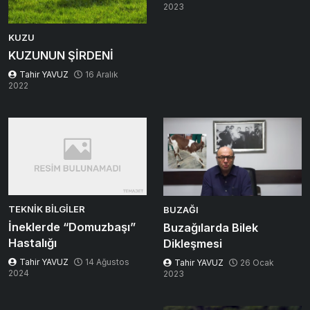
2023
KUZU
KUZUNUN ŞİRDENİ
Tahir YAVUZ
16 Aralık
2022
TEKNIK BILGILER
BUZAĞI
İneklerde “Domuzbaşı”
Buzağılarda Bilek
Hastalığı
Dikleşmesi
Tahir YAVUZ
14 Ağustos
Tahir YAVUZ
26 Ocak
2024
2023