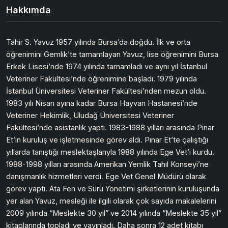
Hakkımda
Tahir S. Yavuz 1957 yılında Bursa’da doğdu. İlk ve orta
öğrenimini Gemlik’te tamamlayan Yavuz, lise öğrenimini Bursa
Erkek Lisesi’nde 1974 yılında tamamladı ve aynı yıl İstanbul
Veteriner Fakültesi’nde öğrenimine başladı. 1979 yılında
İstanbul Üniversitesi Veteriner Fakültesi’nden mezun oldu.
1983 yılı Nisan ayına kadar Bursa Hayvan Hastanesi’nde
Veteriner Hekimlik, Uludağ Üniversitesi Veteriner
Fakültesi’nde asistanlık yaptı. 1983-1988 yılları arasında Pınar
Et’in kuruluş ve işletmesinde görev aldı. Pınar Et’te çalıştığı
yıllarda tanıştığı meslektaşlarıyla 1988 yılında Ege Vet’i kurdu.
1988-1998 yılları arasında Amerikan Yemlik Tahıl Konseyi’ne
danışmanlık hizmetleri verdi. Ege Vet Genel Müdürü olarak
görev yaptı. Ata Fen ve Sürü Yönetimi şirketlerinin kuruluşunda
yer alan Yavuz, mesleği ile ilgili olarak çok sayıda makalelerini
2009 yılında “Meslekte 30 yıl” ve 2014 yılında “Meslekte 35 yıl”
kitaplarında topladı ve yayınladı. Daha sonra 12 adet kitabı