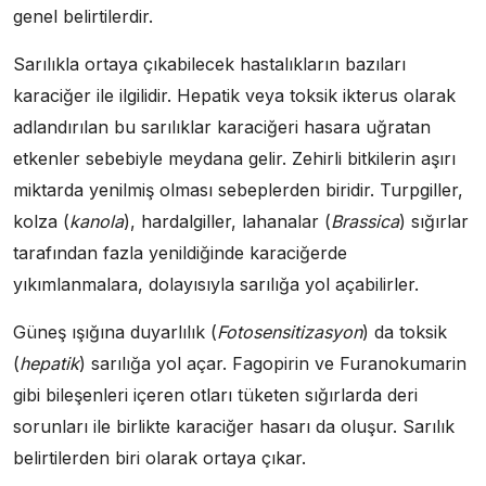
genel belirtilerdir.
Sarılıkla ortaya çıkabilecek hastalıkların bazıları
karaciğer ile ilgilidir. Hepatik veya toksik ikterus olarak
adlandırılan bu sarılıklar karaciğeri hasara uğratan
etkenler sebebiyle meydana gelir. Zehirli bitkilerin aşırı
miktarda yenilmiş olması sebeplerden biridir. Turpgiller,
kolza (
kanola
), hardalgiller, lahanalar (
Brassica
) sığırlar
tarafından fazla yenildiğinde karaciğerde
yıkımlanmalara, dolayısıyla sarılığa yol açabilirler.
Güneş ışığına duyarlılık (
Fotosensitizasyon
) da toksik
(
hepatik
) sarılığa yol açar. Fagopirin ve Furanokumarin
gibi bileşenleri içeren otları tüketen sığırlarda deri
sorunları ile birlikte karaciğer hasarı da oluşur. Sarılık
belirtilerden biri olarak ortaya çıkar.