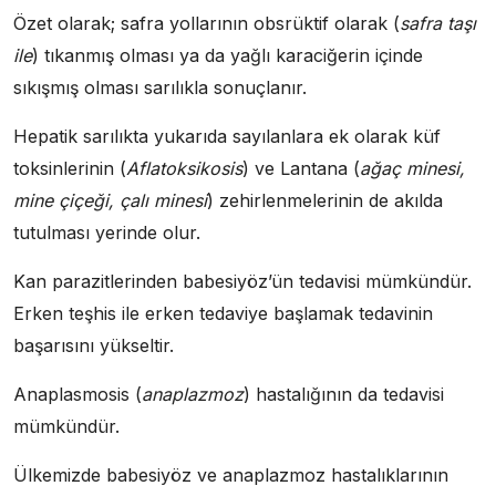
Özet olarak; safra yollarının obsrüktif olarak (
safra taşı
ile
) tıkanmış olması ya da yağlı karaciğerin içinde
sıkışmış olması sarılıkla sonuçlanır.
Hepatik sarılıkta yukarıda sayılanlara ek olarak küf
toksinlerinin (
Aflatoksikosis
) ve Lantana (
ağaç minesi,
mine çiçeği, çalı minesi
) zehirlenmelerinin de akılda
tutulması yerinde olur.
Kan parazitlerinden babesiyöz’ün tedavisi mümkündür.
Erken teşhis ile erken tedaviye başlamak tedavinin
başarısını yükseltir.
Anaplasmosis (
anaplazmoz
) hastalığının da tedavisi
mümkündür.
Ülkemizde babesiyöz ve anaplazmoz hastalıklarının