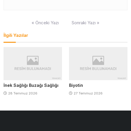
Yazı
« Önceki Yazı
Sonraki Yazı »
gezinmesi
İlgili Yazılar
İnek Sağlığı Buzağı Sağlığı
Biyotin
28 Temmuz 2026
27 Temmuz 2026