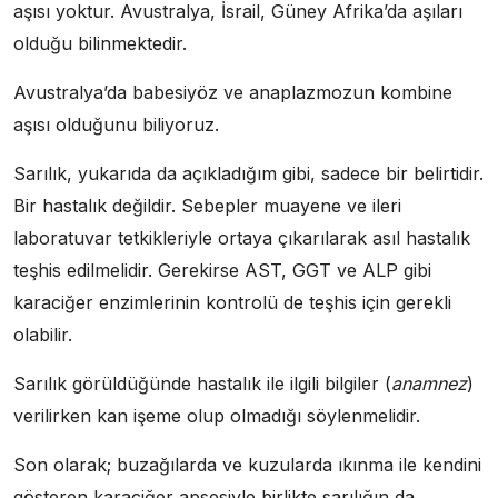
aşısı yoktur. Avustralya, İsrail, Güney Afrika’da aşıları
olduğu bilinmektedir.
Avustralya’da babesiyöz ve anaplazmozun kombine
aşısı olduğunu biliyoruz.
Sarılık, yukarıda da açıkladığım gibi, sadece bir belirtidir.
Bir hastalık değildir. Sebepler muayene ve ileri
laboratuvar tetkikleriyle ortaya çıkarılarak asıl hastalık
teşhis edilmelidir. Gerekirse AST, GGT ve ALP gibi
karaciğer enzimlerinin kontrolü de teşhis için gerekli
olabilir.
Sarılık görüldüğünde hastalık ile ilgili bilgiler (
anamnez
)
verilirken kan işeme olup olmadığı söylenmelidir.
Son olarak; buzağılarda ve kuzularda ıkınma ile kendini
gösteren karaciğer apsesiyle birlikte sarılığın da