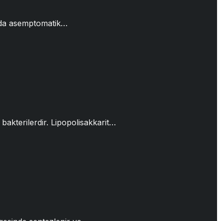
rda asemptomatik…
bakterilerdir. Lipopolisakkarit…