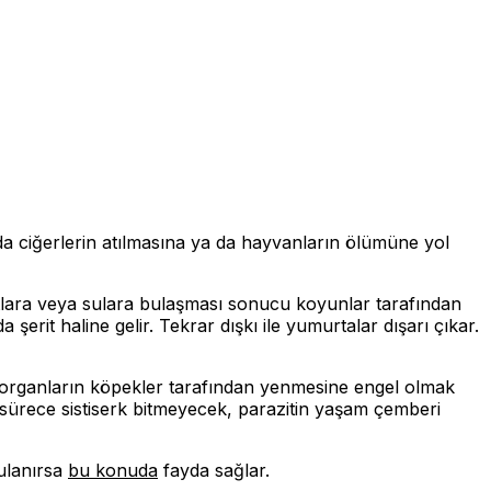
ciğerlerin atılmasına ya da hayvanların ölümüne yol
 otlara veya sulara bulaşması sonucu koyunlar tarafından
şerit haline gelir. Tekrar dışkı ile yumurtalar dışarı çıkar.
ç organların köpekler tarafından yenmesine engel olmak
ği sürece sistiserk bitmeyecek, parazitin yaşam çemberi
gulanırsa
bu konuda
fayda sağlar.