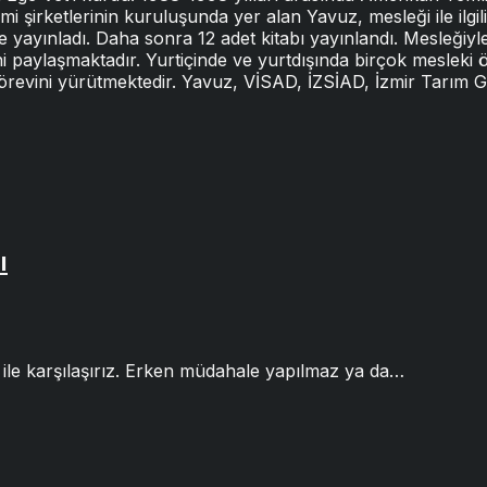
şirketlerinin kuruluşunda yer alan Yavuz, mesleği ile ilgil
e yayınladı. Daha sonra 12 adet kitabı yayınlandı. Mesleğiyle 
ni paylaşmaktadır. Yurtiçinde ve yurtdışında birçok mesleki
görevini yürütmektedir. Yavuz, VİSAD, İZSİAD, İzmir Tarım
ı
ile karşılaşırız. Erken müdahale yapılmaz ya da…