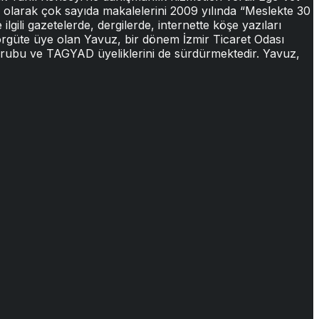
i olarak çok sayıda makalelerini 2009 yılında “Meslekte 30
ilgili gazetelerde, dergilerde, internette köşe yazıları
 örgüte üye olan Yavuz, bir dönem İzmir Ticaret Odası
 Grubu ve TAGYAD üyeliklerini de sürdürmektedir. Yavuz,