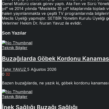
Genel Müdürü olarak görev yaptı. Ata Fen ve Sürü Yönetimi 
yıl” ve 2014 yılında “Meslekte 35 yıl” kitaplarında topladı v
halen yayınlanmakta ve çeşitli TV programlarında bilgileri
Meclis Üyeliği yapmıştır. SETBİR Yönetim Kurulu Üyeliği 
Veteriner Hekim Dr. Nuran Yavuz ile evlidir.
Son Yazılar
Teknik Bilgiler
Buzağılarda Göbek Kordonu Kanamas
Tahir YAVUZ
5 Ağustos 2026
0
32
Bazen buzağılarda, ne yazık ki, göbek kordonu kanaması 
Teknik Bilgiler
İnek Sağlığı Buzağı Sağlığı