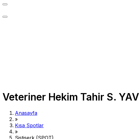
Veteriner Hekim Tahir S. YA
Anasayfa
»
Kısa Spotlar
»
Sistiserk (SPOT)