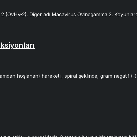
us 2 (OvHv-2). Diğer adı Macavirus Ovinegamma 2. Koyunla
ksiyonları
dan hoşlanan) hareketli, spiral şeklinde, gram negatif (-) 