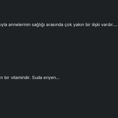
yla annelerinin sağlığı arasında çok yakın bir ilişki vardır….
nen bir vitamindir. Suda eriyen…