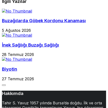
İlgili Yazılar
Buzağılarda Göbek Kordonu Kanaması
5 Ağustos 2026
İnek Sağlığı Buzağı Sağlığı
28 Temmuz 2026
Biyotin
27 Temmuz 2026
Hakkımda
Tahir S. Yavuz 1957 yılında Bursa’da doğdu. İlk ve orta
öğrenimini Gemlik’te tamamlayan Yavuz, lise öğrenimini