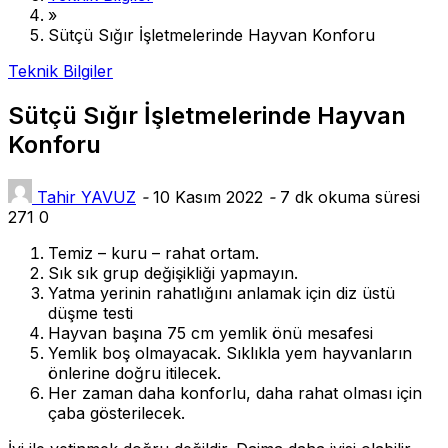
»
Sütçü Sığır İşletmelerinde Hayvan Konforu
Teknik Bilgiler
Sütçü Sığır İşletmelerinde Hayvan
Konforu
Tahir YAVUZ
-
10 Kasım 2022
-
7 dk okuma süresi
271
0
Temiz – kuru – rahat ortam.
Sık sık grup değişikliği yapmayın.
Yatma yerinin rahatlığını anlamak için diz üstü
düşme testi
Hayvan başına 75 cm yemlik önü mesafesi
Yemlik boş olmayacak. Sıklıkla yem hayvanların
önlerine doğru itilecek.
Her zaman daha konforlu, daha rahat olması için
çaba gösterilecek.