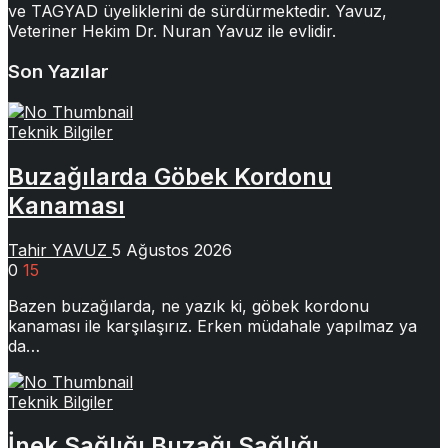
ve TAGYAD üyeliklerini de sürdürmektedir. Yavuz,
Veteriner Hekim Dr. Nuran Yavuz ile evlidir.
Son Yazılar
Teknik Bilgiler
Buzağılarda Göbek Kordonu
Kanaması
Tahir YAVUZ
5 Ağustos 2026
0
15
Bazen buzağılarda, ne yazık ki, göbek kordonu
kanaması ile karşılaşırız. Erken müdahale yapılmaz ya
da…
Teknik Bilgiler
İnek Sağlığı Buzağı Sağlığı