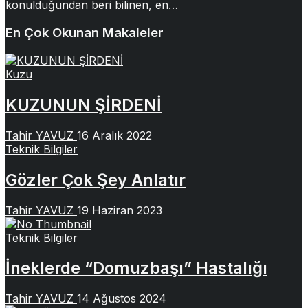
konulduğundan beri bilinen, en…
En Çok Okunan Makaleler
Kuzu
KUZUNUN ŞİRDENİ
Tahir YAVUZ
16 Aralık 2022
Teknik Bilgiler
Gözler Çok Şey Anlatır
Tahir YAVUZ
19 Haziran 2023
Teknik Bilgiler
İneklerde “Domuzbaşı” Hastalığı
Tahir YAVUZ
14 Ağustos 2024