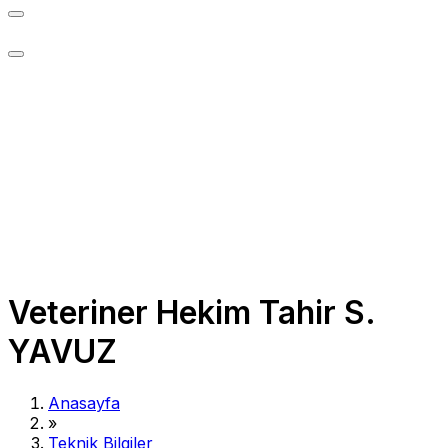
Veteriner Hekim Tahir S.
YAVUZ
Anasayfa
»
Teknik Bilgiler