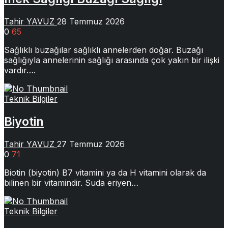
Tahir YAVUZ
28 Temmuz 2026
0
65
Sağlıklı buzağılar sağlıklı annelerden doğar. Buzağı
sağlığıyla annelerinin sağlığı arasında çok yakın bir ilişki
vardır….
Teknik Bilgiler
Biyotin
Tahir YAVUZ
27 Temmuz 2026
0
71
Biotin (biyotin) B7 vitamini ya da H vitamini olarak da
bilinen bir vitamindir. Suda eriyen…
Teknik Bilgiler