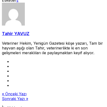
Etiketler
s
Tahir YAVUZ
Veteriner Hekim, Yenigün Gazetesi köşe yazarı, Tam bir
hayvan aşığı olan Tahir, veterinerlikte ki en son
gelişmeleri meraklıları ile paylaşmaktan keyif alıyor.
Yazı
« Önceki Yazı
Sonraki Yazı »
gezinmesi