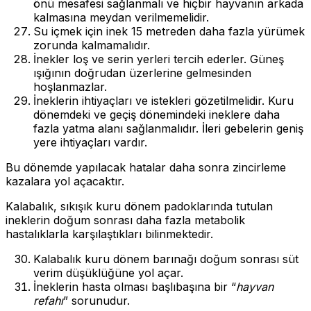
önü mesafesi sağlanmalı ve hiçbir hayvanın arkada
kalmasına meydan verilmemelidir.
Su içmek için inek 15 metreden daha fazla yürümek
zorunda kalmamalıdır.
İnekler loş ve serin yerleri tercih ederler. Güneş
ışığının doğrudan üzerlerine gelmesinden
hoşlanmazlar.
İneklerin ihtiyaçları ve istekleri gözetilmelidir. Kuru
dönemdeki ve geçiş dönemindeki ineklere daha
fazla yatma alanı sağlanmalıdır. İleri gebelerin geniş
yere ihtiyaçları vardır.
Bu dönemde yapılacak hatalar daha sonra zincirleme
kazalara yol açacaktır.
Kalabalık, sıkışık kuru dönem padoklarında tutulan
ineklerin doğum sonrası daha fazla metabolik
hastalıklarla karşılaştıkları bilinmektedir.
Kalabalık kuru dönem barınağı doğum sonrası süt
verim düşüklüğüne yol açar.
İneklerin hasta olması başlıbaşına bir “
hayvan
refahı
” sorunudur.