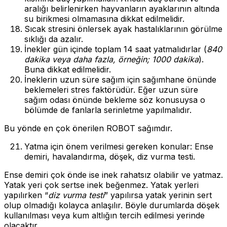
aralığı belirlenirken hayvanların ayaklarının altında
su birikmesi olmamasına dikkat edilmelidir.
Sıcak stresini önlersek ayak hastalıklarının görülme
sıklığı da azalır.
İnekler gün içinde toplam 14 saat yatmalıdırlar (
840
dakika veya daha fazla, örneğin; 1000 dakika
).
Buna dikkat edilmelidir.
İneklerin uzun süre sağım için sağımhane önünde
beklemeleri stres faktörüdür. Eğer uzun süre
sağım odası önünde bekleme söz konusuysa o
bölümde de fanlarla serinletme yapılmalıdır.
Bu yönde en çok önerilen ROBOT sağımdır.
Yatma için önem verilmesi gereken konular: Ense
demiri, havalandırma, döşek, diz vurma testi.
Ense demiri çok önde ise inek rahatsız olabilir ve yatmaz.
Yatak yeri çok sertse inek beğenmez. Yatak yerleri
yapılırken “
diz vurma testi
” yapılırsa yatak yerinin sert
olup olmadığı kolayca anlaşılır. Böyle durumlarda döşek
kullanılması veya kum altlığın tercih edilmesi yerinde
olacaktır.