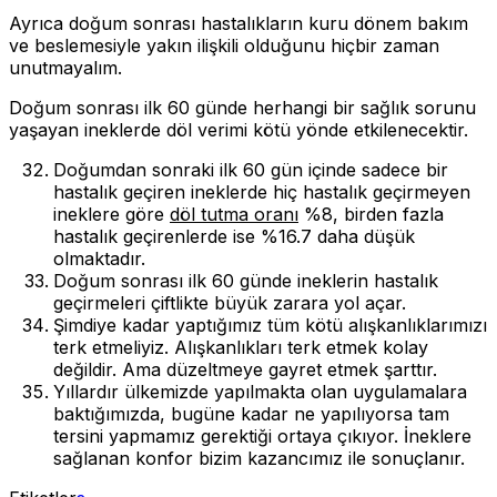
Ayrıca doğum sonrası hastalıkların kuru dönem bakım
ve beslemesiyle yakın ilişkili olduğunu hiçbir zaman
unutmayalım.
Doğum sonrası ilk 60 günde herhangi bir sağlık sorunu
yaşayan ineklerde döl verimi kötü yönde etkilenecektir.
Doğumdan sonraki ilk 60 gün içinde sadece bir
hastalık geçiren ineklerde hiç hastalık geçirmeyen
ineklere göre
döl tutma oranı
%8, birden fazla
hastalık geçirenlerde ise %16.7 daha düşük
olmaktadır.
Doğum sonrası ilk 60 günde ineklerin hastalık
geçirmeleri çiftlikte büyük zarara yol açar.
Şimdiye kadar yaptığımız tüm kötü alışkanlıklarımızı
terk etmeliyiz. Alışkanlıkları terk etmek kolay
değildir. Ama düzeltmeye gayret etmek şarttır.
Yıllardır ülkemizde yapılmakta olan uygulamalara
baktığımızda, bugüne kadar ne yapılıyorsa tam
tersini yapmamız gerektiği ortaya çıkıyor. İneklere
sağlanan konfor bizim kazancımız ile sonuçlanır.