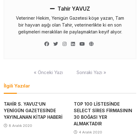
Tahir YAVUZ
Veteriner Hekim, Yenigün Gazetesi köşe yazarı, Tam
bir hayvan aşığı olan Tahir, veterinerlikte ki en son
gelişmeleri meraklıları ile paylaşmaktan keyif alıyor.
Yazı
« Önceki Yazı
Sonraki Yazı »
gezinmesi
İlgili Yazılar
TAHİR S. YAVUZ’UN
TOP 100 LİSTESİNDE
YENİGÜN GAZETESİNDE
SELECT SİRES FİRMASININ
YAYINLANAN KİTAP HABERİ
30 BOĞASI YER
ALMAKTADIR
8 Aralık 2020
4 Aralık 2020