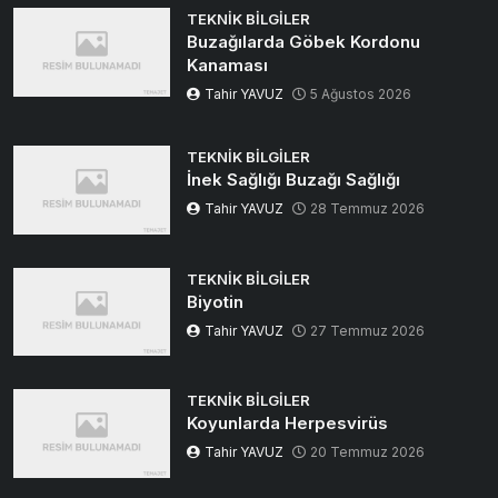
TEKNIK BILGILER
Buzağılarda Göbek Kordonu
Kanaması
Tahir YAVUZ
5 Ağustos 2026
TEKNIK BILGILER
İnek Sağlığı Buzağı Sağlığı
Tahir YAVUZ
28 Temmuz 2026
TEKNIK BILGILER
Biyotin
Tahir YAVUZ
27 Temmuz 2026
TEKNIK BILGILER
Koyunlarda Herpesvirüs
Tahir YAVUZ
20 Temmuz 2026