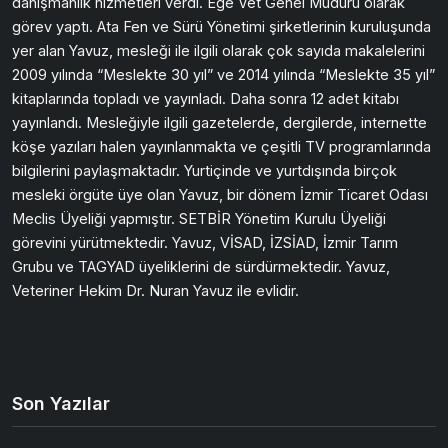
danışmanlık hizmetleri verdi. Ege Vet Genel Müdürü olarak
görev yaptı. Ata Fen ve Sürü Yönetimi şirketlerinin kuruluşunda
yer alan Yavuz, mesleği ile ilgili olarak çok sayıda makalelerini
2009 yılında “Meslekte 30 yıl” ve 2014 yılında “Meslekte 35 yıl”
kitaplarında topladı ve yayınladı. Daha sonra 12 adet kitabı
yayınlandı. Mesleğiyle ilgili gazetelerde, dergilerde, internette
köşe yazıları halen yayınlanmakta ve çeşitli TV programlarında
bilgilerini paylaşmaktadır. Yurtiçinde ve yurtdışında birçok
mesleki örgüte üye olan Yavuz, bir dönem İzmir Ticaret Odası
Meclis Üyeliği yapmıştır. SETBİR Yönetim Kurulu Üyeliği
görevini yürütmektedir. Yavuz, VİSAD, İZSİAD, İzmir Tarım
Grubu ve TAGYAD üyeliklerini de sürdürmektedir. Yavuz,
Veteriner Hekim Dr. Nuran Yavuz ile evlidir.
Son Yazılar