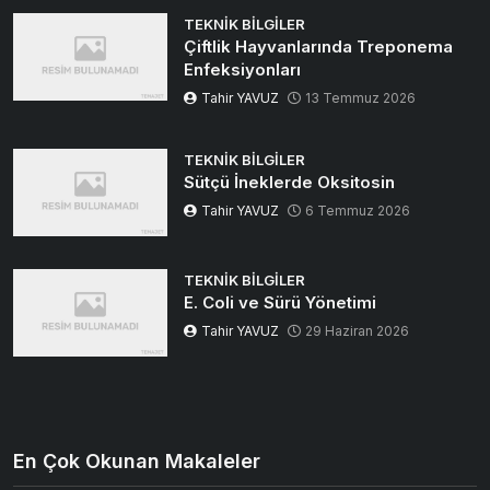
TEKNIK BILGILER
Çiftlik Hayvanlarında Treponema
Enfeksiyonları
Tahir YAVUZ
13 Temmuz 2026
TEKNIK BILGILER
Sütçü İneklerde Oksitosin
Tahir YAVUZ
6 Temmuz 2026
TEKNIK BILGILER
E. Coli ve Sürü Yönetimi
Tahir YAVUZ
29 Haziran 2026
En Çok Okunan Makaleler