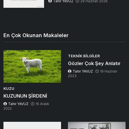
Tahir YAVUZ
29 Haziran 2026
En Çok Okunan Makaleler
TEKNIK BILGILER
Gözler Çok Şey Anlatır
Tahir YAVUZ
19 Haziran
2023
KUZU
KUZUNUN ŞİRDENİ
Tahir YAVUZ
16 Aralık
2022