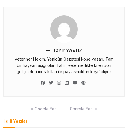
Tahir YAVUZ
Veteriner Hekim, Yenigün Gazetesi köşe yazarı, Tam
bir hayvan aşığı olan Tahir, veterinerlikte ki en son
gelişmeleri meraklıları ile paylaşmaktan keyif alıyor.
Yazı
« Önceki Yazı
Sonraki Yazı »
gezinmesi
İlgili Yazılar