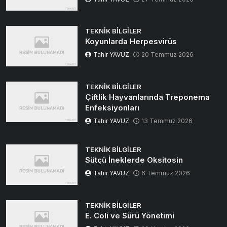
TEKNIK BILGILER
Koyunlarda Herpesvirüs
Tahir YAVUZ
20 Temmuz 2026
TEKNIK BILGILER
Çiftlik Hayvanlarında Treponema
Enfeksiyonları
Tahir YAVUZ
13 Temmuz 2026
TEKNIK BILGILER
Sütçü İneklerde Oksitosin
Tahir YAVUZ
6 Temmuz 2026
TEKNIK BILGILER
E. Coli ve Sürü Yönetimi