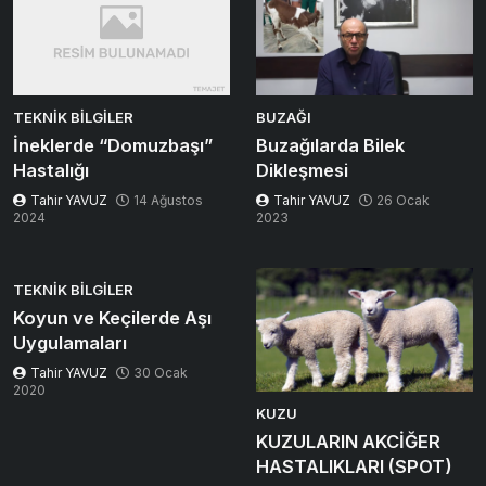
TEKNIK BILGILER
BUZAĞI
İneklerde “Domuzbaşı”
Buzağılarda Bilek
Hastalığı
Dikleşmesi
Tahir YAVUZ
14 Ağustos
Tahir YAVUZ
26 Ocak
2024
2023
TEKNIK BILGILER
Koyun ve Keçilerde Aşı
Uygulamaları
Tahir YAVUZ
30 Ocak
2020
KUZU
KUZULARIN AKCİĞER
HASTALIKLARI (SPOT)