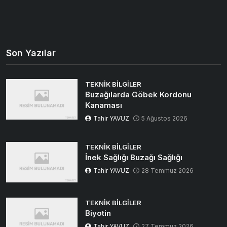
Son Yazılar
TEKNIK BILGILER
Buzağılarda Göbek Kordonu
Kanaması
Tahir YAVUZ
5 Ağustos 2026
TEKNIK BILGILER
İnek Sağlığı Buzağı Sağlığı
Tahir YAVUZ
28 Temmuz 2026
TEKNIK BILGILER
Biyotin
Tahir YAVUZ
27 Temmuz 2026