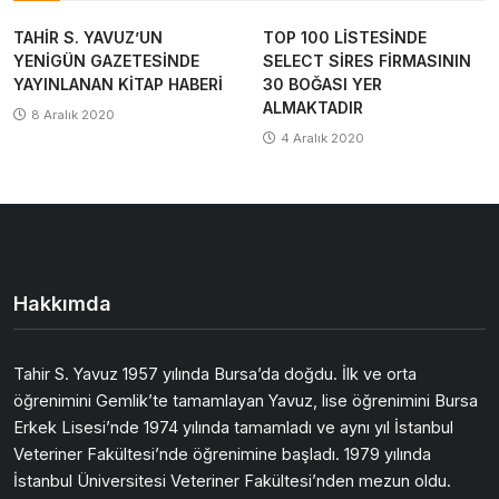
TAHİR S. YAVUZ’UN
TOP 100 LİSTESİNDE
YENİGÜN GAZETESİNDE
SELECT SİRES FİRMASININ
YAYINLANAN KİTAP HABERİ
30 BOĞASI YER
ALMAKTADIR
8 Aralık 2020
4 Aralık 2020
Hakkımda
Tahir S. Yavuz 1957 yılında Bursa’da doğdu. İlk ve orta
öğrenimini Gemlik’te tamamlayan Yavuz, lise öğrenimini Bursa
Erkek Lisesi’nde 1974 yılında tamamladı ve aynı yıl İstanbul
Veteriner Fakültesi’nde öğrenimine başladı. 1979 yılında
İstanbul Üniversitesi Veteriner Fakültesi’nden mezun oldu.