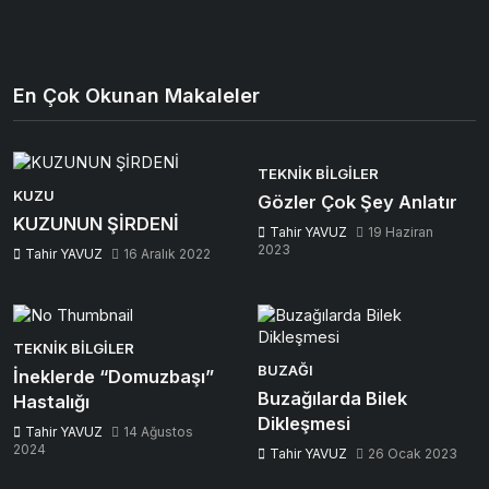
En Çok Okunan Makaleler
TEKNIK BILGILER
KUZU
Gözler Çok Şey Anlatır
KUZUNUN ŞİRDENİ
Tahir YAVUZ
19 Haziran
2023
Tahir YAVUZ
16 Aralık 2022
TEKNIK BILGILER
BUZAĞI
İneklerde “Domuzbaşı”
Buzağılarda Bilek
Hastalığı
Dikleşmesi
Tahir YAVUZ
14 Ağustos
2024
Tahir YAVUZ
26 Ocak 2023