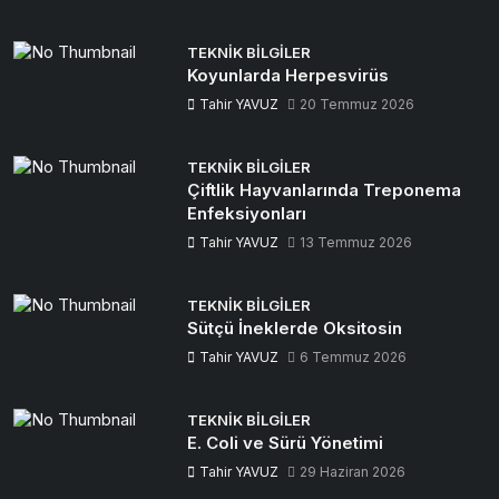
TEKNIK BILGILER
Koyunlarda Herpesvirüs
Tahir YAVUZ
20 Temmuz 2026
TEKNIK BILGILER
Çiftlik Hayvanlarında Treponema
Enfeksiyonları
Tahir YAVUZ
13 Temmuz 2026
TEKNIK BILGILER
Sütçü İneklerde Oksitosin
Tahir YAVUZ
6 Temmuz 2026
TEKNIK BILGILER
E. Coli ve Sürü Yönetimi
Tahir YAVUZ
29 Haziran 2026