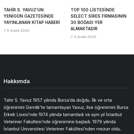
TAHİR S. YAVUZ’UN
TOP 100 LİSTESİNDE
YENİGÜN GAZETESİNDE
SELECT SİRES FİRMASININ
YAYINLANAN KİTAP HABERİ
30 BOĞASI YER
ALMAKTADIR
8 Aralık 2020
4 Aralık 2020
Hakkımda
Tahir S. Yavuz 1957 yılında Bursa’da doğdu. İlk ve orta
öğrenimini Gemlik’te tamamlayan Yavuz, lise öğrenimini Bursa
Erkek Lisesi’nde 1974 yılında tamamladı ve aynı yıl İstanbul
Veteriner Fakültesi’nde öğrenimine başladı. 1979 yılında
İstanbul Üniversitesi Veteriner Fakültesi’nden mezun oldu.