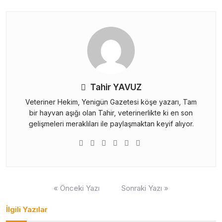
Tahir YAVUZ
Veteriner Hekim, Yenigün Gazetesi köşe yazarı, Tam
bir hayvan aşığı olan Tahir, veterinerlikte ki en son
gelişmeleri meraklıları ile paylaşmaktan keyif alıyor.
Yazı
« Önceki Yazı
Sonraki Yazı »
gezinmesi
İlgili Yazılar