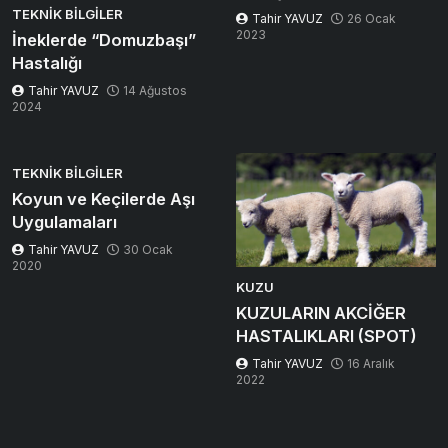
TEKNIK BILGILER
Tahir YAVUZ
26 Ocak
2023
İneklerde “Domuzbaşı”
Hastalığı
Tahir YAVUZ
14 Ağustos
2024
TEKNIK BILGILER
Koyun ve Keçilerde Aşı
Uygulamaları
Tahir YAVUZ
30 Ocak
2020
KUZU
KUZULARIN AKCİĞER
HASTALIKLARI (SPOT)
Tahir YAVUZ
16 Aralık
2022