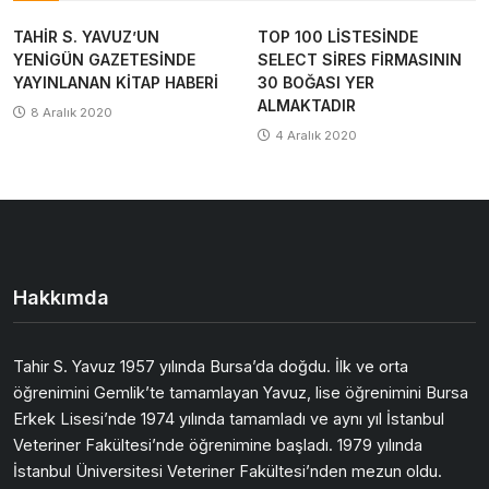
TAHİR S. YAVUZ’UN
TOP 100 LİSTESİNDE
YENİGÜN GAZETESİNDE
SELECT SİRES FİRMASININ
YAYINLANAN KİTAP HABERİ
30 BOĞASI YER
ALMAKTADIR
8 Aralık 2020
4 Aralık 2020
Hakkımda
Tahir S. Yavuz 1957 yılında Bursa’da doğdu. İlk ve orta
öğrenimini Gemlik’te tamamlayan Yavuz, lise öğrenimini Bursa
Erkek Lisesi’nde 1974 yılında tamamladı ve aynı yıl İstanbul
Veteriner Fakültesi’nde öğrenimine başladı. 1979 yılında
İstanbul Üniversitesi Veteriner Fakültesi’nden mezun oldu.