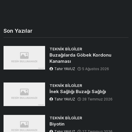
Son Yazılar
TEKNIK BILGILER
Buzağılarda Göbek Kordonu
Kanaması
Tahir YAVUZ
5 Ağustos 2026
TEKNIK BILGILER
İnek Sağlığı Buzağı Sağlığı
Tahir YAVUZ
28 Temmuz 2026
TEKNIK BILGILER
Biyotin
Tahir YAVUZ
27 Temmuz 2026