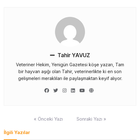
Tahir YAVUZ
Veteriner Hekim, Yenigün Gazetesi köşe yazarı, Tam
bir hayvan aşığı olan Tahir, veterinerlikte ki en son
gelişmeleri meraklıları ile paylaşmaktan keyif alıyor.
Yazı
« Önceki Yazı
Sonraki Yazı »
gezinmesi
İlgili Yazılar