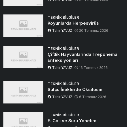
TEKNIK BILGILER
Koyunlarda Herpesvirüs
Tahir YAVUZ
20 Temmuz 2026
TEKNIK BILGILER
Çiftlik Hayvanlarında Treponema
Enfeksiyonları
Tahir YAVUZ
13 Temmuz 2026
TEKNIK BILGILER
Sütçü İneklerde Oksitosin
Tahir YAVUZ
6 Temmuz 2026
TEKNIK BILGILER
E. Coli ve Sürü Yönetimi