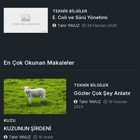
TEKNIK BILGILER
E. Coli ve Sürü Yönetimi
Tahir YAVUZ
29 Haziran 2026
En Çok Okunan Makaleler
TEKNIK BILGILER
Gözler Çok Şey Anlatır
Tahir YAVUZ
19 Haziran
2023
KUZU
KUZUNUN ŞİRDENİ
Tahir YAVUZ
16 Aralık