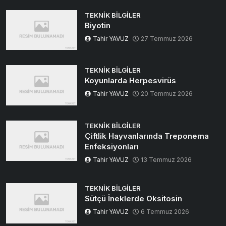
TEKNIK BILGILER
Biyotin
Tahir YAVUZ
27 Temmuz 2026
TEKNIK BILGILER
Koyunlarda Herpesvirüs
Tahir YAVUZ
20 Temmuz 2026
TEKNIK BILGILER
Çiftlik Hayvanlarında Treponema
Enfeksiyonları
Tahir YAVUZ
13 Temmuz 2026
TEKNIK BILGILER
Sütçü İneklerde Oksitosin
Tahir YAVUZ
6 Temmuz 2026