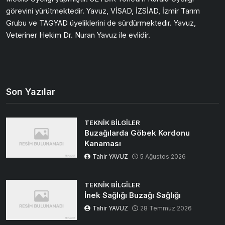
görevini yürütmektedir. Yavuz, VİSAD, İZSİAD, İzmir Tarım
Grubu ve TAGYAD üyeliklerini de sürdürmektedir. Yavuz,
Veteriner Hekim Dr. Nuran Yavuz ile evlidir.
Son Yazılar
TEKNIK BILGILER
Buzağılarda Göbek Kordonu
Kanaması
Tahir YAVUZ
5 Ağustos 2026
TEKNIK BILGILER
İnek Sağlığı Buzağı Sağlığı
Tahir YAVUZ
28 Temmuz 2026