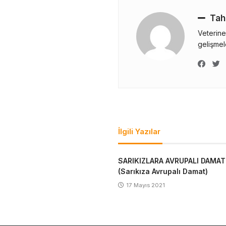
Tah
Veterine
gelişmele
Yazı
gezinmesi
İlgili Yazılar
SARIKIZLARA AVRUPALI DAMA
(Sarıkıza Avrupalı Damat)
17 Mayıs 2021