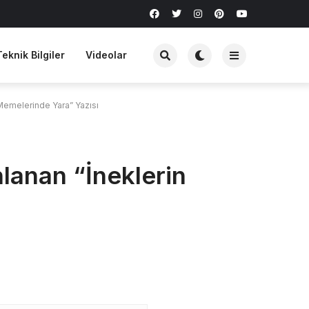
Teknik Bilgiler
Videolar
 Memelerinde Yara” Yazısı
lanan “İneklerin