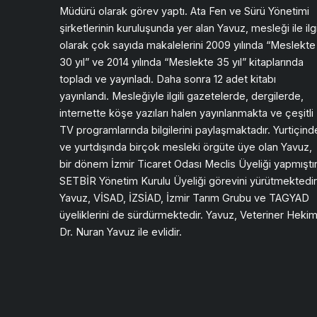
Müdürü olarak görev yaptı. Ata Fen ve Sürü Yönetimi
şirketlerinin kuruluşunda yer alan Yavuz, mesleği ile ilgi
olarak çok sayıda makalelerini 2009 yılında “Meslekte
30 yıl” ve 2014 yılında “Meslekte 35 yıl” kitaplarında
topladı ve yayınladı. Daha sonra 12 adet kitabı
yayınlandı. Mesleğiyle ilgili gazetelerde, dergilerde,
internette köşe yazıları halen yayınlanmakta ve çeşitli
TV programlarında bilgilerini paylaşmaktadır. Yurtiçind
ve yurtdışında birçok mesleki örgüte üye olan Yavuz,
bir dönem İzmir Ticaret Odası Meclis Üyeliği yapmıştır
SETBİR Yönetim Kurulu Üyeliği görevini yürütmektedir
Yavuz, VİSAD, İZSİAD, İzmir Tarım Grubu ve TAGYAD
üyeliklerini de sürdürmektedir. Yavuz, Veteriner Heki
Dr. Nuran Yavuz ile evlidir.