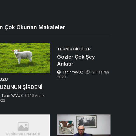
n Çok Okunan Makaleler
TEKNIK BILGILER
Gözler Çok Şey
Anlatır
Tahir YAVUZ
19 Haziran
2023
UZU
UZUNUN ŞİRDENİ
Tahir YAVUZ
16 Aralık
022