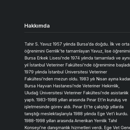
Hakkımda
Tahir S. Yavuz 1957 yılında Bursa’da doğdu. İlk ve orta
öğrenimini Gemlik’te tamamlayan Yavuz, lise öğrenimi
Bursa Erkek Lisesi’nde 1974 yılında tamamladı ve aynı
yıl İstanbul Veteriner Fakültesi’nde öğrenimine başladı
1979 yılında İstanbul Üniversitesi Veteriner
Fakültesi’nden mezun oldu. 1983 yılı Nisan ayına kada
Bursa Hayvan Hastanesi’nde Veteriner Hekimlik,
Uludağ Üniversitesi Veteriner Fakültesi’nde asistanlık
yaptı. 1983-1988 yılları arasında Pınar Et’in kuruluş ve
işletmesinde görev aldı. Pınar Et’te çalıştığı yıllarda
tanıştığı meslektaşlarıyla 1988 yılında Ege Vet’i kurdu.
1988-1998 yılları arasında Amerikan Yemlik Tahıl
Konseyi’ne danışmanlık hizmetleri verdi. Ege Vet Gen