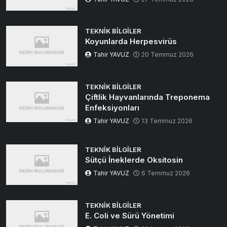
TEKNIK BILGILER
Koyunlarda Herpesvirüs
Tahir YAVUZ
20 Temmuz 2026
TEKNIK BILGILER
Çiftlik Hayvanlarında Treponema
Enfeksiyonları
Tahir YAVUZ
13 Temmuz 2026
TEKNIK BILGILER
Sütçü İneklerde Oksitosin
Tahir YAVUZ
6 Temmuz 2026
TEKNIK BILGILER
E. Coli ve Sürü Yönetimi