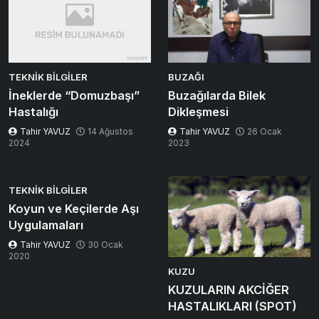
TEKNIK BILGILER
BUZAĞI
İneklerde “Domuzbaşı”
Buzağılarda Bilek
Hastalığı
Dikleşmesi
Tahir YAVUZ
14 Ağustos
Tahir YAVUZ
26 Ocak
2024
2023
TEKNIK BILGILER
Koyun ve Keçilerde Aşı
Uygulamaları
Tahir YAVUZ
30 Ocak
2020
KUZU
KUZULARIN AKCİĞER
HASTALIKLARI (SPOT)