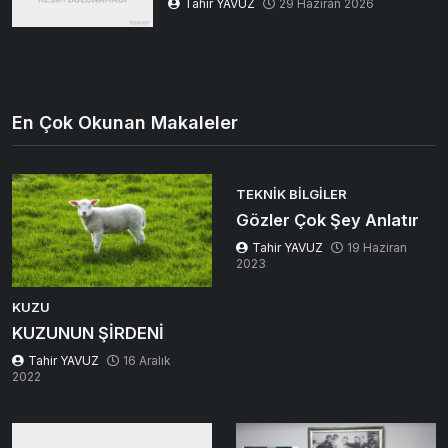
Tahir YAVUZ
29 Haziran 2026
En Çok Okunan Makaleler
TEKNIK BILGILER
Gözler Çok Şey Anlatır
Tahir YAVUZ
19 Haziran
2023
KUZU
KUZUNUN ŞİRDENİ
Tahir YAVUZ
16 Aralık
2022