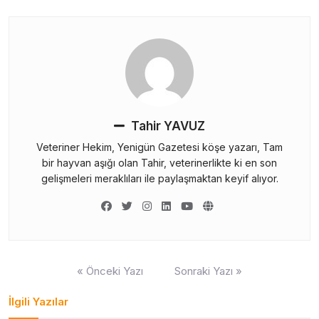
Tahir YAVUZ
Veteriner Hekim, Yenigün Gazetesi köşe yazarı, Tam
bir hayvan aşığı olan Tahir, veterinerlikte ki en son
gelişmeleri meraklıları ile paylaşmaktan keyif alıyor.
Yazı
« Önceki Yazı
Sonraki Yazı »
gezinmesi
İlgili Yazılar