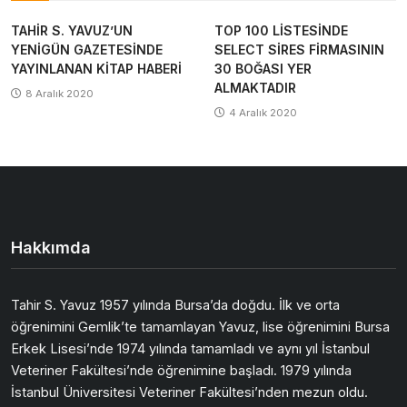
TAHİR S. YAVUZ’UN
TOP 100 LİSTESİNDE
YENİGÜN GAZETESİNDE
SELECT SİRES FİRMASININ
YAYINLANAN KİTAP HABERİ
30 BOĞASI YER
ALMAKTADIR
8 Aralık 2020
4 Aralık 2020
Hakkımda
Tahir S. Yavuz 1957 yılında Bursa’da doğdu. İlk ve orta
öğrenimini Gemlik’te tamamlayan Yavuz, lise öğrenimini Bursa
Erkek Lisesi’nde 1974 yılında tamamladı ve aynı yıl İstanbul
Veteriner Fakültesi’nde öğrenimine başladı. 1979 yılında
İstanbul Üniversitesi Veteriner Fakültesi’nden mezun oldu.