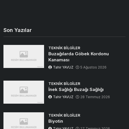
Son Yazılar
TEKNIK BILGILER
Buzağılarda Göbek Kordonu
Kanaması
Tahir YAVUZ
5 Ağustos 2026
TEKNIK BILGILER
İnek Sağlığı Buzağı Sağlığı
Tahir YAVUZ
28 Temmuz 2026
TEKNIK BILGILER
Biyotin
Tahir YAVUZ
27 Temmuz 2026