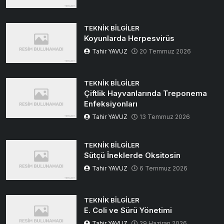
TEKNIK BILGILER
Koyunlarda Herpesvirüs
Tahir YAVUZ
20 Temmuz 2026
TEKNIK BILGILER
Çiftlik Hayvanlarında Treponema
Enfeksiyonları
Tahir YAVUZ
13 Temmuz 2026
TEKNIK BILGILER
Sütçü İneklerde Oksitosin
Tahir YAVUZ
6 Temmuz 2026
TEKNIK BILGILER
E. Coli ve Sürü Yönetimi
Tahir YAVUZ
29 Haziran 2026