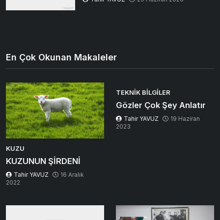
En Çok Okunan Makaleler
TEKNIK BILGILER
Gözler Çok Şey Anlatır
Tahir YAVUZ
19 Haziran
2023
KUZU
KUZUNUN ŞİRDENİ
Tahir YAVUZ
16 Aralık
2022