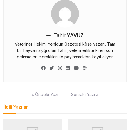
Tahir YAVUZ
Veteriner Hekim, Yenigün Gazetesi köşe yazarı, Tam
bir hayvan aşığı olan Tahir, veterinerlikte ki en son
gelişmeleri meraklıları ile paylaşmaktan keyif alıyor.
Yazı
« Önceki Yazı
Sonraki Yazı »
gezinmesi
İlgili Yazılar