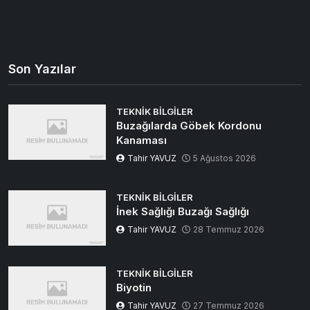
Son Yazılar
TEKNIK BILGILER
Buzağılarda Göbek Kordonu
Kanaması
Tahir YAVUZ
5 Ağustos 2026
TEKNIK BILGILER
İnek Sağlığı Buzağı Sağlığı
Tahir YAVUZ
28 Temmuz 2026
TEKNIK BILGILER
Biyotin
Tahir YAVUZ
27 Temmuz 2026