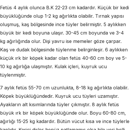
Fetüs 4 aylık olunca B.K 22-23 cm kadardır. Küçük bir kedi
büyüklüğünde olup 1-2 kg ağırlıkta olabilir. Tırnak yapısı
oluşmuş, kaş bölgesinde ince tüyler belirmiştir. 5 aylıkken
büyük bir kedi boyuna ulaşır. 30-45 cm boyunda ve 3-4
kg ağırlığında olur. Dişi yavru ise memeler göze çarpar.
Kaş ve dudak bölgesinde tüylenme belirginleşir. 6 aylıkken
küçük ırk bir köpek kadar olan fetüs 40-60 cm boy ve 5-
10 kg ağırlığa ulaşmıştır. Kulak içleri, kuyruk ucu
tüylenmiştir.
7 aylık fetüs 55-70 cm uzunlukta, 8-18 kg ağırlıkta olabilir.
Köpek büyüklüğündedir. Kuyruk ucu tüyleri uzamıştır.
Ayakların alt kısımlarında tüyler çıkmıştır. 8 aylık fetüs
büyük ırk bir köpek büyüklüğünde olur. Boyu 60-80 cm,
ağırlığı 15-25 kg kadardır. Bütün vücut kısa ve ince tüylerle
kaplıdır. Kesici dişler henüz patlamamış olsa bile yeri belli