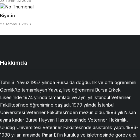
28 Temmuz 2026
Biyotin
27 Temmuz 2026
Hakkımda
Tahir S. Yavuz 1957 yılında Bursa’da doğdu. İlk ve orta öğrenimini
Gemlik’te tamamlayan Yavuz, lise öğrenimini Bursa Erkek
Lisesi’nde 1974 yılında tamamladı ve aynı yıl İstanbul Veteriner
Fakültesi’nde öğrenimine başladı. 1979 yılında İstanbul
Üniversitesi Veteriner Fakültesi’nden mezun oldu. 1983 yılı Nisan
ayına kadar Bursa Hayvan Hastanesi’nde Veteriner Hekimlik,
Uludağ Üniversitesi Veteriner Fakültesi’nde asistanlık yaptı. 1983-
1988 yılları arasında Pınar Et’in kuruluş ve işletmesinde görev aldı.