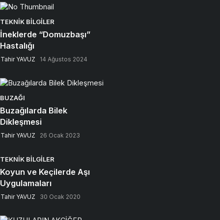
TEKNIK BILGILER
İneklerde “Domuzbaşı”
Hastalığı
Tahir YAVUZ
14 Ağustos 2024
BUZAĞI
Buzağılarda Bilek
Dikleşmesi
Tahir YAVUZ
26 Ocak 2023
TEKNIK BILGILER
Koyun ve Keçilerde Aşı
Uygulamaları
Tahir YAVUZ
30 Ocak 2020