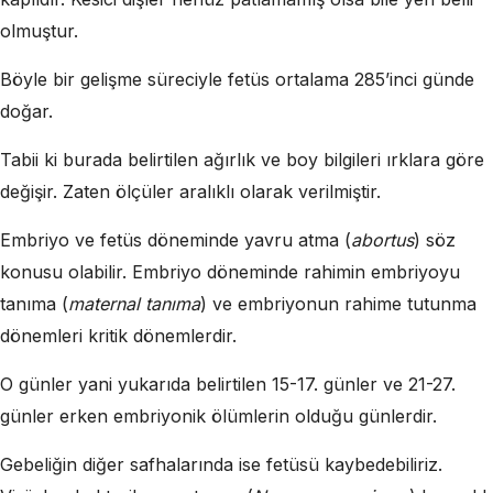
olmuştur.
Böyle bir gelişme süreciyle fetüs ortalama 285’inci günde
doğar.
Tabii ki burada belirtilen ağırlık ve boy bilgileri ırklara göre
değişir. Zaten ölçüler aralıklı olarak verilmiştir.
Embriyo ve fetüs döneminde yavru atma (
abortus
) söz
konusu olabilir. Embriyo döneminde rahimin embriyoyu
tanıma (
maternal tanıma
) ve embriyonun rahime tutunma
dönemleri kritik dönemlerdir.
O günler yani yukarıda belirtilen 15-17. günler ve 21-27.
günler erken embriyonik ölümlerin olduğu günlerdir.
Gebeliğin diğer safhalarında ise fetüsü kaybedebiliriz.