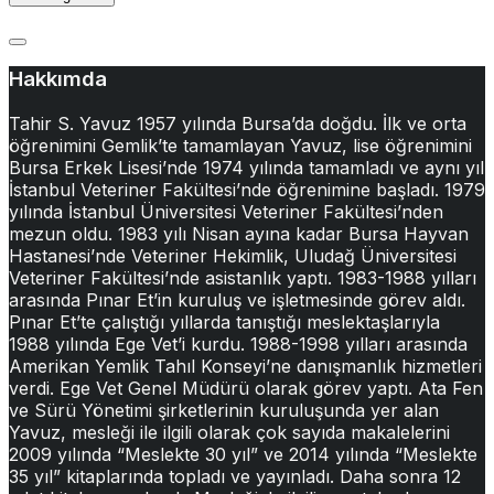
Hakkımda
Tahir S. Yavuz 1957 yılında Bursa’da doğdu. İlk ve orta
öğrenimini Gemlik’te tamamlayan Yavuz, lise öğrenimini
Bursa Erkek Lisesi’nde 1974 yılında tamamladı ve aynı yıl
İstanbul Veteriner Fakültesi’nde öğrenimine başladı. 1979
yılında İstanbul Üniversitesi Veteriner Fakültesi’nden
mezun oldu. 1983 yılı Nisan ayına kadar Bursa Hayvan
Hastanesi’nde Veteriner Hekimlik, Uludağ Üniversitesi
Veteriner Fakültesi’nde asistanlık yaptı. 1983-1988 yılları
arasında Pınar Et’in kuruluş ve işletmesinde görev aldı.
Pınar Et’te çalıştığı yıllarda tanıştığı meslektaşlarıyla
1988 yılında Ege Vet’i kurdu. 1988-1998 yılları arasında
Amerikan Yemlik Tahıl Konseyi’ne danışmanlık hizmetleri
verdi. Ege Vet Genel Müdürü olarak görev yaptı. Ata Fen
ve Sürü Yönetimi şirketlerinin kuruluşunda yer alan
Yavuz, mesleği ile ilgili olarak çok sayıda makalelerini
2009 yılında “Meslekte 30 yıl” ve 2014 yılında “Meslekte
35 yıl” kitaplarında topladı ve yayınladı. Daha sonra 12