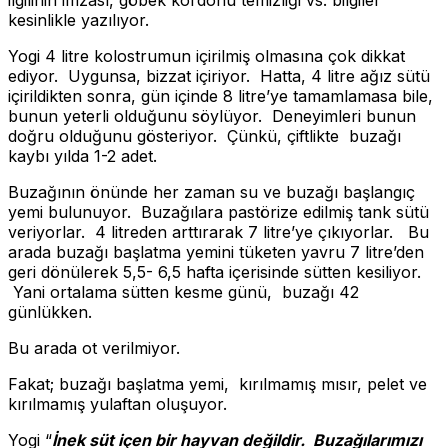
kesinlikle yazılıyor.
Yogi 4 litre kolostrumun içirilmiş olmasına çok dikkat
ediyor. Uygunsa, bizzat içiriyor. Hatta, 4 litre ağız sütü
içirildikten sonra, gün içinde 8 litre’ye tamamlamasa bile,
bunun yeterli olduğunu söylüyor. Deneyimleri bunun
doğru olduğunu gösteriyor. Çünkü, çiftlikte buzağı
kaybı yılda 1-2 adet.
Buzağının önünde her zaman su ve buzağı başlangıç
yemi bulunuyor. Buzağılara pastörize edilmiş tank sütü
veriyorlar. 4 litreden arttırarak 7 litre’ye çıkıyorlar. Bu
arada buzağı başlatma yemini tüketen yavru 7 litre’den
geri dönülerek 5,5- 6,5 hafta içerisinde sütten kesiliyor.
Yani ortalama sütten kesme günü, buzağı 42
günlükken.
Bu arada ot verilmiyor.
Fakat; buzağı başlatma yemi, kırılmamış mısır, pelet ve
kırılmamış yulaftan oluşuyor.
Yogi “
İnek süt içen bir hayvan değildir. Buzağılarımızı