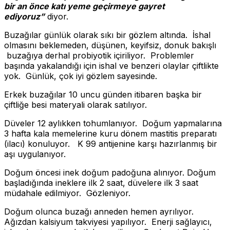
bir an önce katı yeme geçirmeye gayret
ediyoruz”
diyor.
Buzağılar günlük olarak sıkı bir gözlem altında. İshal
olmasını beklemeden, düşünen, keyifsiz, donuk bakışlı
buzağıya derhal probiyotik içiriliyor. Problemler
başında yakalandığı için ishal ve benzeri olaylar çiftlikte
yok. Günlük, çok iyi gözlem sayesinde.
Erkek buzağılar 10 uncu günden itibaren başka bir
çiftliğe besi materyali olarak satılıyor.
Düveler 12 aylıkken tohumlanıyor. Doğum yapmalarına
3 hafta kala memelerine kuru dönem mastitis preparatı
(ilacı) konuluyor. K 99 antijenine karşı hazırlanmış bir
aşı uygulanıyor.
Doğum öncesi inek doğum padoğuna alınıyor. Doğum
başladığında ineklere ilk 2 saat, düvelere ilk 3 saat
müdahale edilmiyor. Gözleniyor.
Doğum olunca buzağı anneden hemen ayrılıyor.
Ağızdan kalsiyum takviyesi yapılıyor. Enerji sağlayıcı,