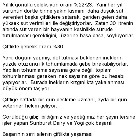
Yıllık gönüllü seleksiyon oranı %22-23. Yani her yıl
sürünün dörtte birine yakın kısmını, daha düşük süt
verenleri başka çiftliklere satarak, geriden gelen daha
yüksek süt verimlileri ile değiştiriyorlar. Zaten 30 litrenin
altında süt veren bir hayvanın kesinlikle sürüde
tutulmaması gerektiğini, üzerine basa basa, söylüyorlar.
Çiftlikte gebelik oranı %30.
Yani; doğum yapmış, döl tutması beklenen ineklerin
yüzde otuzunu ilk tohumlamada gebe bırakabiliyorlar.
Yapılan tohumlama sayısına göre değil, toplam
tohumlanması gereken inek sayısına göre bu hesabı
yapıyorlar. Burada ineklerin kızgınlıkta yakalanması
büyük önem taşıyor.
Çiftliğe haftada bir gün besleme uzmanı, ayda bir gün
veteriner hekim geliyor.
Görüldüğü gibi; bildiğimiz ve yaptığımız her şeyin tersine
işler yapan Sunburst Dairy ve Yogi çok başarılı.
Başarının sırrı ailenin çiftlikte yaşaması.