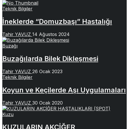
Teknik Bilgiler
İneklerde “Domuzbaşı” Hastalığı
Tahir YAVUZ
14 Ağustos 2024
Buzağı
Buzağılarda Bilek Dikleşmesi
Tahir YAVUZ
26 Ocak 2023
Teknik Bilgiler
Koyun ve Keçilerde Aşı Uygulamaları
Tahir YAVUZ
30 Ocak 2020
Kuzu
KUZULARIN AKCİĞER