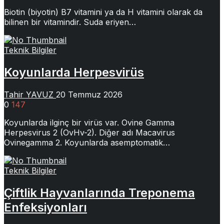
Biotin (biyotin) B7 vitamini ya da H vitamini olarak da
bilinen bir vitamindir. Suda eriyen…
Teknik Bilgiler
Koyunlarda Herpesvirüs
Tahir YAVUZ
20 Temmuz 2026
0
147
Koyunlarda ilginç bir virüs var. Ovine Gamma
Herpesvirus 2 (OvHv-2). Diğer adı Macavirus
Ovinegamma 2. Koyunlarda asemptomatik…
Teknik Bilgiler
Çiftlik Hayvanlarında Treponema
Enfeksiyonları