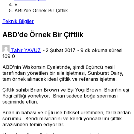
»
ABD’de Örnek Bir Çiftlik
Teknik Bilgiler
ABD’de Örnek Bir Çiftlik
Tahir YAVUZ
-
2 Şubat 2017
-
9 dk okuma süresi
109
0
ABD’nin Wiskonsin Eyaletinde, şimdi üçüncü nesil
tarafından yönetilen bir aile işletmesi, Sunburst Dairy,
tam örnek alınacak ideal çiftlik ve referans işletme.
Çiftlik sahibi Brian Brown ve Eşi Yogi Brown. Brian’ın eşi
Yogi çiftliği yönetiyor. Brian sadece boğa sperması
seçiminde etkin.
Brian’ın babası ve oğlu ise bitkisel üretimden, tarlalardan
sorumlu. Kendi mısırlarını ve kendi yoncalarını çiftlik
arazisinden temin ediyorlar.