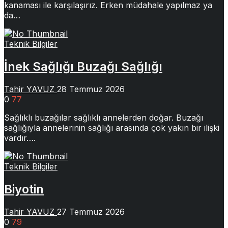
kanaması ile karşılaşırız. Erken müdahale yapılmaz ya
da…
Teknik Bilgiler
İnek Sağlığı Buzağı Sağlığı
Tahir YAVUZ
28 Temmuz 2026
0
77
Sağlıklı buzağılar sağlıklı annelerden doğar. Buzağı
sağlığıyla annelerinin sağlığı arasında çok yakın bir ilişki
vardır….
Teknik Bilgiler
Biyotin
Tahir YAVUZ
27 Temmuz 2026
0
79