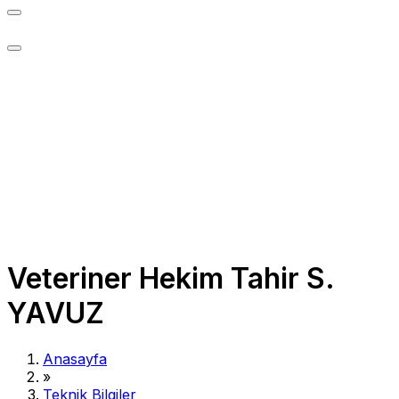
Veteriner Hekim Tahir S.
YAVUZ
Anasayfa
»
Teknik Bilgiler