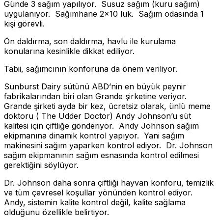
Günde 3 sağım yapılıyor. Susuz sağım (kuru sağım)
uygulanıyor. Sağımhane 2×10 luk. Sağım odasında 1
kişi görevli.
Ön daldırma, son daldırma, havlu ile kurulama
konularına kesinlikle dikkat ediliyor.
Tabii, sağımcının konforuna da önem veriliyor.
Sunburst Dairy sütünü ABD’nin en büyük peynir
fabrikalarından biri olan Grande şirketine veriyor.
Grande şirketi ayda bir kez, ücretsiz olarak, ünlü meme
doktoru ( The Udder Doctor) Andy Johnson’u süt
kalitesi için çiftliğe gönderiyor. Andy Johnson sağım
ekipmanına dinamik kontrol yapıyor. Yani sağım
makinesini sağım yaparken kontrol ediyor. Dr. Johnson
sağım ekipmanının sağım esnasında kontrol edilmesi
gerektiğini söylüyor.
Dr. Johnson daha sonra çiftliği hayvan konforu, temizlik
ve tüm çevresel koşullar yönünden kontrol ediyor.
Andy, sistemin kalite kontrol değil, kalite sağlama
olduğunu özellikle belirtiyor.