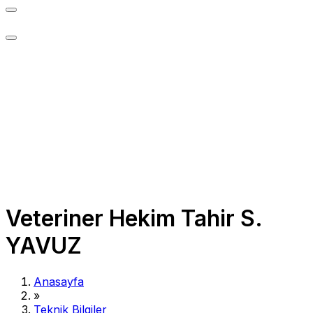
Veteriner Hekim Tahir S.
YAVUZ
Anasayfa
»
Teknik Bilgiler