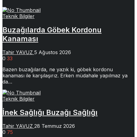
Teknik Bilgiler
Buzağılarda Göbek Kordonu
Kanaması
Tahir YAVUZ
5 Ağustos 2026
0
33
Bazen buzağılarda, ne yazık ki, göbek kordonu
kanaması ile karşılaşırız. Erken müdahale yapılmaz ya
da…
Teknik Bilgiler
İnek Sağlığı Buzağı Sağlığı
Tahir YAVUZ
28 Temmuz 2026
0
75