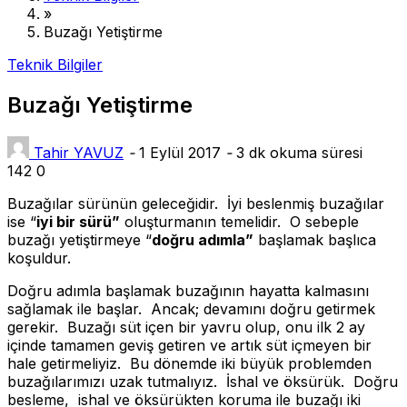
»
Buzağı Yetiştirme
Teknik Bilgiler
Buzağı Yetiştirme
Tahir YAVUZ
-
1 Eylül 2017
-
3 dk okuma süresi
142
0
Buzağılar sürünün geleceğidir. İyi beslenmiş buzağılar
ise “
iyi bir sürü”
oluşturmanın temelidir. O sebeple
buzağı yetiştirmeye “
doğru adımla”
başlamak başlıca
koşuldur.
Doğru adımla başlamak buzağının hayatta kalmasını
sağlamak ile başlar. Ancak; devamını doğru getirmek
gerekir. Buzağı süt içen bir yavru olup, onu ilk 2 ay
içinde tamamen geviş getiren ve artık süt içmeyen bir
hale getirmeliyiz. Bu dönemde iki büyük problemden
buzağılarımızı uzak tutmalıyız. İshal ve öksürük. Doğru
besleme, ishal ve öksürükten koruma ile buzağı iki