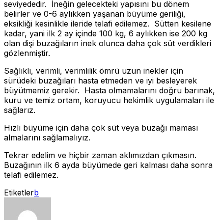
seviyededir. İneğin gelecekteki yapısını bu dönem
belirler ve 0-6 aylıkken yaşanan büyüme geriliği,
eksikliği kesinlikle ileride telafi edilemez. Sütten kesilene
kadar, yani ilk 2 ay içinde 100 kg, 6 aylıkken ise 200 kg
olan dişi buzağıların inek olunca daha çok süt verdikleri
gözlenmiştir.
Sağlıklı, verimli, verimlilik ömrü uzun inekler için
sürüdeki buzağıları hasta etmeden ve iyi besleyerek
büyütmemiz gerekir. Hasta olmamalarını doğru barınak,
kuru ve temiz ortam, koruyucu hekimlik uygulamaları ile
sağlarız.
Hızlı büyüme için daha çok süt veya buzağı maması
almalarını sağlamalıyız.
Tekrar edelim ve hiçbir zaman aklımızdan çıkmasın.
Buzağının ilk 6 ayda büyümede geri kalması daha sonra
telafi edilemez.
Etiketler
b