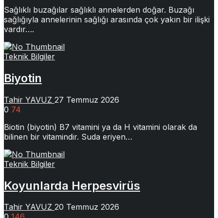
Sağlıklı buzağılar sağlıklı annelerden doğar. Buzağı
sağlığıyla annelerinin sağlığı arasında çok yakın bir ilişki
vardır….
Teknik Bilgiler
Biyotin
Tahir YAVUZ
27 Temmuz 2026
0
74
Biotin (biyotin) B7 vitamini ya da H vitamini olarak da
bilinen bir vitamindir. Suda eriyen…
Teknik Bilgiler
Koyunlarda Herpesvirüs
Tahir YAVUZ
20 Temmuz 2026
0
146