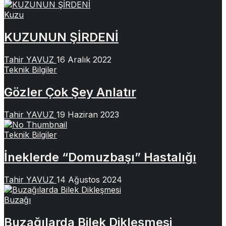
Kuzu
KUZUNUN ŞİRDENİ
Tahir YAVUZ
16 Aralık 2022
Teknik Bilgiler
Gözler Çok Şey Anlatır
Tahir YAVUZ
19 Haziran 2023
Teknik Bilgiler
İneklerde “Domuzbaşı” Hastalığı
Tahir YAVUZ
14 Ağustos 2024
Buzağı
Buzağılarda Bilek Dikleşmesi