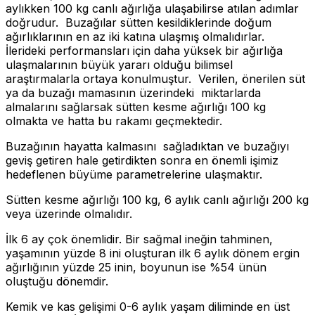
aylıkken 100 kg canlı ağırlığa ulaşabilirse atılan adımlar
doğrudur. Buzağılar sütten kesildiklerinde doğum
ağırlıklarının en az iki katına ulaşmış olmalıdırlar.
İlerideki performansları için daha yüksek bir ağırlığa
ulaşmalarının büyük yararı olduğu bilimsel
araştırmalarla ortaya konulmuştur. Verilen, önerilen süt
ya da buzağı mamasının üzerindeki miktarlarda
almalarını sağlarsak sütten kesme ağırlığı 100 kg
olmakta ve hatta bu rakamı geçmektedir.
Buzağının hayatta kalmasını sağladıktan ve buzağıyı
geviş getiren hale getirdikten sonra en önemli işimiz
hedeflenen büyüme parametrelerine ulaşmaktır.
Sütten kesme ağırlığı 100 kg, 6 aylık canlı ağırlığı 200 kg
veya üzerinde olmalıdır.
İlk 6 ay çok önemlidir. Bir sağmal ineğin tahminen,
yaşamının yüzde 8 ini oluşturan ilk 6 aylık dönem ergin
ağırlığının yüzde 25 inin, boyunun ise %54 ünün
oluştuğu dönemdir.
Kemik ve kas gelişimi 0-6 aylık yaşam diliminde en üst