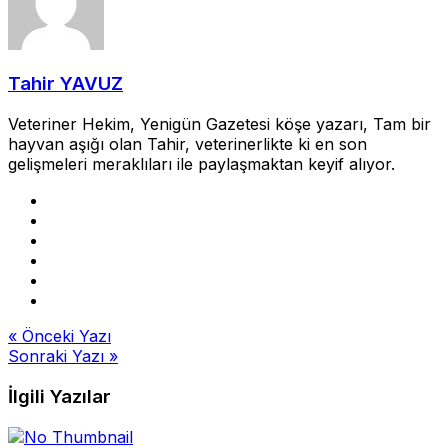
Tahir YAVUZ
Veteriner Hekim, Yenigün Gazetesi köşe yazarı, Tam bir
hayvan aşığı olan Tahir, veterinerlikte ki en son
gelişmeleri meraklıları ile paylaşmaktan keyif alıyor.
Yazı
« Önceki Yazı
Sonraki Yazı »
gezinmesi
İlgili Yazılar