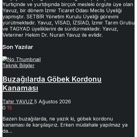
Yurtiçinde ve yurtdışında birçok mesleki örgüte üye olan
Yavuz, bir dönem İzmir Ticaret Odası Meclis Üyeliği
yapmıştır. SETBİR Yönetim Kurulu Üyeliği görevini
yürütmektedir. Yavuz, VİSAD, İZSİAD, İzmir Tarım Grubu
ve TAGYAD üyeliklerini de sürdürmektedir. Yavuz,
Veteriner Hekim Dr. Nuran Yavuz ile evlidir.
Son Yazılar
Teknik Bilgiler
Buzağılarda Göbek Kordonu
Kanaması
Tahir YAVUZ
5 Ağustos 2026
0
15
Bazen buzağılarda, ne yazık ki, göbek kordonu
kanaması ile karşılaşırız. Erken müdahale yapılmaz ya
da…