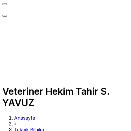
Veteriner Hekim Tahir S.
YAVUZ
Anasayfa
»
Teknik Bilgiler