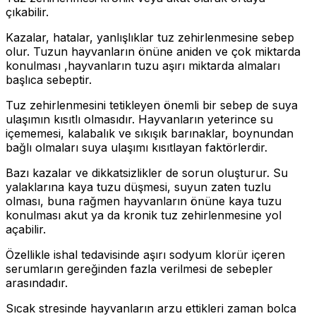
çıkabilir.
Kazalar, hatalar, yanlışlıklar tuz zehirlenmesine sebep
olur. Tuzun hayvanların önüne aniden ve çok miktarda
konulması ,hayvanların tuzu aşırı miktarda almaları
başlıca sebeptir.
Tuz zehirlenmesini tetikleyen önemli bir sebep de suya
ulaşımın kısıtlı olmasıdır. Hayvanların yeterince su
içememesi, kalabalık ve sıkışık barınaklar, boynundan
bağlı olmaları suya ulaşımı kısıtlayan faktörlerdir.
Bazı kazalar ve dikkatsizlikler de sorun oluşturur. Su
yalaklarına kaya tuzu düşmesi, suyun zaten tuzlu
olması, buna rağmen hayvanların önüne kaya tuzu
konulması akut ya da kronik tuz zehirlenmesine yol
açabilir.
Özellikle ishal tedavisinde aşırı sodyum klorür içeren
serumların gereğinden fazla verilmesi de sebepler
arasındadır.
Sıcak stresinde hayvanların arzu ettikleri zaman bolca