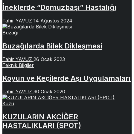
İneklerde “Domuzbaşı” Hastalığı
Tahir YAVUZ
14 Ağustos 2024
Buzağı
Buzağılarda Bilek Dikleşmesi
Tahir YAVUZ
26 Ocak 2023
Teknik Bilgiler
Koyun ve Keçilerde Aşı Uygulamaları
Tahir YAVUZ
30 Ocak 2020
Kuzu
KUZULARIN AKCİĞER
HASTALIKLARI (SPOT)