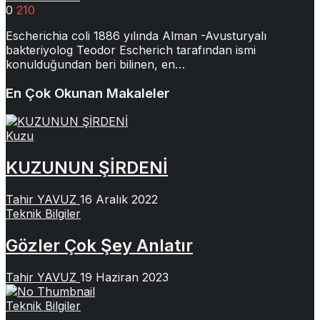
0
210
Escherichia coli 1886 yılında Alman -Avusturyalı
bakteriyolog Teodor Escherich tarafından ismi
konulduğundan beri bilinen, en…
En Çok Okunan Makaleler
Kuzu
KUZUNUN ŞİRDENİ
Tahir YAVUZ
16 Aralık 2022
Teknik Bilgiler
Gözler Çok Şey Anlatır
Tahir YAVUZ
19 Haziran 2023
Teknik Bilgiler