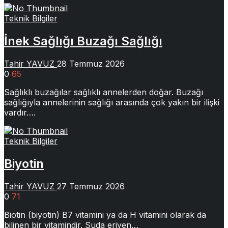
Teknik Bilgiler
İnek Sağlığı Buzağı Sağlığı
Tahir YAVUZ
28 Temmuz 2026
0
65
Sağlıklı buzağılar sağlıklı annelerden doğar. Buzağı
sağlığıyla annelerinin sağlığı arasında çok yakın bir ilişki
vardır….
Teknik Bilgiler
Biyotin
Tahir YAVUZ
27 Temmuz 2026
0
71
Biotin (biyotin) B7 vitamini ya da H vitamini olarak da
bilinen bir vitamindir. Suda eriyen…