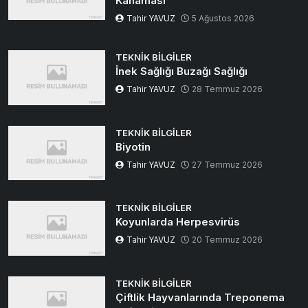
Kanaması
Tahir YAVUZ
5 Ağustos 2026
TEKNIK BILGILER
İnek Sağlığı Buzağı Sağlığı
Tahir YAVUZ
28 Temmuz 2026
TEKNIK BILGILER
Biyotin
Tahir YAVUZ
27 Temmuz 2026
TEKNIK BILGILER
Koyunlarda Herpesvirüs
Tahir YAVUZ
20 Temmuz 2026
TEKNIK BILGILER
Çiftlik Hayvanlarında Treponema