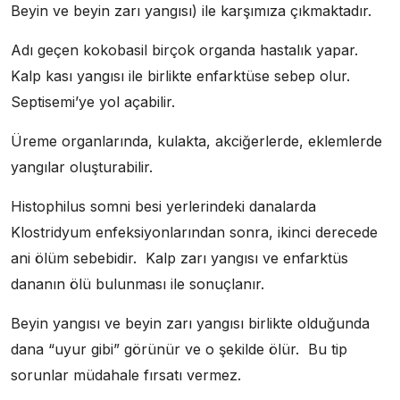
Beyin ve beyin zarı yangısı) ile karşımıza çıkmaktadır.
Adı geçen kokobasil birçok organda hastalık yapar.
Kalp kası yangısı ile birlikte enfarktüse sebep olur.
Septisemi’ye yol açabilir.
Üreme organlarında, kulakta, akciğerlerde, eklemlerde
yangılar oluşturabilir.
Histophilus somni besi yerlerindeki danalarda
Klostridyum enfeksiyonlarından sonra, ikinci derecede
ani ölüm sebebidir. Kalp zarı yangısı ve enfarktüs
dananın ölü bulunması ile sonuçlanır.
Beyin yangısı ve beyin zarı yangısı birlikte olduğunda
dana “uyur gibi” görünür ve o şekilde ölür. Bu tip
sorunlar müdahale fırsatı vermez.