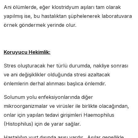
Ani ölümlerde, eğer klostridyum aşıları tam olarak
yapılmış ise, bu hastalıktan şüphelenerek laboratuvara
örnek göndermek yerinde olur.
Koruyucu Hekimlik:
Stres oluşturacak her türlü durumda, nakliye sonrası
ve ani değişiklikler olduğunda stresi azaltacak
önlemlerin derhal alınması başlıca önlemdir.
Solunum yolu enfeksiyonlarında diğer
mikroorganizmalar ve virüsler ile birlikte olacağından,
onlar için yapılan tedavi girişimleri Haemophilus
(Histophilus) için de yarar sağlar.
Hastalığın yurt dışında aşısı vardır. Aşılar genellikle