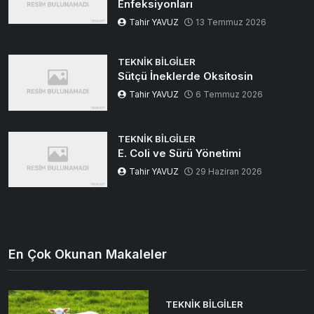
Enfeksiyonları
Tahir YAVUZ
13 Temmuz 2026
TEKNIK BILGILER
Sütçü İneklerde Oksitosin
Tahir YAVUZ
6 Temmuz 2026
TEKNIK BILGILER
E. Coli ve Sürü Yönetimi
Tahir YAVUZ
29 Haziran 2026
En Çok Okunan Makaleler
TEKNIK BILGILER