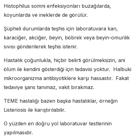
Histophilus somni enfeksiyonları buzağılarda,
koyunlarda ve ineklerde de görülür.
Şüpheli durumlarda teşhis için laboratuvara kan,
karaciğer, akciğer, beyin, böbrek veya beyin-omurilik
sıvısı gönderilerek teşhis istenir.
Hastalık çoğunlukla, hiçbir belirti görülmeksizin, ani
ölüm ile kendini gösterdiği için tedavisi yoktur. Halbuki
mikroorganizma antibiyotiklere karşı hassastır. Fakat
tedaviye şans tanımaz, vakit bırakmaz.
TEME hastalığı bazen başka hastalıklar, örneğin
Listeriosis ile karıştırılabilir.
O yüzden en doğru yol laboratuvar testlerinin
yapılmasıdır.