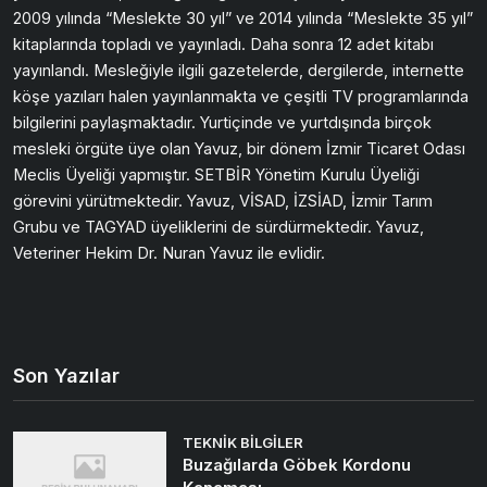
2009 yılında “Meslekte 30 yıl” ve 2014 yılında “Meslekte 35 yıl”
kitaplarında topladı ve yayınladı. Daha sonra 12 adet kitabı
yayınlandı. Mesleğiyle ilgili gazetelerde, dergilerde, internette
köşe yazıları halen yayınlanmakta ve çeşitli TV programlarında
bilgilerini paylaşmaktadır. Yurtiçinde ve yurtdışında birçok
mesleki örgüte üye olan Yavuz, bir dönem İzmir Ticaret Odası
Meclis Üyeliği yapmıştır. SETBİR Yönetim Kurulu Üyeliği
görevini yürütmektedir. Yavuz, VİSAD, İZSİAD, İzmir Tarım
Grubu ve TAGYAD üyeliklerini de sürdürmektedir. Yavuz,
Veteriner Hekim Dr. Nuran Yavuz ile evlidir.
Son Yazılar
TEKNIK BILGILER
Buzağılarda Göbek Kordonu