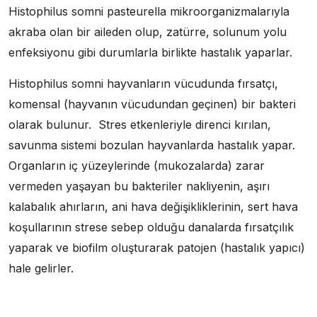
Histophilus somni pasteurella mikroorganizmalarıyla
akraba olan bir aileden olup, zatürre, solunum yolu
enfeksiyonu gibi durumlarla birlikte hastalık yaparlar.
Histophilus somni hayvanların vücudunda fırsatçı,
komensal (hayvanın vücudundan geçinen) bir bakteri
olarak bulunur. Stres etkenleriyle direnci kırılan,
savunma sistemi bozulan hayvanlarda hastalık yapar.
Organların iç yüzeylerinde (mukozalarda) zarar
vermeden yaşayan bu bakteriler nakliyenin, aşırı
kalabalık ahırların, ani hava değişikliklerinin, sert hava
koşullarının strese sebep olduğu danalarda fırsatçılık
yaparak ve biofilm oluşturarak patojen (hastalık yapıcı)
hale gelirler.