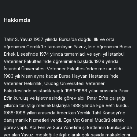
Hakkımda
Tahir S. Yavuz 1957 yılında Bursa’da doğdu. İlk ve orta
öğrenimini Gemlik’te tamamlayan Yavuz, lise öğrenimini Bursa
Erkek Lisesi’nde 1974 yılında tamamladı ve aynı yıl İstanbul
Veteriner Fakültesi’nde öğrenimine başladı. 1979 yılında
İstanbul Üniversitesi Veteriner Fakültesi’nden mezun oldu.
1983 yılı Nisan ayına kadar Bursa Hayvan Hastanesi’nde
Veteriner Hekimlik, Uludağ Üniversitesi Veteriner
Fakültesi’nde asistanlık yaptı. 1983-1988 yılları arasında Pınar
Et’in kuruluş ve işletmesinde görev aldı. Pınar Et’te çalıştığı
yıllarda tanıştığı meslektaşlarıyla 1988 yılında Ege Vet’i kurdu.
1988-1998 yılları arasında Amerikan Yemlik Tahıl Konseyi’ne
danışmanlık hizmetleri verdi. Ege Vet Genel Müdürü olarak
görev yaptı. Ata Fen ve Sürü Yönetimi şirketlerinin kuruluşunda
yer alan Yavuz, mesleği ile ilgili olarak çok sayıda makalelerini