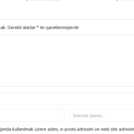
cak.
Gerekli alanlar
*
ile işaretlenmişlerdir
ımda kullanılmak üzere adımı, e-posta adresimi ve web site adresimi