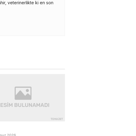
r, veterinerlikte ki en son
muz 2026