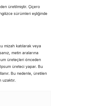
en üretilmiştir. Çiçero
gilizce sürümleri eşliğinde
ğu mizah katılarak veya
sanız, metin aralarına
psum üreteçleri önceden
m Ipsum üreteci yapar. Bu
lanır. Bu nedenle, üretilen
 uzaktır.