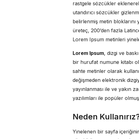
rastgele sözcükler eklenerek
utandırıcı sözcükler gizlen
belirlenmiş metin bloklarını
üreteç, 200’den fazla Latinc
Lorem Ipsum metinleri yinel
Lorem Ipsum
, dizgi ve bask
bir hurufat numune kitabı ol
sahte metinler olarak kulla
değişmeden elektronik dizgiy
yayınlanması ile ve yakın 
yazılımları ile popüler olmuş
Neden Kullanırız
Yinelenen bir sayfa içeriğin