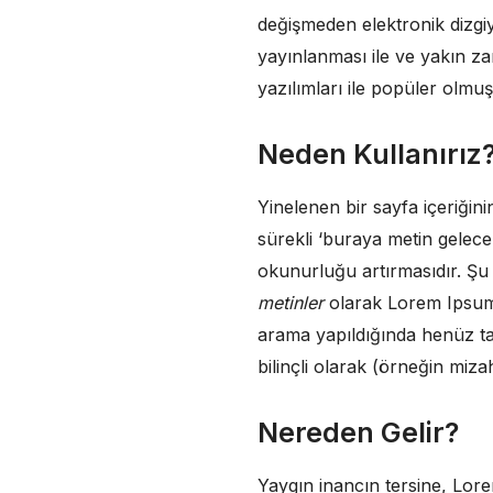
değişmeden elektronik dizgiy
yayınlanması ile ve yakın 
yazılımları ile popüler olmuş
Neden Kullanırız
Yinelenen bir sayfa içeriğin
sürekli ‘buraya metin gelec
okunurluğu artırmasıdır. Şu
metinler
olarak Lorem Ipsum
arama yapıldığında henüz tas
bilinçli olarak (örneğin mizah 
Nereden Gelir?
Yaygın inancın tersine, Lor