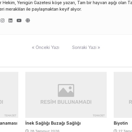
r Hekim, Yenigün Gazetesi köşe yazarı, Tam bir hayvan aşığı olan Tahi
ri meraklıları ile paylaşmaktan keyif alıyor.
« Önceki Yazı
Sonraki Yazı »
Kanaması
İnek Sağlığı Buzağı Sağlığı
Biyotin
28 Temmuz 2026
27 Tem