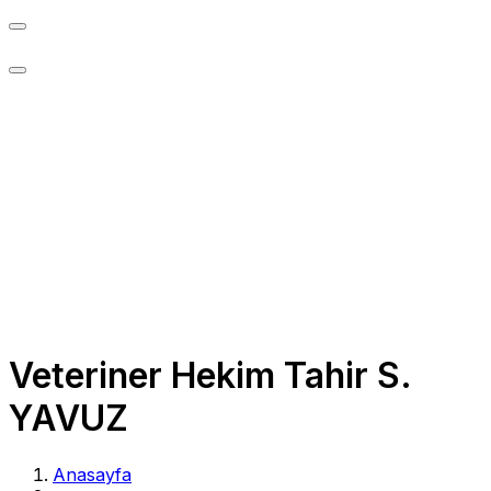
Skip
to
content
Veteriner Hekim Tahir S.
YAVUZ
Anasayfa