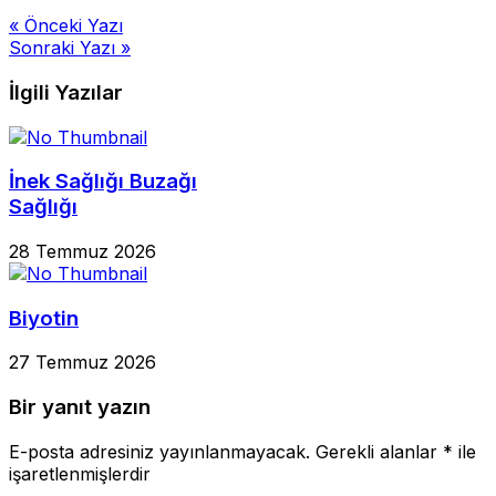
Yazı
« Önceki Yazı
Sonraki Yazı »
gezinmesi
İlgili Yazılar
İnek Sağlığı Buzağı
Sağlığı
28 Temmuz 2026
Biyotin
27 Temmuz 2026
Bir yanıt yazın
E-posta adresiniz yayınlanmayacak.
Gerekli alanlar
*
ile
işaretlenmişlerdir