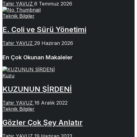
Tahir YAVUZ
6 Temmuz 2026
Teknik Bilgiler
E. Coli ve Sürü Yönetimi
Tahir YAVUZ
29 Haziran 2026
En Çok Okunan Makaleler
Kuzu
KUZUNUN ŞİRDENİ
Tahir YAVUZ
16 Aralık 2022
Teknik Bilgiler
Gözler Çok Şey Anlatır
Tahir YAVUZ
19 Haziran 2023