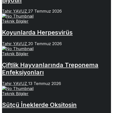
Biyotin
Tahir YAVUZ
27 Temmuz 2026
Teknik Bilgiler
Koyunlarda Herpesvirüs
Tahir YAVUZ
20 Temmuz 2026
Teknik Bilgiler
Çiftlik Hayvanlarında Treponema
Enfeksiyonları
Tahir YAVUZ
13 Temmuz 2026
Teknik Bilgiler
Sütçü İneklerde Oksitosin