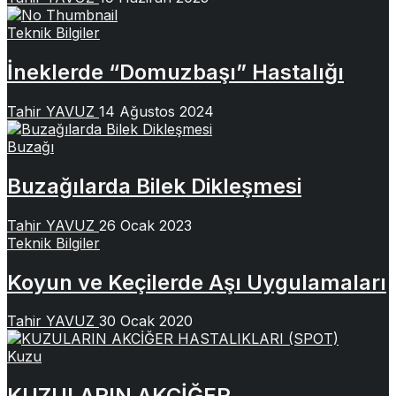
Teknik Bilgiler
İneklerde “Domuzbaşı” Hastalığı
Tahir YAVUZ
14 Ağustos 2024
Buzağı
Buzağılarda Bilek Dikleşmesi
Tahir YAVUZ
26 Ocak 2023
Teknik Bilgiler
Koyun ve Keçilerde Aşı Uygulamaları
Tahir YAVUZ
30 Ocak 2020
Kuzu
KUZULARIN AKCİĞER