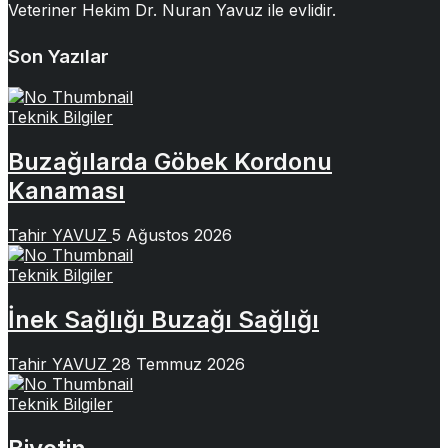
Veteriner Hekim Dr. Nuran Yavuz ile evlidir.
Son Yazılar
Teknik Bilgiler
Buzağılarda Göbek Kordonu
Kanaması
Tahir YAVUZ
5 Ağustos 2026
Teknik Bilgiler
İnek Sağlığı Buzağı Sağlığı
Tahir YAVUZ
28 Temmuz 2026
Teknik Bilgiler