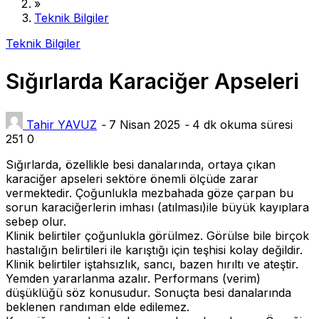
»
Teknik Bilgiler
Teknik Bilgiler
Sığırlarda Karaciğer Apseleri
Tahir YAVUZ
-
7 Nisan 2025
-
4 dk okuma süresi
251
0
Sığırlarda, özellikle besi danalarında, ortaya çıkan
karaciğer apseleri sektöre önemli ölçüde zarar
vermektedir. Çoğunlukla mezbahada göze çarpan bu
sorun karaciğerlerin imhası (atılması)ile büyük kayıplara
sebep olur.
Klinik belirtiler çoğunlukla görülmez. Görülse bile birçok
hastalığın belirtileri ile karıştığı için teşhisi kolay değildir.
Klinik belirtiler iştahsızlık, sancı, bazen hırıltı ve ateştir.
Yemden yararlanma azalır. Performans (verim)
düşüklüğü söz konusudur. Sonuçta besi danalarında
beklenen randıman elde edilemez.