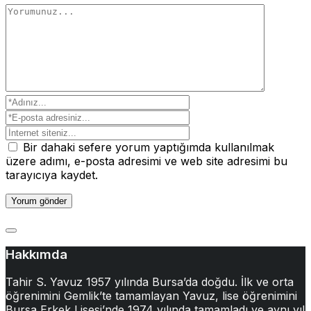
Bir dahaki sefere yorum yaptığımda kullanılmak
üzere adımı, e-posta adresimi ve web site adresimi bu
tarayıcıya kaydet.
Hakkımda
Tahir S. Yavuz 1957 yılında Bursa’da doğdu. İlk ve orta
öğrenimini Gemlik’te tamamlayan Yavuz, lise öğrenimini
Bursa Erkek Lisesi’nde 1974 yılında tamamladı ve aynı yıl