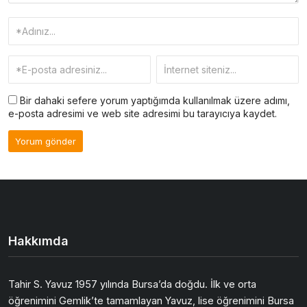
Bir dahaki sefere yorum yaptığımda kullanılmak üzere adımı,
e-posta adresimi ve web site adresimi bu tarayıcıya kaydet.
Hakkımda
Tahir S. Yavuz 1957 yılında Bursa’da doğdu. İlk ve orta
öğrenimini Gemlik’te tamamlayan Yavuz, lise öğrenimini Bursa