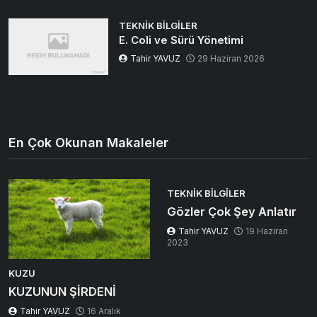
TEKNIK BILGILER
E. Coli ve Sürü Yönetimi
Tahir YAVUZ
29 Haziran 2026
En Çok Okunan Makaleler
TEKNIK BILGILER
Gözler Çok Şey Anlatır
Tahir YAVUZ
19 Haziran
2023
KUZU
KUZUNUN ŞİRDENİ
Tahir YAVUZ
16 Aralık