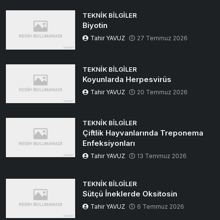
TEKNIK BILGILER
Biyotin
Tahir YAVUZ
27 Temmuz 2026
TEKNIK BILGILER
Koyunlarda Herpesvirüs
Tahir YAVUZ
20 Temmuz 2026
TEKNIK BILGILER
Çiftlik Hayvanlarında Treponema
Enfeksiyonları
Tahir YAVUZ
13 Temmuz 2026
TEKNIK BILGILER
Sütçü İneklerde Oksitosin
Tahir YAVUZ
6 Temmuz 2026