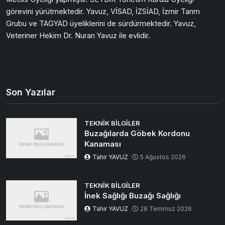
görevini yürütmektedir. Yavuz, VİSAD, İZSİAD, İzmir Tarım
Grubu ve TAGYAD üyeliklerini de sürdürmektedir. Yavuz,
Veteriner Hekim Dr. Nuran Yavuz ile evlidir.
Son Yazılar
TEKNIK BILGILER
Buzağılarda Göbek Kordonu
Kanaması
Tahir YAVUZ
5 Ağustos 2026
TEKNIK BILGILER
İnek Sağlığı Buzağı Sağlığı
Tahir YAVUZ
28 Temmuz 2026