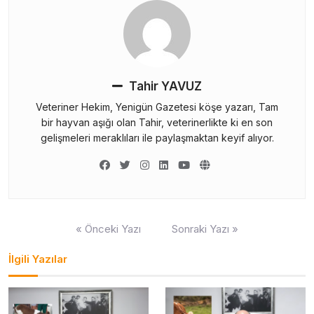
Tahir YAVUZ
Veteriner Hekim, Yenigün Gazetesi köşe yazarı, Tam
bir hayvan aşığı olan Tahir, veterinerlikte ki en son
gelişmeleri meraklıları ile paylaşmaktan keyif alıyor.
Yazı
« Önceki Yazı
Sonraki Yazı »
gezinmesi
İlgili Yazılar